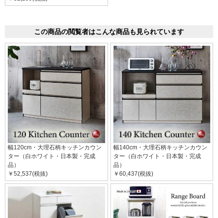
この商品の閲覧者はこんな商品も見られています
幅120cm・大理石柄キッチンカウン
幅140cm・大理石柄キッチンカウン
ター（白ホワイト・日本製・完成
ター（白ホワイト・日本製・完成
品）
品）
￥52,537(税抜)
￥60,437(税抜)