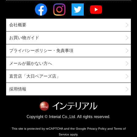
会社概要
お買い物ガイド
プライバシーポリシー・免責事項
メールが届かない方へ
直営店「大日ベアーズ店」
採用情報
Copyright © Interial Co.,Ltd. All rights reserved.
This site is protected by reCAPTCHA and the Google
Privacy Policy
and
Terms of
Service
apply.