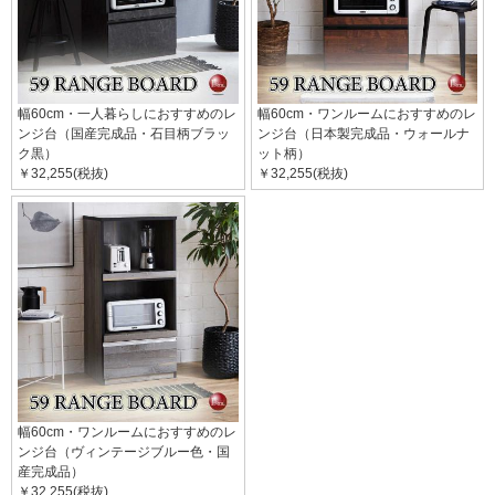
幅60cm・一人暮らしにおすすめのレ
幅60cm・ワンルームにおすすめのレ
ンジ台（国産完成品・石目柄ブラッ
ンジ台（日本製完成品・ウォールナ
ク黒）
ット柄）
￥32,255(税抜)
￥32,255(税抜)
幅60cm・ワンルームにおすすめのレ
ンジ台（ヴィンテージブルー色・国
産完成品）
￥32,255(税抜)