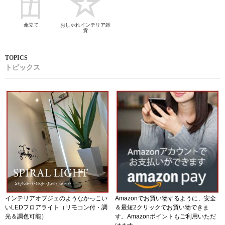
傘立て
おしゃれインテリア雑
貨
トピックス
インテリアオブジェのようなかっこい
Amazonでお買い物するように、安全
いLEDフロアライト（リモコン付・調
＆最短2クリックでお買い物できま
光＆調色可能）
す。Amazonポイントもご利用いただ