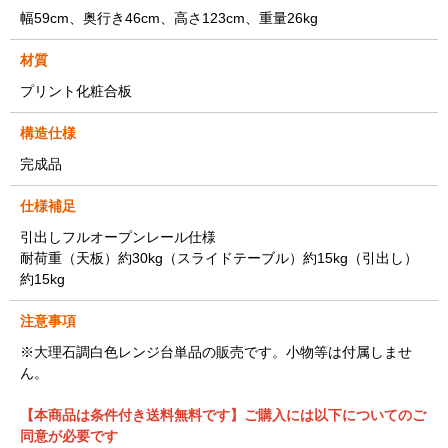
幅59cm、奥行き46cm、高さ123cm、重量26kg
材質
プリント化粧合板
構造仕様
完成品
仕様補足
引出しフルオープンレール仕様
耐荷重（天板）約30kg（スライドテーブル）約15kg（引出し）
約15kg
注意事項
※大理石調白色レンジ台単品の販売です。小物等は付属しませ
ん。
【本商品は条件付き送料無料です】ご購入には以下についてのご
同意が必要です