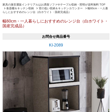
家具の激安通販インテリアルはお洒落ソファやテーブル収納・照明が送料無料 TOP
食器棚＆キッチン収納
背の低い収納＆キッチンカウンター
幅60cm・一人暮
らしにおすすめのレンジ台（白ホワイト・国産完成品）
幅60cm・一人暮らしにおすすめのレンジ台（白ホワイト・
国産完成品）
お問合せ商品番号
KI-2089