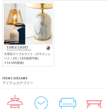
大理石テーブルライト（ガラスシェ
ード／1灯／LED使用可能）
￥14,430(税抜)
アイテムカテゴリー