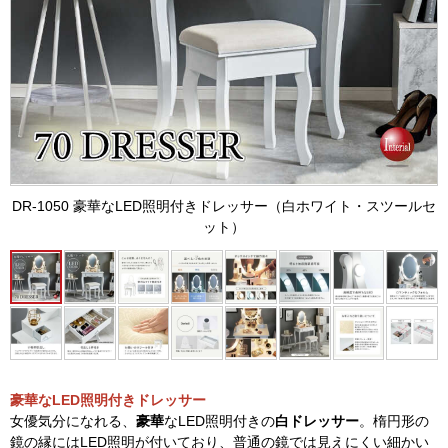
DR-1050 豪華なLED照明付きドレッサー（白ホワイト・スツールセ
ット）
豪華なLED照明付きドレッサー
女優気分になれる、
豪華
なLED照明付きの
白ドレッサー
。楕円形の
鏡の縁にはLED照明が付いており、普通の鏡では見えにくい細かい