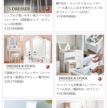
幅70cm・コンパクトなドレッサー
（一人暮らしにおすすめサイズ／白
ホワイト／スツール付き）
シンプルで使いやすい省スペースの
￥19,800(税抜)
ドレッサー（四角鏡タイプ・オプシ
ョンLED照明）
￥23,164(税抜)
三面鏡ホワイトドレッサー（スツー
ル付き／姫系白デザイン／幅75cm）
￥26,173(税抜)
コンパクトな北欧風ドレッサー（ス
ツール付き／幅80cm／ホワイト）
￥24,982(税抜)