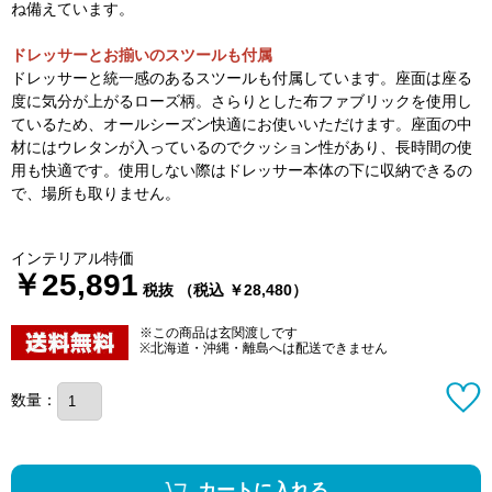
ね備えています。
ドレッサーとお揃いのスツールも付属
ドレッサーと統一感のあるスツールも付属しています。座面は座る
度に気分が上がるローズ柄。さらりとした布ファブリックを使用し
ているため、オールシーズン快適にお使いいただけます。座面の中
材にはウレタンが入っているのでクッション性があり、長時間の使
用も快適です。使用しない際はドレッサー本体の下に収納できるの
で、場所も取りません。
インテリアル特価
￥25,891
税抜 （税込 ￥28,480）
※この商品は玄関渡しです
※北海道・沖縄・離島へは配送できません
数量：
カートに入れる