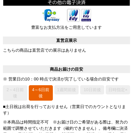
豊富なお支払方法をご用意しています
直営店展示
こちらの商品は直営店での展示はありません
商品お届けの目安
※ 営業日の10：00 時点で決済が完了している場合の目安です
2～4日前
4～6日前
1週間前後
10日前後
日時指定×
後
後
■土日祝は出荷を行っておりません（営業日でのカウントとなりま
す）
※本商品は時間指定不可 ※お届け日のご希望がある際は、努力の
範囲で調整させていただきます（確約できません）。備考欄に決済