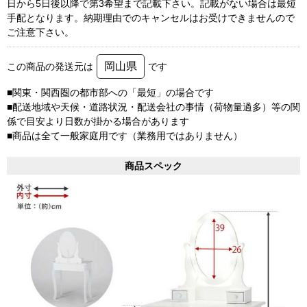
日から5日後以降で第3希望まで記載下さい。記載がない場合は最短
手配となります。納期理由でのキャンセルはお受けできませんので
ご注意下さい。
岡山県
この商品の発送元は
です
■関東・関西圏の都市部への「最短」の場合です
■配送地域や天候・道路状況・配送会社の事情（荷物量過多）等の関
係で目安より日数が掛かる場合があります
■商品は全て一般家庭用です（業務用ではありません）
商品スペック