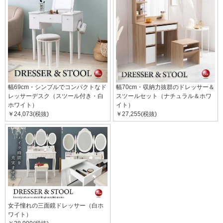
幅69cm・シンプルでコンパクトなド
幅70cm・収納力抜群のドレッサー＆
レッサーデスク（スツール付き・白
スツールセット（ナチュラル＆ホワ
ホワイト）
イト）
￥24,073(税抜)
￥27,255(税抜)
女子憧れの三面鏡ドレッサー（白ホ
ワイト）