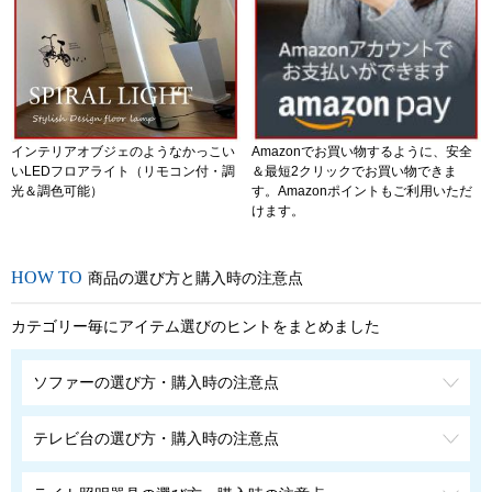
インテリアオブジェのようなかっこい
Amazonでお買い物するように、安全
いLEDフロアライト（リモコン付・調
＆最短2クリックでお買い物できま
光＆調色可能）
す。Amazonポイントもご利用いただ
けます。
商品の選び方と購入時の注意点
カテゴリー毎にアイテム選びのヒントをまとめました
ソファーの選び方・購入時の注意点
テレビ台の選び方・購入時の注意点