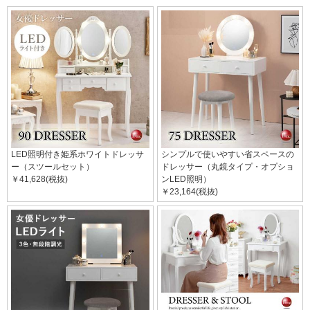
LED照明付き姫系ホワイトドレッサ
シンプルで使いやすい省スペースの
ー（スツールセット）
ドレッサー（丸鏡タイプ・オプショ
￥41,628(税抜)
ンLED照明）
￥23,164(税抜)