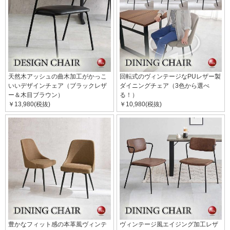
天然木アッシュの曲木加工がかっこ
回転式のヴィンテージなPUレザー製
いいデザインチェア（ブラックレザ
ダイニングチェア（3色から選べ
ー＆木目ブラウン）
る！）
￥13,980(税抜)
￥10,980(税抜)
豊かなフィット感の本革風ヴィンテ
ヴィンテージ風エイジング加工レザ