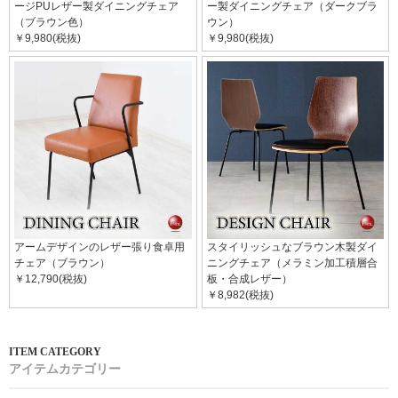
ージPUレザー製ダイニングチェア
ー製ダイニングチェア（ダークブラ
（ブラウン色）
ウン）
￥9,980(税抜)
￥9,980(税抜)
アームデザインのレザー張り食卓用
スタイリッシュなブラウン木製ダイ
チェア（ブラウン）
ニングチェア（メラミン加工積層合
￥12,790(税抜)
板・合成レザー）
￥8,982(税抜)
アイテムカテゴリー