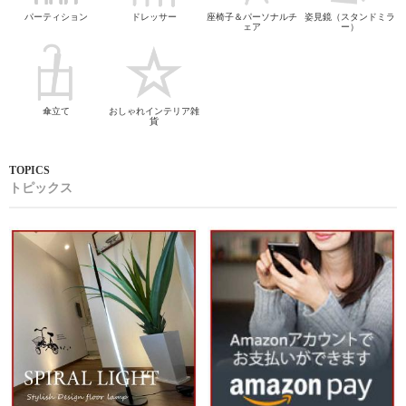
パーティション
ドレッサー
座椅子＆パーソナルチ
姿見鏡（スタンドミラ
ェア
ー）
傘立て
おしゃれインテリア雑
貨
トピックス