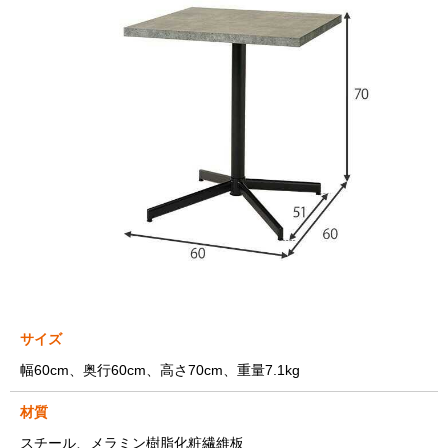
サイズ
幅60cm、奥行60cm、高さ70cm、重量7.1kg
材質
スチール、メラミン樹脂化粧繊維板