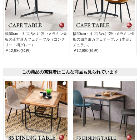
幅60cm・キズ汚れに強いメラミン天
幅60cm・キズ汚れに強いメラミン天
板の正方形カフェテーブル（コンク
板の四角形カフェテーブル（木目ナ
リート柄グレー）
チュラル）
￥12,980(税抜)
￥12,980(税抜)
この商品の閲覧者はこんな商品も見られています