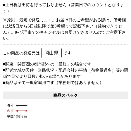
■土日祝は出荷を行っておりません（営業日でのカウントとなりま
す）
※原則、最短で発送します。お届け日のご希望がある際は、備考欄
に決済日から6日後以降で第3希望まで記載下さい（確約できませ
ん）。納期理由でのキャンセルはお受けできませんのでご注意下さ
い。
岡山県
この商品の発送元は
です
■関東・関西圏の都市部への「最短」の場合です
■配送地域や天候・道路状況・配送会社の事情（荷物量過多）等の関
係で目安より日数が掛かる場合があります
■商品は全て一般家庭用です（業務用ではありません）
商品スペック