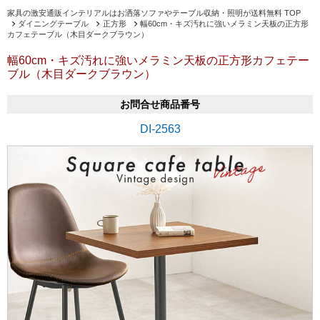
家具の激安通販インテリアルはお洒落ソファやテーブル収納・照明が送料無料 TOP
ダイニングテーブル
正方形
幅60cm・キズ汚れに強いメラミン天板の正方形
カフェテーブル（木目ダークブラウン）
幅60cm・キズ汚れに強いメラミン天板の正方形カフェテー
ブル（木目ダークブラウン）
お問合せ商品番号
DI-2563