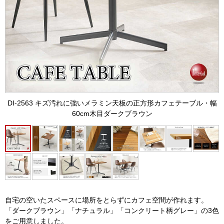
DI-2563 キズ汚れに強いメラミン天板の正方形カフェテーブル・幅
60cm木目ダークブラウン
自宅の空いたスペースに場所をとらずにカフェ空間が作れます。
「ダークブラウン」「ナチュラル」「コンクリート柄グレー」の3色
をご用意しました。