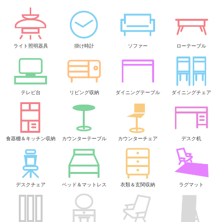
ライト照明器具
掛け時計
ソファー
ローテーブル
テレビ台
リビング収納
ダイニングテーブル
ダイニングチェア
食器棚＆キッチン収納
カウンターテーブル
カウンターチェア
デスク机
デスクチェア
ベッド＆マットレス
衣類＆玄関収納
ラグマット