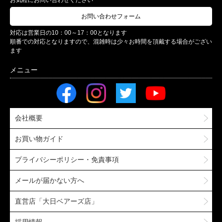
お問い合わせフォーム
対応は営業日の10：00～17：00となります
順番での対応となりますので、混雑時は少々お時間を頂戴する場合がござい
ます
会社概要
お買い物ガイド
プライバシーポリシー・免責事項
メールが届かない方へ
直営店「大日ベアーズ店」
採用情報