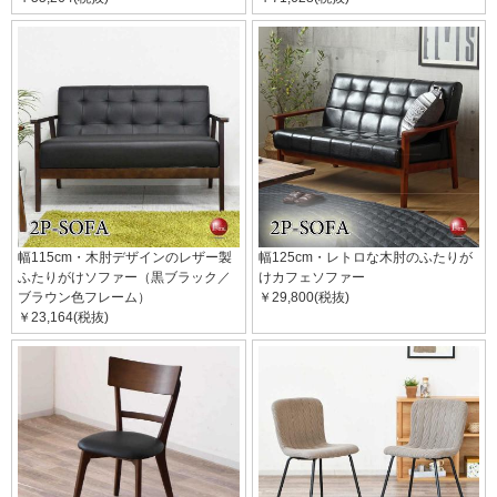
幅115cm・木肘デザインのレザー製
幅125cm・レトロな木肘のふたりが
ふたりがけソファー（黒ブラック／
けカフェソファー
ブラウン色フレーム）
￥29,800(税抜)
￥23,164(税抜)