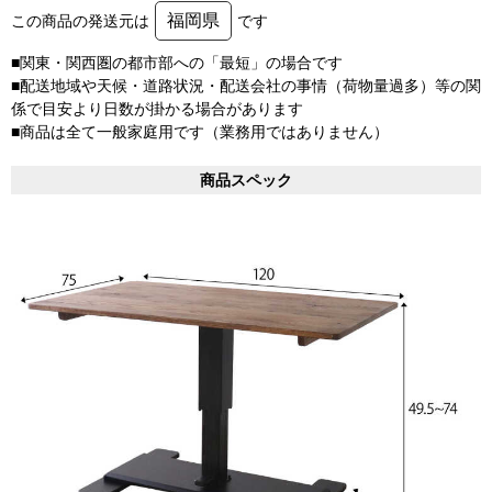
福岡県
この商品の発送元は
です
■関東・関西圏の都市部への「最短」の場合です
■配送地域や天候・道路状況・配送会社の事情（荷物量過多）等の関
係で目安より日数が掛かる場合があります
■商品は全て一般家庭用です（業務用ではありません）
商品スペック