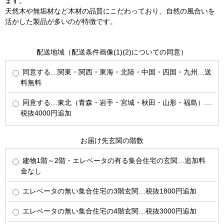
ます。
天然木や無垢材など木材の品質にこだわっており、自然の風合いを
活かした製品が多いのが特徴です。
配送地域（配送条件画像(1)(2)についての同意）
同意する…関東・関西・東海・北陸・中国・四国・九州…送
料無料
同意する…東北（青森・岩手・宮城・秋田・山形・福島）…
税抜4000円追加
お届け先玄関の階数
建物1階～2階・エレベータの有る集合住宅の玄関…追加料
金なし
エレベータの無い集合住宅の3階玄関…税抜1800円追加
エレベータの無い集合住宅の4階玄関…税抜3000円追加