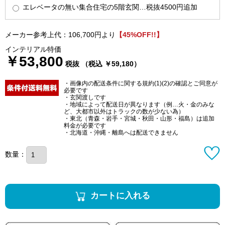
エレベータの無い集合住宅の5階玄関…税抜4500円追加
メーカー参考上代：106,700円より
【45%OFF!!】
インテリアル特価
￥53,800
税抜 （税込 ￥59,180）
・画像内の配送条件に関する規約(1)(2)の確認とご同意が
必要です
・玄関渡しです
・地域によって配送日が異なります（例…火・金のみな
ど、大都市以外はトラックの数が少ない為）
・東北（青森・岩手・宮城・秋田・山形・福島）は追加
料金が必要です
・北海道・沖縄・離島へは配送できません
数量：
カートに入れる