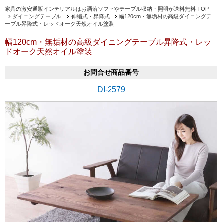
家具の激安通販インテリアルはお洒落ソファやテーブル収納・照明が送料無料 TOP
ダイニングテーブル
伸縮式・昇降式
幅120cm・無垢材の高級ダイニングテ
ーブル昇降式・レッドオーク天然オイル塗装
幅120cm・無垢材の高級ダイニングテーブル昇降式・レッ
ドオーク天然オイル塗装
お問合せ商品番号
DI-2579