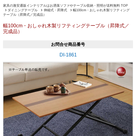
家具の激安通販インテリアルはお洒落ソファやテーブル収納・照明が送料無料 TOP
ダイニングテーブル
伸縮式・昇降式
幅100cm・おしゃれ木製リフティング
テーブル（昇降式／完成品）
幅100cm・おしゃれ木製リフティングテーブル（昇降式／
完成品）
お問合せ商品番号
DI-1861