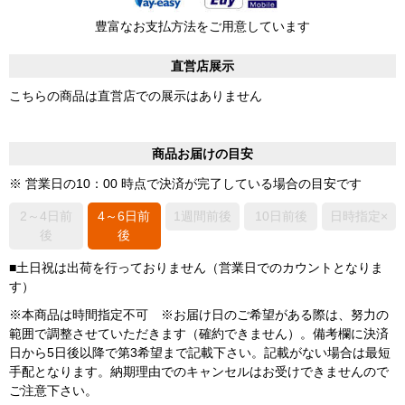
豊富なお支払方法をご用意しています
直営店展示
こちらの商品は直営店での展示はありません
商品お届けの目安
※ 営業日の10：00 時点で決済が完了している場合の目安です
2～4日前
4～6日前
1週間前後
10日前後
日時指定×
後
後
■土日祝は出荷を行っておりません（営業日でのカウントとなりま
す）
※本商品は時間指定不可 ※お届け日のご希望がある際は、努力の
範囲で調整させていただきます（確約できません）。備考欄に決済
日から5日後以降で第3希望まで記載下さい。記載がない場合は最短
手配となります。納期理由でのキャンセルはお受けできませんので
ご注意下さい。