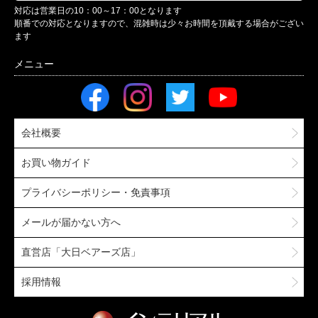
対応は営業日の10：00～17：00となります
順番での対応となりますので、混雑時は少々お時間を頂戴する場合がござい
ます
会社概要
お買い物ガイド
プライバシーポリシー・免責事項
メールが届かない方へ
直営店「大日ベアーズ店」
採用情報