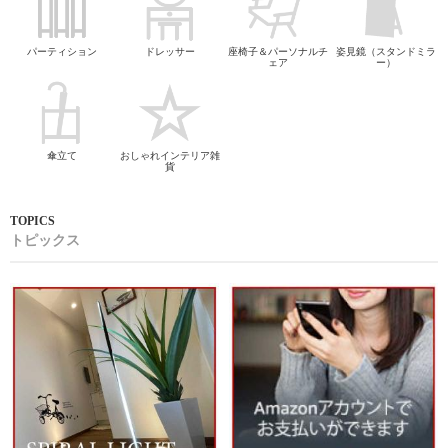
パーティション
ドレッサー
座椅子＆パーソナルチ
姿見鏡（スタンドミラ
ェア
ー）
傘立て
おしゃれインテリア雑
貨
トピックス