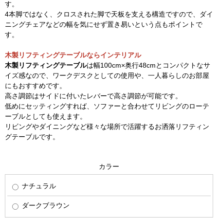
す。
4本脚ではなく、クロスされた脚で天板を支える構造ですので、ダイ
ニングチェアなどの幅を気にせず置き易いという点もポイントで
す。
木製リフティングテーブルならインテリアル
木製リフティングテーブル
は幅100cm×奥行48cmとコンパクトなサ
イズ感なので、ワークデスクとしての使用や、一人暮らしのお部屋
にもおすすめです。
高さ調節はサイドに付いたレバーで高さ調節が可能です。
低めにセッティングすれば、ソファーと合わせてリビングのローテ
ーブルとしても使えます。
リビングやダイニングなど様々な場所で活躍するお洒落リフティン
グテーブルです。
カラー
ナチュラル
ダークブラウン