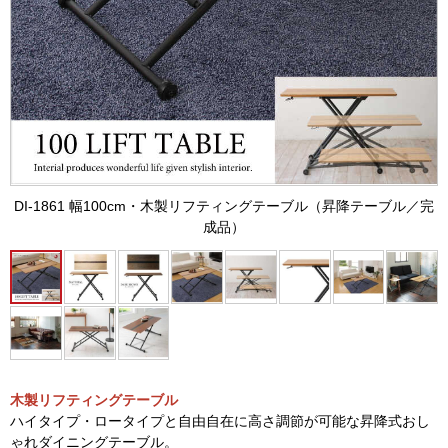
DI-1861 幅100cm・木製リフティングテーブル（昇降テーブル／完
成品）
木製リフティングテーブル
ハイタイプ・ロータイプと自由自在に高さ調節が可能な昇降式おし
ゃれダイニングテーブル。