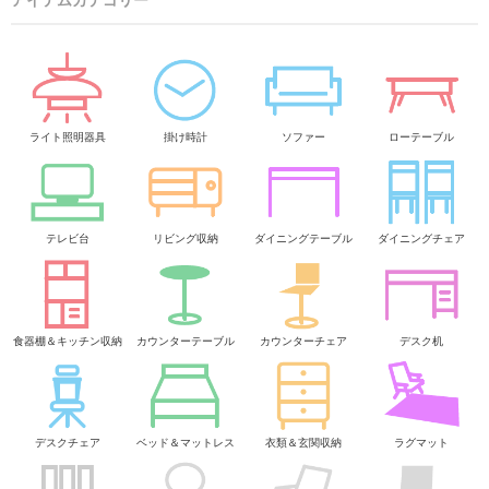
ライト照明器具
掛け時計
ソファー
ローテーブル
テレビ台
リビング収納
ダイニングテーブル
ダイニングチェア
食器棚＆キッチン収納
カウンターテーブル
カウンターチェア
デスク机
デスクチェア
ベッド＆マットレス
衣類＆玄関収納
ラグマット