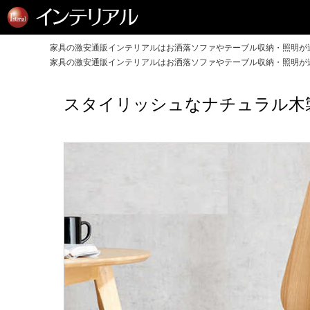
家具の激安通販インテリアルはお洒落ソファやテーブル収納・照明が送
家具の激安通販インテリアルはお洒落ソファやテーブル収納・照明が送
スタイリッシュなナチュラル木