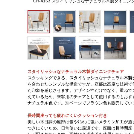
CH-4163 スタイリッシュなナチュラル木製ダイニ
スタイリッシュなナチュラル木製ダイニングチェア
スタッキングできる、
スタイリッシュ
なナチュラル
木製
を合わせたシンプルな構造ですが、座部は高度な技術で
た印象を感じさせます。デザイン性だけでなく、重ねて
えているため、来客用のチェアとして使用するのもおす
ナチュラル色です。別ページでブラウン色も販売してい
長時間座っても疲れにくいクッション付き
美しい木目調の座部は傷や汚れに強いメラミン加工が施
つきにくいため、日常使いに最適です。座面は長時間座