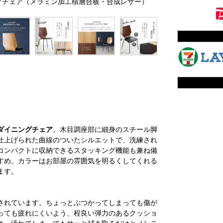
ングチェア（メラミン加工積層合板・合成レザー）
ダイニングチェア
。木目調座部に細身のスチール脚
仕上げられた曲線のついたシルエットで、洗練され
コンパクトに収納できるスタッキング機能も兼ね備
すめ。カラーはお部屋の雰囲気を明るくしてくれる
ます。
されています。ちょっとぶつかってしまっても傷が
っても疲れにくいよう、程良い弾力のあるクッショ