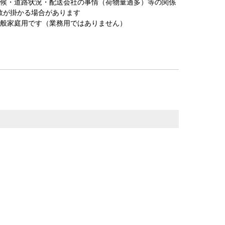
天候・道路状況・配送会社の事情（荷物量過多）等の関係
数が掛かる場合があります
一般家庭用です（業務用ではありません）