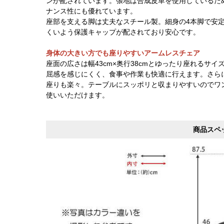
ンが配されています。張地は合成皮革を使用しているた
ナンス性にも優れています。
座部を支える脚は丈夫なスチール製。細身の4本脚で安
くいよう保護キャップが配されており安心です。
身体の大きい方でも座りやすいアームレスチェア
座面の広さは幅43cm×奥行38cmとゆったり座れるサ
屈感を感じにくく、食事や作業も快適に行えます。さら
座りも楽々。テーブルにスッポリと収まりやすいのでワ
使いいただけます。
商品スペ