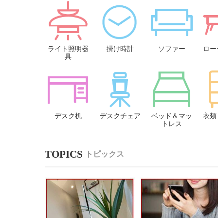
ライト照明器
掛け時計
ソファー
ロー
具
デスク机
デスクチェア
ベッド＆マッ
衣類
トレス
トピックス