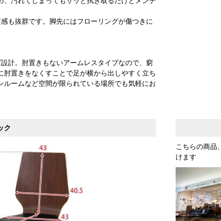
め、汚れてしまってもサッと拭き取るだけとメンテ
定感も抜群です。脚先にはフローリングが傷つきに
イズ設計。肘置きもないアームレスタイプなので、窮
に肘置きをなくすことで足が横から出しやすく立ち
ンルームなど空間が限られている場所でも気軽にお
ック
こちらの商品
けます