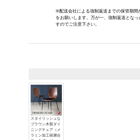
※配送会社による強制返送までの保管期間
をお願いします。万が一、強制返送となっ
すのでご注意下さい。
スタイリッシュな
ブラウン木製ダイ
ニングチェア（メ
ラミン加工積層合