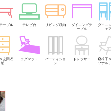
テーブル
テレビ台
リビング収納
ダイニングテ
ダイニ
ーブル
ェ
＆玄関収
ラグマット
パーティショ
ドレッサー
座椅子
納
ン
ソナル