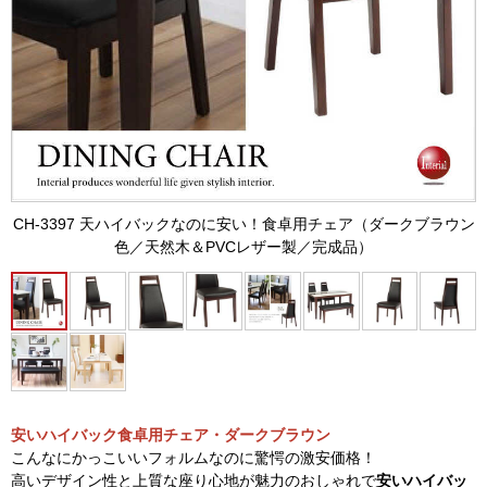
CH-3397 天ハイバックなのに安い！食卓用チェア（ダークブラウン
色／天然木＆PVCレザー製／完成品）
安いハイバック食卓用チェア・ダークブラウン
こんなにかっこいいフォルムなのに驚愕の激安価格！
高いデザイン性と上質な座り心地が魅力のおしゃれで
安いハイバッ