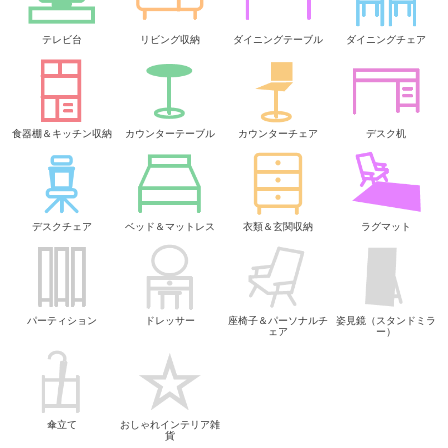
テレビ台
リビング収納
ダイニングテーブル
ダイニングチェア
食器棚＆キッチン収納
カウンターテーブル
カウンターチェア
デスク机
デスクチェア
ベッド＆マットレス
衣類＆玄関収納
ラグマット
パーティション
ドレッサー
座椅子＆パーソナルチ
姿見鏡（スタンドミラ
ェア
ー）
傘立て
おしゃれインテリア雑
貨