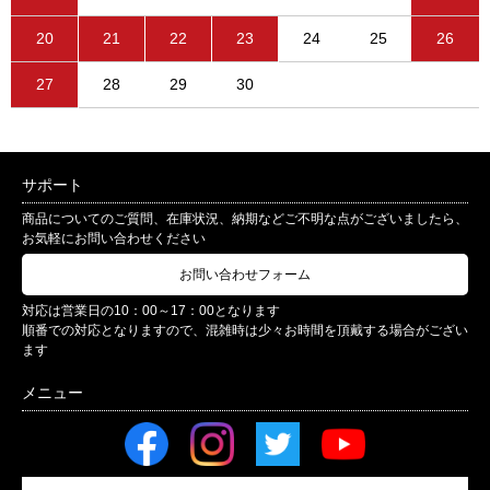
20
21
22
23
24
25
26
27
28
29
30
サポート
商品についてのご質問、在庫状況、納期などご不明な点がございましたら、
お気軽にお問い合わせください
お問い合わせフォーム
対応は営業日の10：00～17：00となります
順番での対応となりますので、混雑時は少々お時間を頂戴する場合がござい
ます