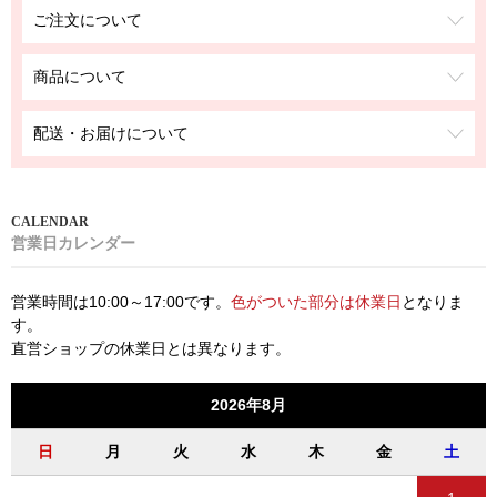
ご注文について
商品について
配送・お届けについて
営業日カレンダー
営業時間は10:00～17:00です。
色がついた部分は休業日
となりま
す。
直営ショップの休業日とは異なります。
2026年8月
日
月
火
水
木
金
土