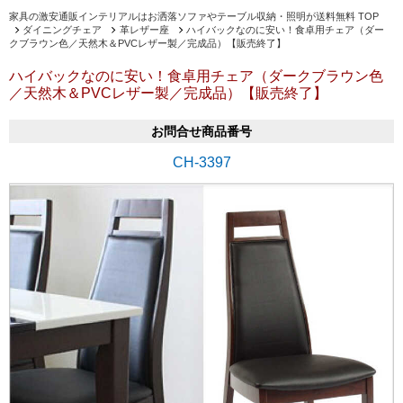
家具の激安通販インテリアルはお洒落ソファやテーブル収納・照明が送料無料 TOP
ダイニングチェア
革レザー座
ハイバックなのに安い！食卓用チェア（ダー
クブラウン色／天然木＆PVCレザー製／完成品）【販売終了】
ハイバックなのに安い！食卓用チェア（ダークブラウン色
／天然木＆PVCレザー製／完成品）【販売終了】
お問合せ商品番号
CH-3397