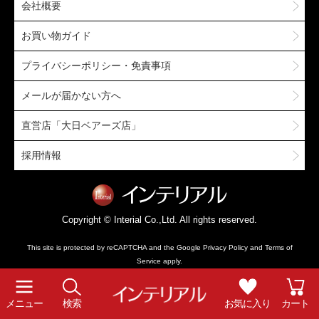
会社概要
お買い物ガイド
プライバシーポリシー・免責事項
メールが届かない方へ
直営店「大日ベアーズ店」
採用情報
Copyright © Interial Co.,Ltd. All rights reserved.
This site is protected by reCAPTCHA and the Google
Privacy Policy
and
Terms of
Service
apply.
メニュー
検索
お気に入り
カート