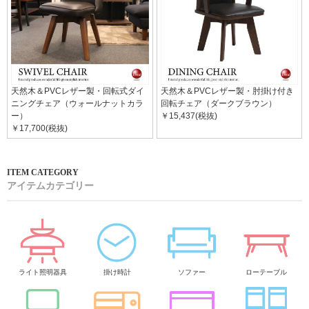
天然木＆PVCレザー製・回転式ダイ
天然木＆PVCレザー製・肘掛け付き
ニングチェア（ウォールナットカラ
回転チェア（ダークブラウン）
ー）
￥15,437(税抜)
￥17,700(税抜)
アイテムカテゴリー
ライト照明器具
掛け時計
ソファー
ローテーブル