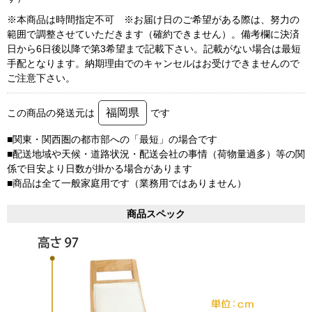
※本商品は時間指定不可 ※お届け日のご希望がある際は、努力の
範囲で調整させていただきます（確約できません）。備考欄に決済
日から6日後以降で第3希望まで記載下さい。記載がない場合は最短
手配となります。納期理由でのキャンセルはお受けできませんので
ご注意下さい。
福岡県
この商品の発送元は
です
■関東・関西圏の都市部への「最短」の場合です
■配送地域や天候・道路状況・配送会社の事情（荷物量過多）等の関
係で目安より日数が掛かる場合があります
■商品は全て一般家庭用です（業務用ではありません）
商品スペック