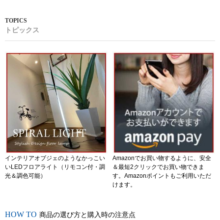
トピックス
インテリアオブジェのようなかっこい
Amazonでお買い物するように、安全
いLEDフロアライト（リモコン付・調
＆最短2クリックでお買い物できま
光＆調色可能）
す。Amazonポイントもご利用いただ
けます。
商品の選び方と購入時の注意点