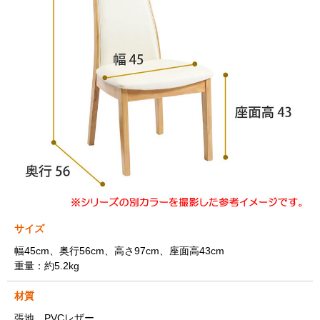
サイズ
幅45cm、奥行56cm、高さ97cm、座面高43cm
重量：約5.2kg
材質
張地…PVCレザー