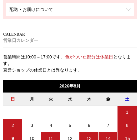
配送・お届けについて
営業日カレンダー
営業時間は10:00～17:00です。
色がついた部分は休業日
となりま
す。
直営ショップの休業日とは異なります。
2026年8月
日
月
火
水
木
金
土
1
2
3
4
5
6
7
8
9
10
11
12
13
14
15