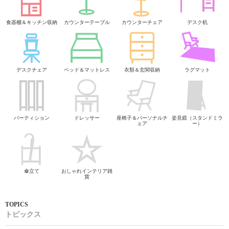
食器棚＆キッチン収納
カウンターテーブル
カウンターチェア
デスク机
デスクチェア
ベッド＆マットレス
衣類＆玄関収納
ラグマット
パーティション
ドレッサー
座椅子＆パーソナルチ
姿見鏡（スタンドミラ
ェア
ー）
傘立て
おしゃれインテリア雑
貨
トピックス