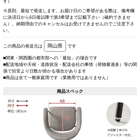
す）
※原則、最短で発送します。お届け日のご希望がある際は、備考欄
に決済日から6日後以降で第3希望まで記載下さい（確約できませ
ん）。納期理由でのキャンセルはお受けできませんのでご注意下さ
い。
岡山県
この商品の発送元は
です
■関東・関西圏の都市部への「最短」の場合です
■配送地域や天候・道路状況・配送会社の事情（荷物量過多）等の関
係で目安より日数が掛かる場合があります
■商品は全て一般家庭用です（業務用ではありません）
商品スペック