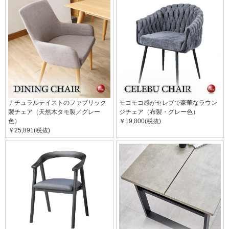
ナチュラルテイストのファブリック
モコモコ感がセレブで豪華なラウン
製チェア（天然木タモ製／グレー
ジチェア（布製・グレー色）
色）
￥19,800(税抜)
￥25,891(税抜)