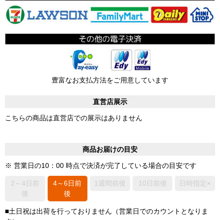
豊富なお支払方法をご用意しています
直営店展示
こちらの商品は直営店での展示はありません
商品お届けの目安
※ 営業日の10：00 時点で決済が完了している場合の目安です
2～4日前
4～6日前
1週間前後
10日前後
日時指定×
後
後
■土日祝は出荷を行っておりません（営業日でのカウントとなりま