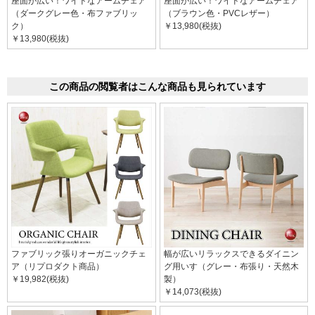
座面が広い！ワイドなアームチェア
座面が広い！ワイドなアームチェア
（ダークグレー色・布ファブリッ
（ブラウン色・PVCレザー）
ク）
￥13,980(税抜)
￥13,980(税抜)
この商品の閲覧者はこんな商品も見られています
ファブリック張りオーガニックチェ
幅が広いリラックスできるダイニン
ア（リプロダクト商品）
グ用いす（グレー・布張り・天然木
￥19,982(税抜)
製）
￥14,073(税抜)