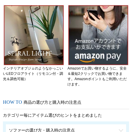
インテリアオブジェのようなかっこい
Amazonでお買い物するように、安全
いLEDフロアライト（リモコン付・調
＆最短2クリックでお買い物できま
光＆調色可能）
す。Amazonポイントもご利用いただ
けます。
商品の選び方と購入時の注意点
カテゴリー毎にアイテム選びのヒントをまとめました
ソファーの選び方・購入時の注意点