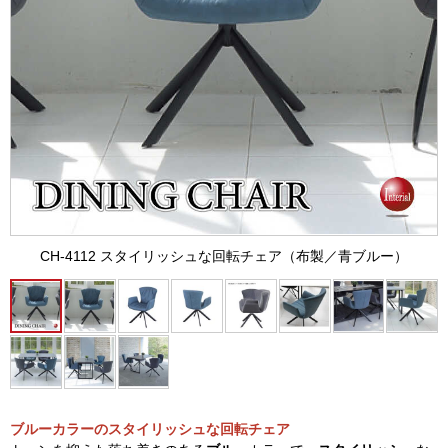
CH-4112 スタイリッシュな回転チェア（布製／青ブルー）
ブルーカラーのスタイリッシュな回転チェア