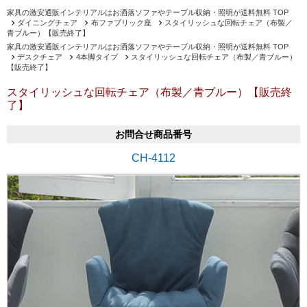
家具の激安通販インテリアルはお洒落ソファやテーブル収納・照明が送料無料 TOP
ダイニングチェア
布ファブリック座
スタイリッシュな回転チェア（布製／
青ブルー）【販売終了】
家具の激安通販インテリアルはお洒落ソファやテーブル収納・照明が送料無料 TOP
デスクチェア
4本脚タイプ
スタイリッシュな回転チェア（布製／青ブルー）
【販売終了】
スタイリッシュな回転チェア（布製／青ブルー）【販売終
了】
お問合せ商品番号
CH-4112