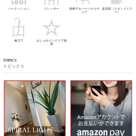
パーティション
ドレッサー
座椅子＆パーソナルチ
姿見鏡（スタンドミラ
ェア
ー）
傘立て
おしゃれインテリア雑
貨
トピックス