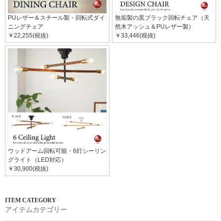
PUレザー＆スチール製・回転式ダイ
無垢製の黒ブラック回転チェア（天
ニングチェア
然木アッシュ＆PUレザー製）
￥22,255(税抜)
￥33,446(税抜)
ウッドアーム回転可能・6灯シーリン
グライト（LED対応）
￥30,900(税抜)
アイテムカテゴリー