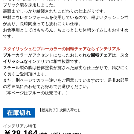
ブリック製を採用しました。
裏面までしっかり縫製されたこだわりの仕上がりです。
中材にウレタンフォームを使用しているので、程よいクッション性
があり、長時間座っても疲れにくい仕様。
お食事用としてはもちろん、ちょっとした休憩タイムにもおすすめ
です。
スタイリッシュなブルーカラーの回転チェアならインテリアル
ブルー
カラーがアクセントになったおしゃれな
回転チェア
は、
スタ
イリッシュ
なインテリアに相性抜群です。
スチール製の脚は粉体塗装が施された頑丈な仕上がりで、錆びにく
く長くご愛用頂けます。
また、別ページでカラー違いをご用意していますので、是非お部屋
の雰囲気に合わせてお好みでお選びください。
（本ページはブルーの販売です。）
【販売終了】次回入荷なし
インテリアル特価
￥28,164