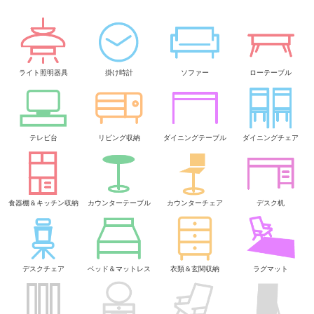
ライト照明器具
掛け時計
ソファー
ローテーブル
テレビ台
リビング収納
ダイニングテーブル
ダイニングチェア
食器棚＆キッチン収納
カウンターテーブル
カウンターチェア
デスク机
デスクチェア
ベッド＆マットレス
衣類＆玄関収納
ラグマット