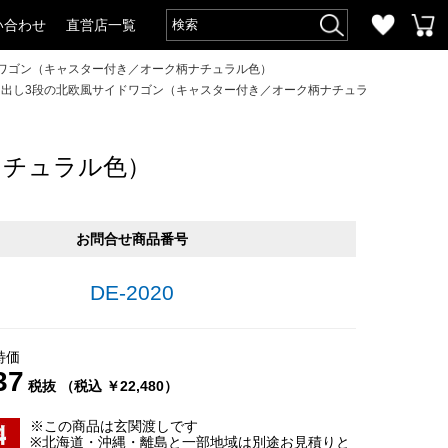
い合わせ
直営店一覧
ドワゴン（キャスター付き／オーク柄ナチュラル色）
・引出し3段の北欧風サイドワゴン（キャスター付き／オーク柄ナチュラ
ナチュラル色）
お問合せ商品番号
DE-2020
特価
37
税抜 （税込 ￥22,480）
※この商品は玄関渡しです
※北海道・沖縄・離島と一部地域は別途お見積りと