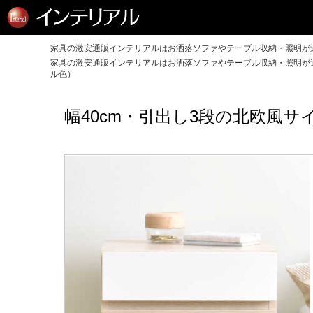
家具の激安通販インテリアルはお洒落ソファやテーブル収納・照明が送
家具の激安通販インテリアルはお洒落ソファやテーブル収納・照明が送
ル色）
幅40cm・引出し3段の北欧風