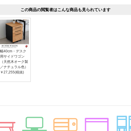
この商品の閲覧者はこんな商品も見られています
幅40cm・デスク
用サイドワゴン
（天然木オーク製
／ナチュラル色）
￥27,255(税抜)