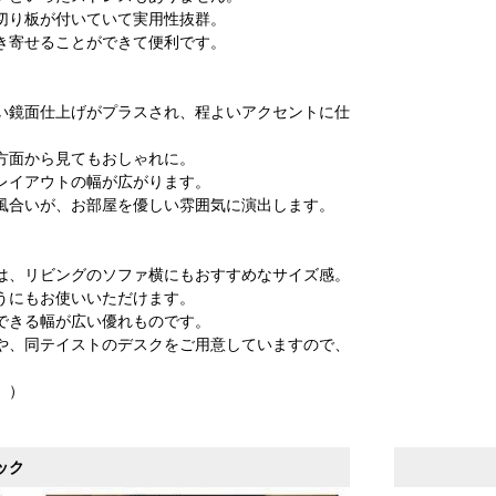
切り板が付いていて実用性抜群。
き寄せることができて便利です。
い鏡面仕上げがプラスされ、程よいアクセントに仕
方面から見てもおしゃれに。
レイアウトの幅が広がります。
風合いが、お部屋を優しい雰囲気に演出します。
は、リビングのソファ横にもおすすめなサイズ感。
うにもお使いいただけます。
できる幅が広い優れものです。
や、同テイストのデスクをご用意していますので、
。）
ック