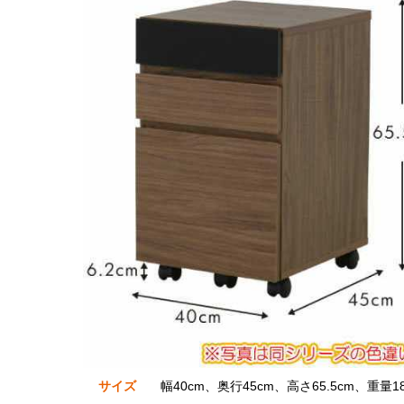
サイズ
幅40cm、奥行45cm、高さ65.5cm、重量18