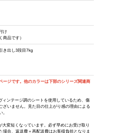
付け
く商品です）
引き出し3段目7kg
ページです。他のカラーは下部のシリーズ関連商
ヴィンテージ調のシートを使用しているため、傷
ございません。見た目の仕上がり感の理由による
い。
が大変短くなっています。必ず早めにお受け取り
た場合、返送費＋再配送費はお客様負担となりま