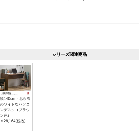
シリーズ関連商品
幅140cm・北欧風
のワイドなパソコ
ンデスク（ブラウ
ン色）
￥28,164(税抜)