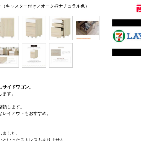
ワゴン（キャスター付き／オーク柄ナチュラル色）
しサイドワゴン
。
します。
整頓します。
なレイアウトもおすすめ。
しました。
いといったストレスもありません。