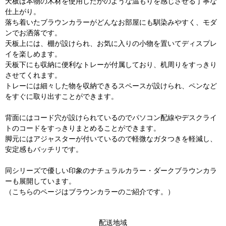
天板は本物の木材を使用したかのような温もりを感じさせる丁寧な
仕上がり。
落ち着いたブラウンカラーがどんなお部屋にも馴染みやすく、モダ
ンでお洒落です。
天板上には、棚が設けられ、お気に入りの小物を置いてディスプレ
イを楽しめます。
天板下にも収納に便利なトレーが付属しており、机周りをすっきり
させてくれます。
トレーには細々した物を収納できるスペースが設けられ、ペンなど
をすぐに取り出すことができます。
背面にはコード穴が設けられているのでパソコン配線やデスクライ
トのコードをすっきりまとめることができます。
脚元にはアジャスターが付いているので軽微なガタつきを軽減し、
安定感もバッチリです。
同シリーズで優しい印象のナチュラルカラー・ダークブラウンカラ
ーも展開しています。
（こちらのページはブラウンカラーのご紹介です。）
配送地域