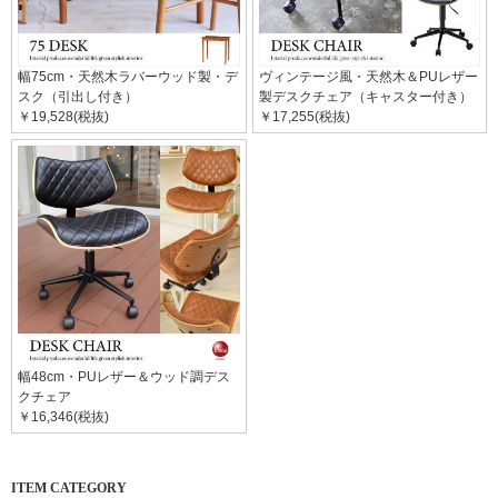
幅75cm・天然木ラバーウッド製・デ
ヴィンテージ風・天然木＆PUレザー
スク（引出し付き）
製デスクチェア（キャスター付き）
￥19,528(税抜)
￥17,255(税抜)
幅48cm・PUレザー＆ウッド調デス
クチェア
￥16,346(税抜)