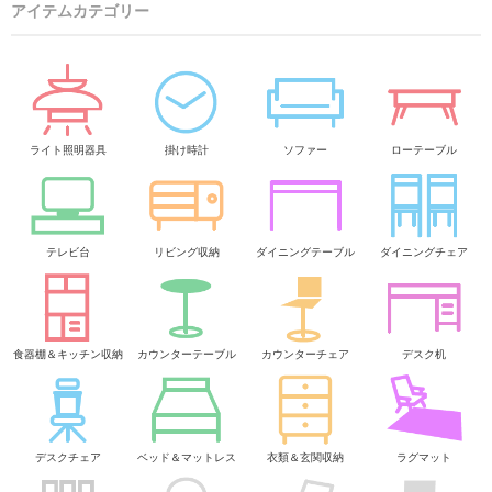
アイテムカテゴリー
ライト照明器具
掛け時計
ソファー
ローテーブル
テレビ台
リビング収納
ダイニングテーブル
ダイニングチェア
食器棚＆キッチン収納
カウンターテーブル
カウンターチェア
デスク机
デスクチェア
ベッド＆マットレス
衣類＆玄関収納
ラグマット