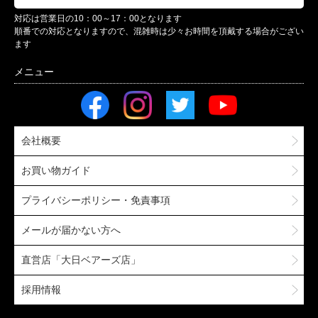
対応は営業日の10：00～17：00となります
順番での対応となりますので、混雑時は少々お時間を頂戴する場合がござい
ます
会社概要
お買い物ガイド
プライバシーポリシー・免責事項
メールが届かない方へ
直営店「大日ベアーズ店」
採用情報