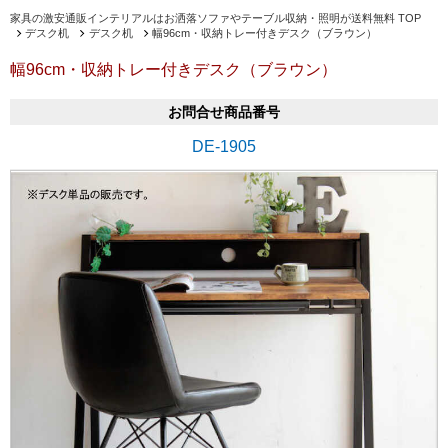
家具の激安通販インテリアルはお洒落ソファやテーブル収納・照明が送料無料 TOP
デスク机
デスク机
幅96cm・収納トレー付きデスク（ブラウン）
幅96cm・収納トレー付きデスク（ブラウン）
お問合せ商品番号
DE-1905