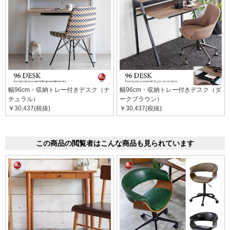
幅96cm・収納トレー付きデスク（ナ
幅96cm・収納トレー付きデスク（ダ
チュラル）
ークブラウン）
￥30,437(税抜)
￥30,437(税抜)
この商品の閲覧者はこんな商品も見られています