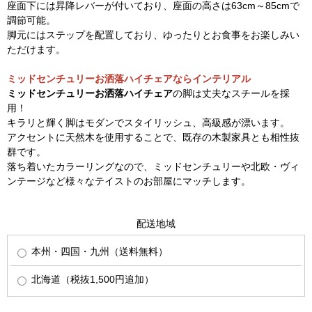
座面下には昇降レバーが付いており、座面の高さは63cm～85cmで
調節可能。
脚元にはステップを配置しており、ゆったりとお食事をお楽しみい
ただけます。
ミッドセンチュリーお洒落ハイチェアならインテリアル
ミッドセンチュリーお洒落ハイチェア
の脚は丈夫なスチールを採
用！
キラリと輝く脚はモダンでスタイリッシュ、高級感が漂います。
アクセントに天然木を使用することで、既存の木製家具とも相性抜
群です。
落ち着いたカラーリングなので、ミッドセンチュリーや北欧・ヴィ
ンテージなど様々なテイストのお部屋にマッチします。
配送地域
本州・四国・九州（送料無料）
北海道（税抜1,500円追加）