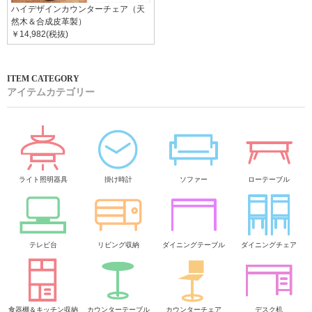
ハイデザインカウンターチェア（天
然木＆合成皮革製）
￥14,982(税抜)
アイテムカテゴリー
ライト照明器具
掛け時計
ソファー
ローテーブル
テレビ台
リビング収納
ダイニングテーブル
ダイニングチェア
食器棚＆キッチン収納
カウンターテーブル
カウンターチェア
デスク机