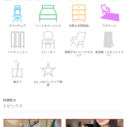
デスクチェア
ベッド＆マットレス
衣類＆玄関収納
ラグマット
パーティション
ドレッサー
座椅子＆パーソナルチ
姿見鏡（スタンドミラ
ェア
ー）
傘立て
おしゃれインテリア雑
貨
トピックス