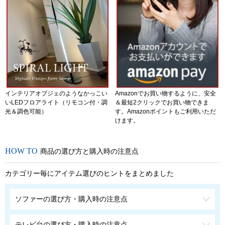
インテリアオブジェのようなかっこい
Amazonでお買い物するように、安全
いLEDフロアライト（リモコン付・調
＆最短2クリックでお買い物できま
光＆調色可能）
す。Amazonポイントもご利用いただ
けます。
商品の選び方と購入時の注意点
カテゴリー毎にアイテム選びのヒントをまとめました
ソファーの選び方・購入時の注意点
テレビ台の選び方・購入時の注意点