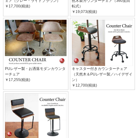
ェア（グレー・ライトブラウン）
然木製カウンターチェア（360度回
￥17,700(税抜)
転式）
￥19,073(税抜)
PUレザー製・お洒落モダンカウンタ
キャスター付きカウンターチェア
ーチェア
（天然木＆PUレザー製／ハイデザイ
￥17,255(税抜)
ン）
￥12,700(税抜)