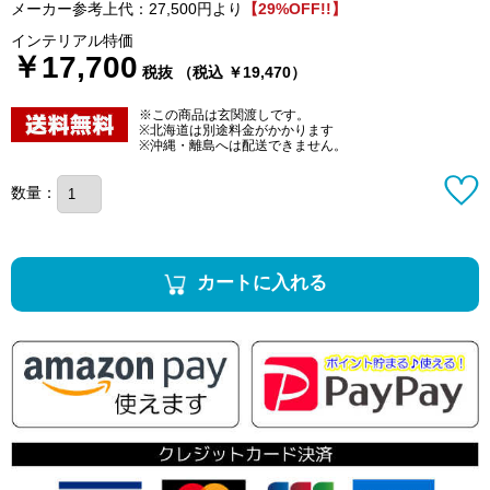
メーカー参考上代：27,500円より
【29%OFF!!】
インテリアル特価
￥17,700
税抜 （税込 ￥19,470）
※この商品は玄関渡しです。
※北海道は別途料金がかかります
※沖縄・離島へは配送できません。
数量：
カートに入れる