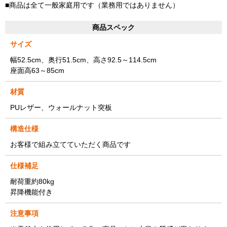
■商品は全て一般家庭用です（業務用ではありません）
商品スペック
サイズ
幅52.5cm、奥行51.5cm、高さ92.5～114.5cm
座面高63～85cm
材質
PUレザー、ウォールナット突板
構造仕様
お客様で組み立てていただく商品です
仕様補足
耐荷重約80kg
昇降機能付き
注意事項