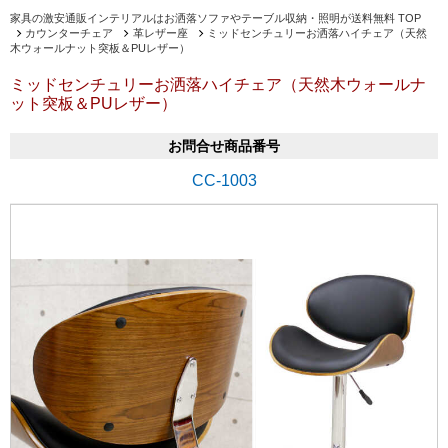
家具の激安通販インテリアルはお洒落ソファやテーブル収納・照明が送料無料 TOP
カウンターチェア
革レザー座
ミッドセンチュリーお洒落ハイチェア（天然
木ウォールナット突板＆PUレザー）
ミッドセンチュリーお洒落ハイチェア（天然木ウォールナ
ット突板＆PUレザー）
お問合せ商品番号
CC-1003