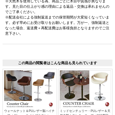
※天然木を使用している為、商品ごとに木目や質感が異なりま
す。見た目の仕上がり感の理由による返品・交換は承れませんの
でご了承ください。
※配送会社による強制返送までの保管期間が大変短くなっていま
す。必ず早めにお受け取りをお願いします。万が一、強制返送と
なった場合、返送費＋再配送費はお客様負担となりますのでご注
意下さい。
この商品の閲覧者はこんな商品も見られています
ウォールナット＆PUレザー製ハイチ
ミッドセンチュリー・PUレザー＆天