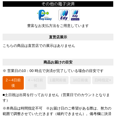
豊富なお支払方法をご用意しています
直営店展示
こちらの商品は直営店での展示はありません
商品お届けの目安
※ 営業日の10：00 時点で決済が完了している場合の目安です
2～4日前
4～6日前
1週間前後
10日前後
日時指定×
後
後
■土日祝は出荷を行っておりません（営業日でのカウントとなりま
す）
※本商品は時間指定不可 ※お届け日のご希望がある際は、努力の
範囲で調整させていただきます（確約できません）。備考欄に決済