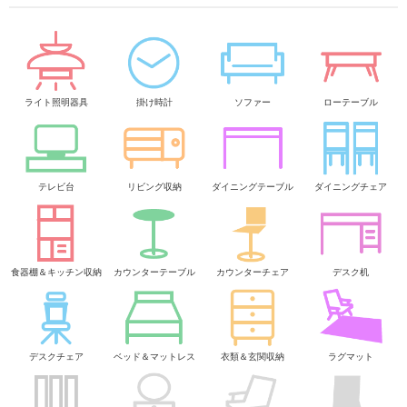
ライト照明器具
掛け時計
ソファー
ローテーブル
テレビ台
リビング収納
ダイニングテーブル
ダイニングチェア
食器棚＆キッチン収納
カウンターテーブル
カウンターチェア
デスク机
デスクチェア
ベッド＆マットレス
衣類＆玄関収納
ラグマット