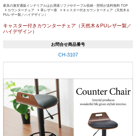
家具の激安通販インテリアルはお洒落ソファやテーブル収納・照明が送料無料 TOP
カウンターチェア
革レザー座
キャスター付きカウンターチェア（天然木＆
PUレザー製／ハイデザイン）
キャスター付きカウンターチェア（天然木＆PUレザー製／
ハイデザイン）
お問合せ商品番号
CH-3107