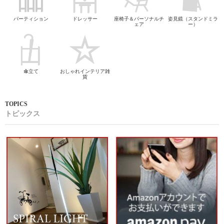
パーティション
ドレッサー
座椅子＆パーソナルチ
姿見鏡（スタンドミラ
ェア
ー）
傘立て
おしゃれインテリア雑
貨
トピックス