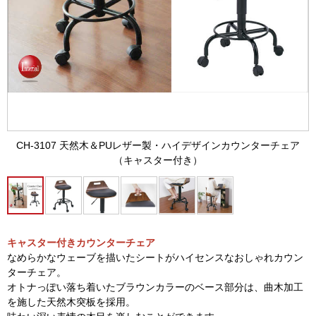
CH-3107 天然木＆PUレザー製・ハイデザインカウンターチェア
（キャスター付き）
キャスター付きカウンターチェア
なめらかなウェーブを描いたシートがハイセンスなおしゃれカウン
ターチェア。
オトナっぽい落ち着いたブラウンカラーのベース部分は、曲木加工
を施した天然木突板を採用。