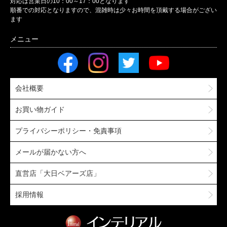
対応は営業日の10：00～17：00となります
順番での対応となりますので、混雑時は少々お時間を頂戴する場合がござい
ます
会社概要
お買い物ガイド
プライバシーポリシー・免責事項
メールが届かない方へ
直営店「大日ベアーズ店」
採用情報