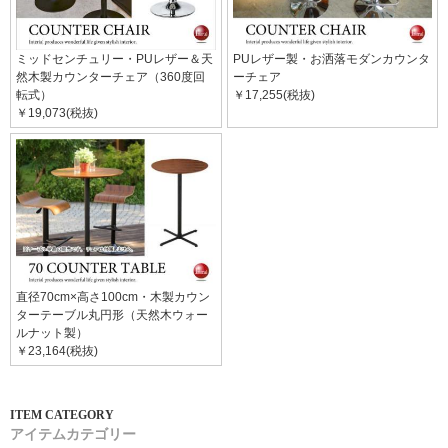
ミッドセンチュリー・PUレザー＆天
PUレザー製・お洒落モダンカウンタ
然木製カウンターチェア（360度回
ーチェア
転式）
￥17,255(税抜)
￥19,073(税抜)
直径70cm×高さ100cm・木製カウン
ターテーブル丸円形（天然木ウォー
ルナット製）
￥23,164(税抜)
アイテムカテゴリー