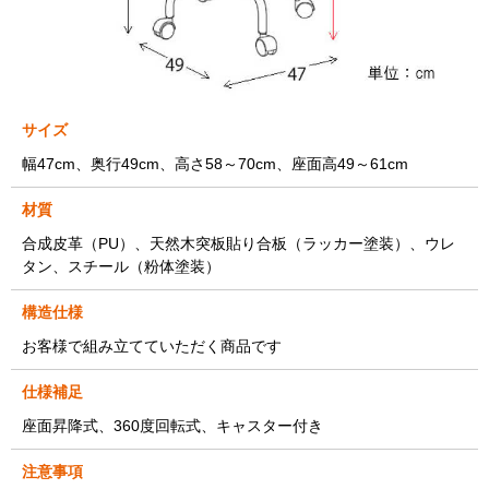
サイズ
幅47cm、奥行49cm、高さ58～70cm、座面高49～61cm
材質
合成皮革（PU）、天然木突板貼り合板（ラッカー塗装）、ウレ
タン、スチール（粉体塗装）
構造仕様
お客様で組み立てていただく商品です
仕様補足
座面昇降式、360度回転式、キャスター付き
注意事項