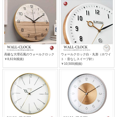
高級な大理石風のウォールクロック
ウォールクロック白・丸形（ホワイ
￥8,619(税抜)
ト・音なしスイープ針）
￥10,500(税抜)