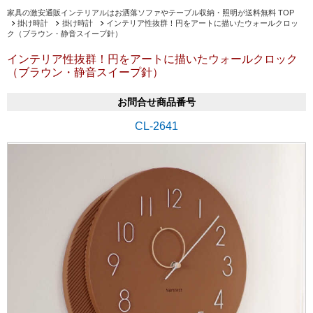
家具の激安通販インテリアルはお洒落ソファやテーブル収納・照明が送料無料 TOP
掛け時計
掛け時計
インテリア性抜群！円をアートに描いたウォールクロッ
ク（ブラウン・静音スイープ針）
インテリア性抜群！円をアートに描いたウォールクロック
（ブラウン・静音スイープ針）
お問合せ商品番号
CL-2641