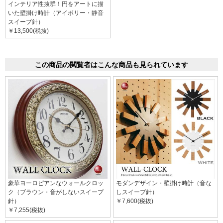
インテリア性抜群！円をアートに描
いた壁掛け時計（アイボリー・静音
スイープ針）
￥13,500(税抜)
この商品の閲覧者はこんな商品も見られています
豪華ヨーロピアンなウォールクロッ
モダンデザイン・壁掛け時計（音な
ク（ブラウン・音がしないスイープ
しスイープ針）
針）
￥7,600(税抜)
￥7,255(税抜)