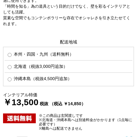
適に使用できます。
「時間を知る」為の道具という目的だけでなく、壁を彩るインテリアと
しても活躍。
質素な空間でもコンテンポラリーな存在でオシャレさを引き立たせてく
れます。
配送地域
本州・四国・九州（送料無料）
北海道（税抜3,000円追加）
沖縄本島（税抜4,500円追加）
インテリアル特価
￥13,500
税抜 （税込 ￥14,850）
※この商品は玄関渡しです
※北海道・沖縄本島へは別途料金がかかります（1点毎に
必要です）
※離島へは配送できません