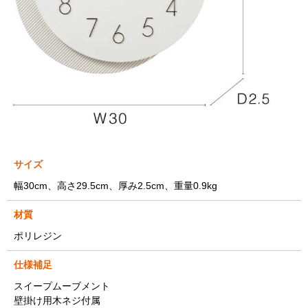
サイズ
幅30cm、高さ29.5cm、厚み2.5cm、重量0.9kg
材質
ポリレジン
仕様補足
スイープムーブメント
壁掛け用木ネジ付属