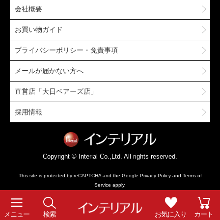
会社概要
お買い物ガイド
プライバシーポリシー・免責事項
メールが届かない方へ
直営店「大日ベアーズ店」
採用情報
Copyright © Interial Co.,Ltd. All rights reserved.
This site is protected by reCAPTCHA and the Google
Privacy Policy
and
Terms of
Service
apply.
メニュー
検索
お気に入り
カート