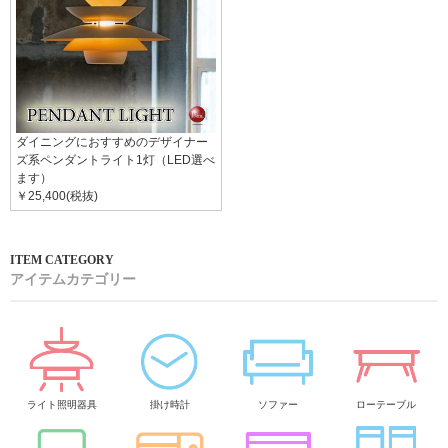
ダイニングにおすすめのデザイナー
ズ系ペンダントライト1灯（LED選べ
ます）
￥25,400(税抜)
アイテムカテゴリー
ライト照明器具
掛け時計
ソファー
ローテーブル