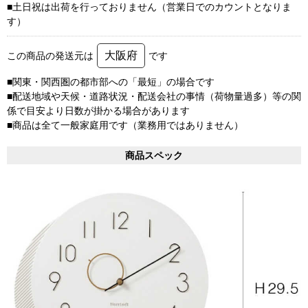
■土日祝は出荷を行っておりません（営業日でのカウントとなりま
す）
大阪府
この商品の発送元は
です
■関東・関西圏の都市部への「最短」の場合です
■配送地域や天候・道路状況・配送会社の事情（荷物量過多）等の関
係で目安より日数が掛かる場合があります
■商品は全て一般家庭用です（業務用ではありません）
商品スペック