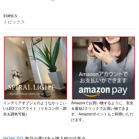
トピックス
インテリアオブジェのようなかっこい
Amazonでお買い物するように、安全
いLEDフロアライト（リモコン付・調
＆最短2クリックでお買い物できま
光＆調色可能）
す。Amazonポイントもご利用いただ
けます。
商品の選び方と購入時の注意点