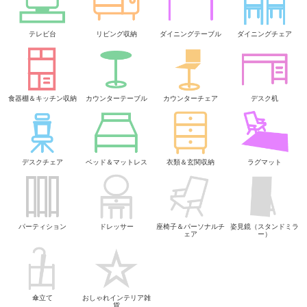
テレビ台
リビング収納
ダイニングテーブル
ダイニングチェア
食器棚＆キッチン収納
カウンターテーブル
カウンターチェア
デスク机
デスクチェア
ベッド＆マットレス
衣類＆玄関収納
ラグマット
パーティション
ドレッサー
座椅子＆パーソナルチ
姿見鏡（スタンドミラ
ェア
ー）
傘立て
おしゃれインテリア雑
貨