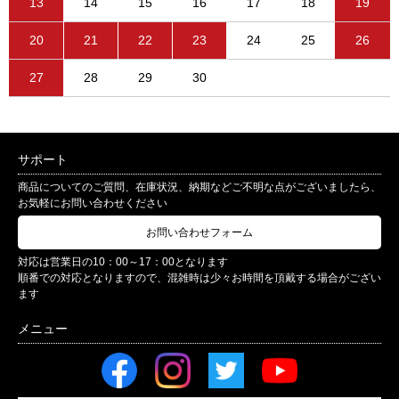
13
14
15
16
17
18
19
20
21
22
23
24
25
26
27
28
29
30
サポート
商品についてのご質問、在庫状況、納期などご不明な点がございましたら、
お気軽にお問い合わせください
お問い合わせフォーム
対応は営業日の10：00～17：00となります
順番での対応となりますので、混雑時は少々お時間を頂戴する場合がござい
ます