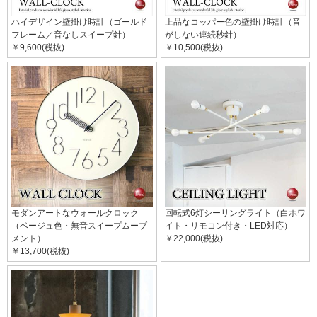
ハイデザイン壁掛け時計（ゴールド
上品なコッパー色の壁掛け時計（音
フレーム／音なしスイープ針）
がしない連続秒針）
￥9,600(税抜)
￥10,500(税抜)
モダンアートなウォールクロック
回転式6灯シーリングライト（白ホワ
（ベージュ色・無音スイープムーブ
イト・リモコン付き・LED対応）
メント）
￥22,000(税抜)
￥13,700(税抜)