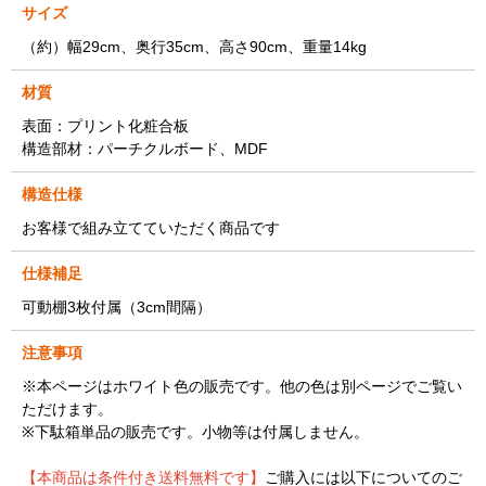
サイズ
（約）幅29cm、奥行35cm、高さ90cm、重量14kg
材質
表面：プリント化粧合板
構造部材：パーチクルボード、MDF
構造仕様
お客様で組み立てていただく商品です
仕様補足
可動棚3枚付属（3cm間隔）
注意事項
※本ページはホワイト色の販売です。他の色は別ページでご覧い
ただけます。
※下駄箱単品の販売です。小物等は付属しません。
【本商品は条件付き送料無料です】
ご購入には以下についてのご