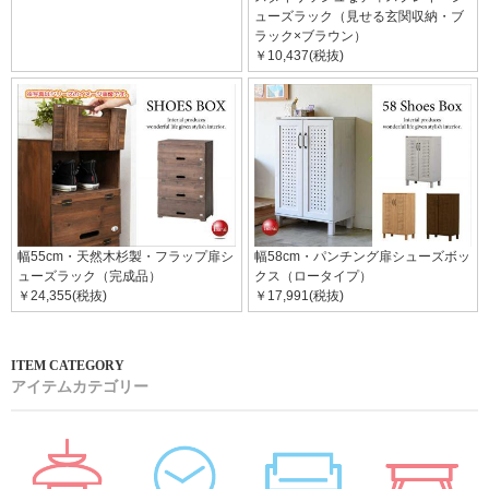
ューズラック（見せる玄関収納・ブ
ラック×ブラウン）
￥10,437(税抜)
幅55cm・天然木杉製・フラップ扉シ
幅58cm・パンチング扉シューズボッ
ューズラック（完成品）
クス（ロータイプ）
￥24,355(税抜)
￥17,991(税抜)
アイテムカテゴリー