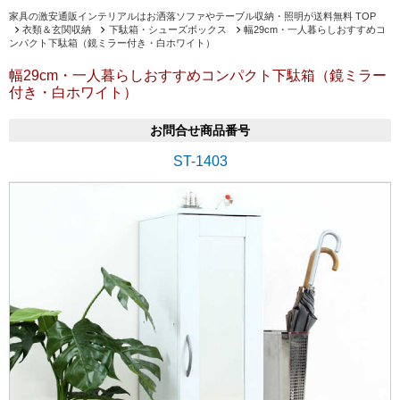
家具の激安通販インテリアルはお洒落ソファやテーブル収納・照明が送料無料 TOP
衣類＆玄関収納
下駄箱・シューズボックス
幅29cm・一人暮らしおすすめコ
ンパクト下駄箱（鏡ミラー付き・白ホワイト）
幅29cm・一人暮らしおすすめコンパクト下駄箱（鏡ミラー
付き・白ホワイト）
お問合せ商品番号
ST-1403