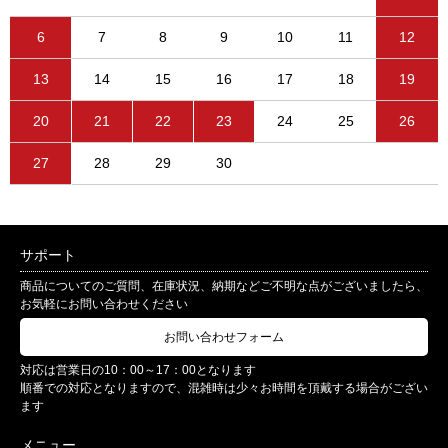
6
7
8
9
10
11
12
13
14
15
16
17
18
19
20
21
22
23
24
25
26
27
28
29
30
サポート
商品についてのご質問、在庫状況、納期などご不明な点がございましたら、
お気軽にお問い合わせください
お問い合わせフォーム
対応は営業日の10：00～17：00となります
順番での対応となりますので、混雑時は少々お時間を頂戴する場合がござい
ます