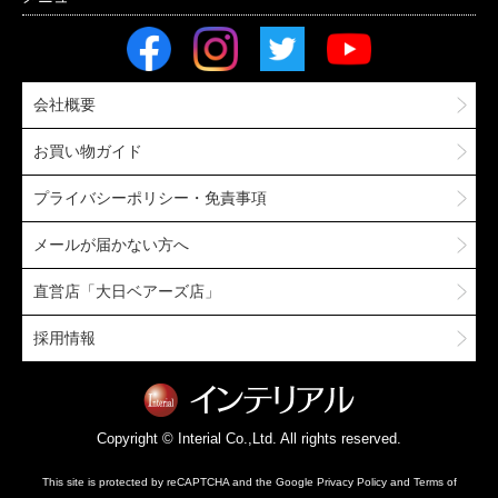
会社概要
お買い物ガイド
プライバシーポリシー・免責事項
メールが届かない方へ
直営店「大日ベアーズ店」
採用情報
Copyright © Interial Co.,Ltd. All rights reserved.
This site is protected by reCAPTCHA and the Google
Privacy Policy
and
Terms of