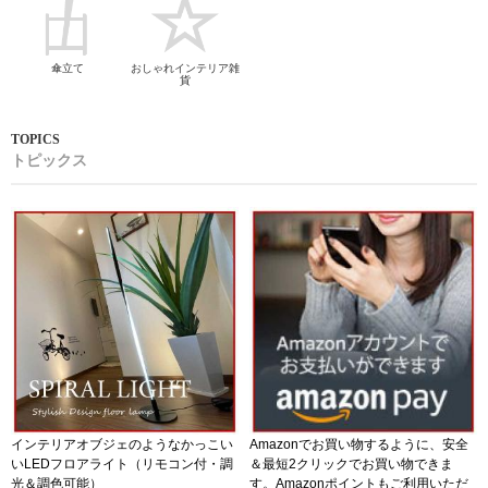
傘立て
おしゃれインテリア雑
貨
トピックス
インテリアオブジェのようなかっこい
Amazonでお買い物するように、安全
いLEDフロアライト（リモコン付・調
＆最短2クリックでお買い物できま
光＆調色可能）
す。Amazonポイントもご利用いただ