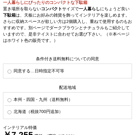
一人暮らしにぴったりのコンパクトな下駄箱
置き場所を取らない
コンパクト
サイズで
一人暮らし
にちょうど良い
下駄箱
は、天板にお好みの雑貨を飾ってインテリアを楽しめます。
さらに収納スペースが欲しい方は2個購入し、重ねて使用するのもお
すすめです。別ページでダークブラウンとナチュラルもご紹介して
いますので、是非テイストに合わせてお選び下さい。（※本ページ
はホワイト色の販売です。）
条件付き送料無料についての同意
同意する…日時指定不可等
配送地域
本州・四国・九州（送料無料）
北海道（税抜700円追加）
インテリアル特価
￥7,255