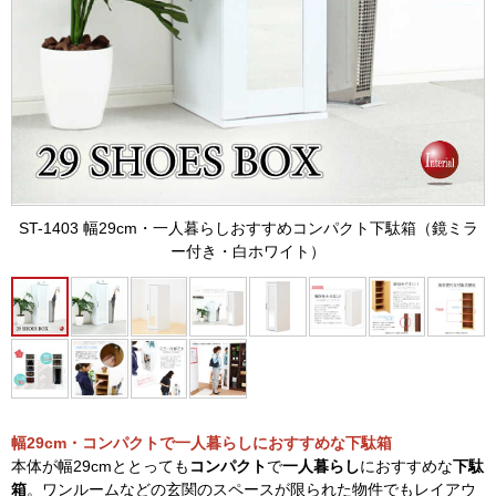
ST-1403 幅29cm・一人暮らしおすすめコンパクト下駄箱（鏡ミラ
ー付き・白ホワイト）
幅29cm・コンパクトで一人暮らしにおすすめな下駄箱
本体が幅29cmととっても
コンパクト
で
一人暮らし
におすすめな
下駄
箱
。ワンルームなどの玄関のスペースが限られた物件でもレイアウ