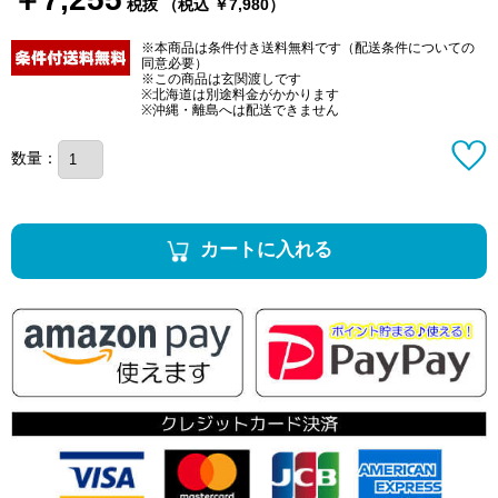
税抜 （税込 ￥7,980）
※本商品は条件付き送料無料です（配送条件についての
同意必要）
※この商品は玄関渡しです
※北海道は別途料金がかかります
※沖縄・離島へは配送できません
数量：
カートに入れる