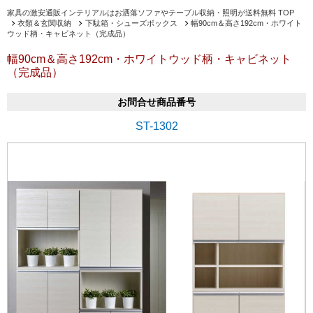
家具の激安通販インテリアルはお洒落ソファやテーブル収納・照明が送料無料 TOP
衣類＆玄関収納
下駄箱・シューズボックス
幅90cm＆高さ192cm・ホワイト
ウッド柄・キャビネット（完成品）
幅90cm＆高さ192cm・ホワイトウッド柄・キャビネット
（完成品）
お問合せ商品番号
ST-1302