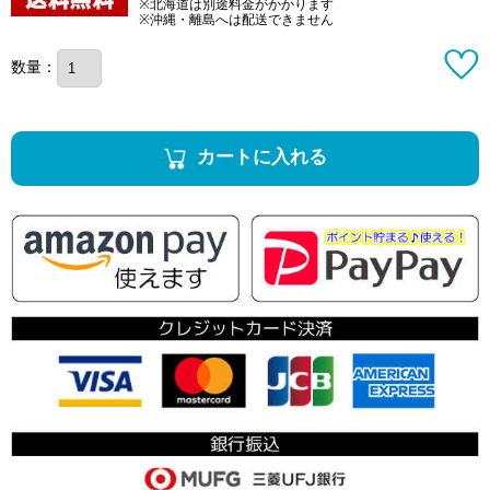
※北海道は別途料金がかかります
※沖縄・離島へは配送できません
数量：
カートに入れる