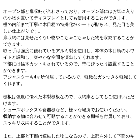
オープン部と扉収納が合わさっており、オープン部にはお気に入り
の小物を置いてディスプレイとしても使用することができます。
棚の内部まで丁寧に木目柄の特殊化粧シートが貼られ、見た目も美
しい仕上がりです。
扉収納には見せたくない物やごちゃごちゃした物を収納することが
できます。
取っ手は強度に優れているアルミ製を使用し、本体の木目柄のホワ
イトと調和し、爽やかな空間を演出してくれます。
下部には幅木カットをされているので、壁にぴったり設置すること
ができます。
アジャスターも4ヶ所付属しているので、軽微なガタつきを軽減して
くれます。
棚板は強度に優れた木製棚板なので、収納庫としてもご使用いただ
けます。
シューズボックスや食器棚など、様々な場所でお使いください。
収納する物に合わせて可動することができる棚板も付属しており、
スッキリ収納することができます。
また、上部と下部は連結した物になるので、上部を外して下部のキ