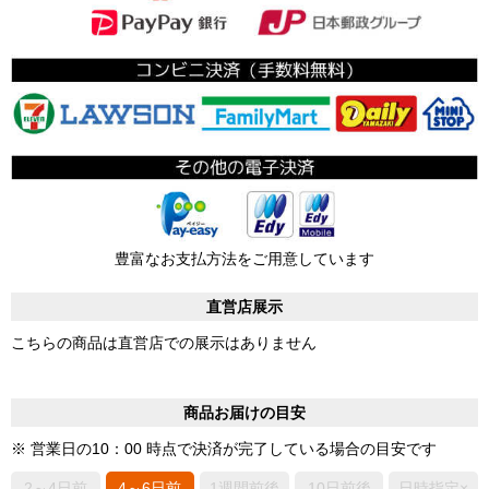
豊富なお支払方法をご用意しています
直営店展示
こちらの商品は直営店での展示はありません
商品お届けの目安
※ 営業日の10：00 時点で決済が完了している場合の目安です
2～4日前
4～6日前
1週間前後
10日前後
日時指定×