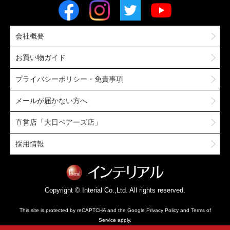
会社概要
お買い物ガイド
プライバシーポリシー・免責事項
メールが届かない方へ
直営店「大日ベアーズ店」
採用情報
Copyright © Interial Co.,Ltd. All rights reserved.
This site is protected by reCAPTCHA and the Google
Privacy Policy
and
Terms of
Service
apply.