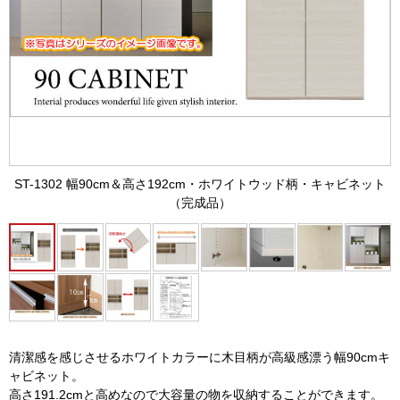
ST-1302 幅90cm＆高さ192cm・ホワイトウッド柄・キャビネット
（完成品）
清潔感を感じさせるホワイトカラーに木目柄が高級感漂う幅90cmキ
ャビネット。
高さ191.2cmと高めなので大容量の物を収納することができます。