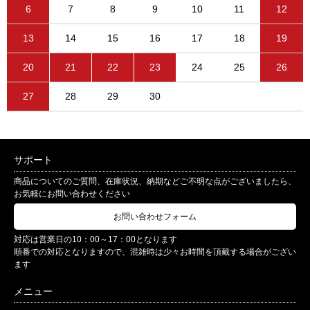
6
7
8
9
10
11
12
13
14
15
16
17
18
19
20
21
22
23
24
25
26
27
28
29
30
サポート
商品についてのご質問、在庫状況、納期などご不明な点がございましたら、
お気軽にお問い合わせください
お問い合わせフォーム
対応は営業日の10：00～17：00となります
順番での対応となりますので、混雑時は少々お時間を頂戴する場合がござい
ます