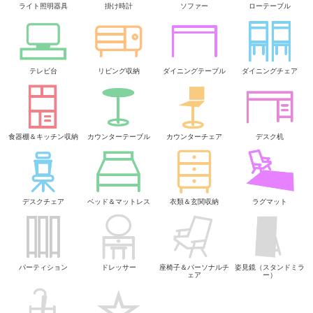
ライト照明器具
掛け時計
ソファー
ローテーブル
テレビ台
リビング収納
ダイニングテーブル
ダイニングチェア
食器棚＆キッチン収納
カウンターテーブル
カウンターチェア
デスク机
デスクチェア
ベッド＆マットレス
衣類＆玄関収納
ラグマット
パーティション
ドレッサー
座椅子＆パーソナルチ
姿見鏡（スタンドミラ
ェア
ー）