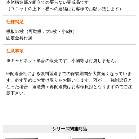
本体構造部が組立ての要らない完成品です
（ユニットの上下・横への連結はお客様でお願い致します）
仕様補足
棚板12枚（可動棚：大5枚・小5枚）
固定金具付属
注意事項
※キャビネット単品の販売です。小物等は付属しません。
※配送会社による強制返送までの保管期間が大変短くなっていま
す。必ず早めにお受け取りをお願いします。万が一、強制返送と
なった場合、返送費＋再配送費はお客様負担となりますのでご注
意下さい。
シリーズ関連商品