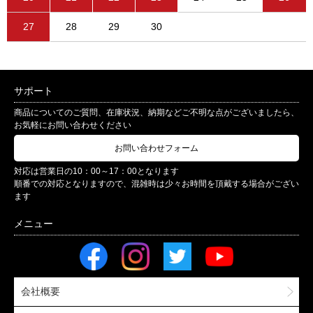
27
28
29
30
サポート
商品についてのご質問、在庫状況、納期などご不明な点がございましたら、
お気軽にお問い合わせください
お問い合わせフォーム
対応は営業日の10：00～17：00となります
順番での対応となりますので、混雑時は少々お時間を頂戴する場合がござい
ます
会社概要