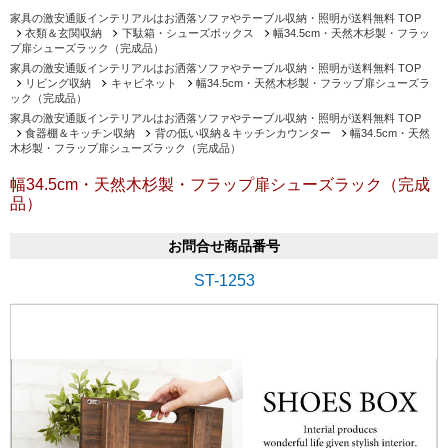
家具の激安通販インテリアルはお洒落ソファやテーブル収納・照明が送料無料 TOP
衣類＆玄関収納
下駄箱・シューズボックス
幅34.5cm・天然木杉製・フラッ
プ扉シューズラック（完成品）
家具の激安通販インテリアルはお洒落ソファやテーブル収納・照明が送料無料 TOP
リビング収納
キャビネット
幅34.5cm・天然木杉製・フラップ扉シューズラ
ック（完成品）
家具の激安通販インテリアルはお洒落ソファやテーブル収納・照明が送料無料 TOP
食器棚＆キッチン収納
背の低い収納＆キッチンカウンター
幅34.5cm・天然
木杉製・フラップ扉シューズラック（完成品）
幅34.5cm・天然木杉製・フラップ扉シューズラック（完成
品）
お問合せ商品番号
ST-1253