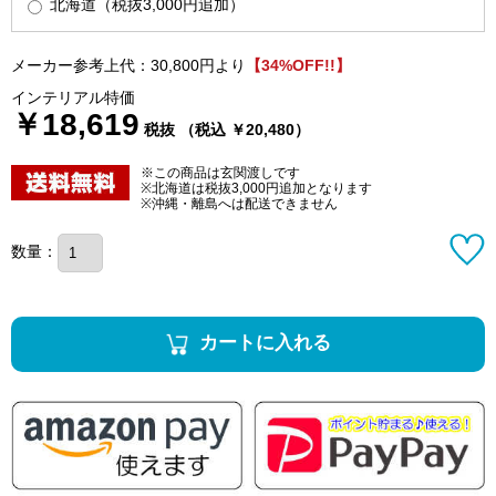
北海道（税抜3,000円追加）
メーカー参考上代：30,800円より
【34%OFF!!】
インテリアル特価
￥18,619
税抜 （税込 ￥20,480）
※この商品は玄関渡しです
※北海道は税抜3,000円追加となります
※沖縄・離島へは配送できません
数量：
カートに入れる