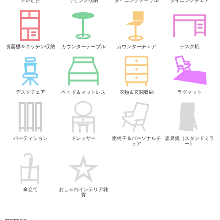
テレビ台
リビング収納
ダイニングテーブル
ダイニングチェア
食器棚＆キッチン収納
カウンターテーブル
カウンターチェア
デスク机
デスクチェア
ベッド＆マットレス
衣類＆玄関収納
ラグマット
パーティション
ドレッサー
座椅子＆パーソナルチ
姿見鏡（スタンドミラ
ェア
ー）
傘立て
おしゃれインテリア雑
貨