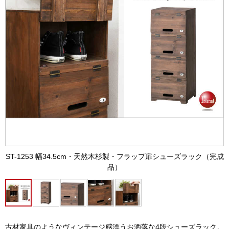
ST-1253 幅34.5cm・天然木杉製・フラップ扉シューズラック（完成
品）
古材家具のようなヴィンテージ感漂うお洒落な4段シューズラック。