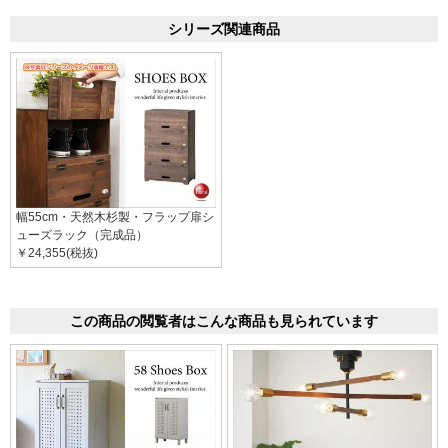
シリーズ関連商品
幅55cm・天然木杉製・フラップ扉シ
ューズラック（完成品）
￥24,355(税抜)
この商品の閲覧者はこんな商品も見られています