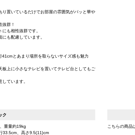
あり置いているだけでお部屋の雰囲気がパッと華や
性抜群！
トにも相性抜群です。
面にも配慮しています。
×奥行41cmとあまり場所を取らないサイズ感も魅力
天板上に小さなテレビを置いてテレビ台としてもご
意しています。
ック
m、重量約19kg
こちらの商品
.5cm、高さ9.5(11)cm