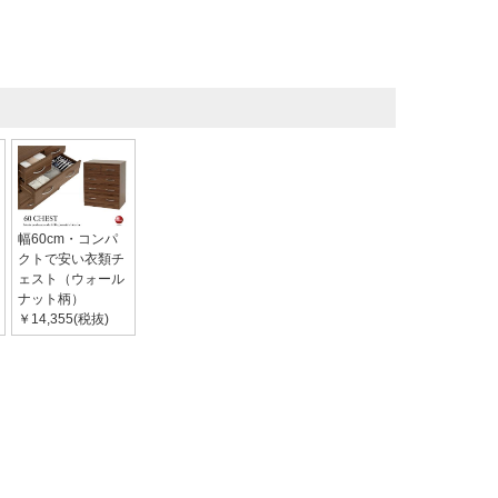
幅60cm・コンパ
クトで安い衣類チ
ェスト（ウォール
ナット柄）
￥14,355(税抜)