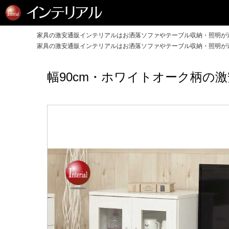
家具の激安通販インテリアルはお洒落ソファやテーブル収納・照明が送
家具の激安通販インテリアルはお洒落ソファやテーブル収納・照明が送
幅90cm・ホワイトオーク柄の