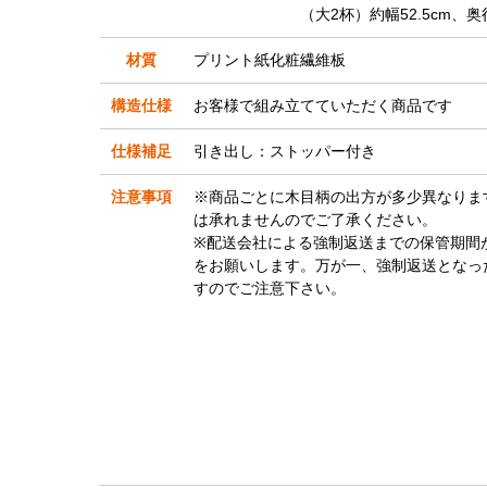
（大2杯）約幅52.5cm、奥行33.5c
材質
プリント紙化粧繊維板
構造仕様
お客様で組み立てていただく商品です
仕様補足
引き出し：ストッパー付き
注意事項
※商品ごとに木目柄の出方が多少異なりま
は承れませんのでご了承ください。
※配送会社による強制返送までの保管期間
をお願いします。万が一、強制返送となっ
すのでご注意下さい。