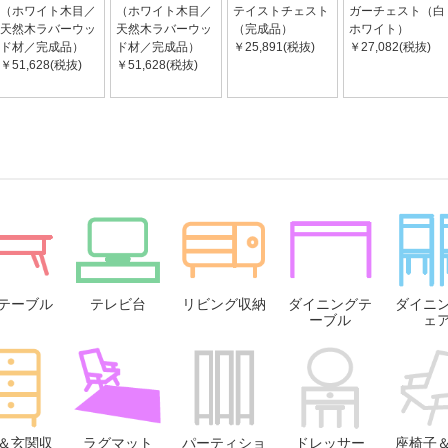
（ホワイト木目／
（ホワイト木目／
テイストチェスト
ガーチェスト（白
天然木ラバーウッ
天然木ラバーウッ
（完成品）
ホワイト）
ド材／完成品）
ド材／完成品）
￥25,891(税抜)
￥27,082(税抜)
￥51,628(税抜)
￥51,628(税抜)
テーブル
テレビ台
リビング収納
ダイニングテ
ダイニ
ーブル
ェ
＆玄関収
ラグマット
パーティショ
ドレッサー
座椅子