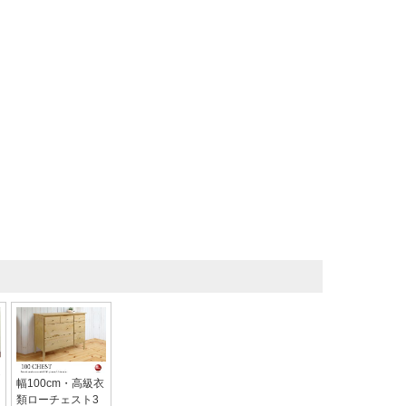
幅100cm・高級衣
類ローチェスト3