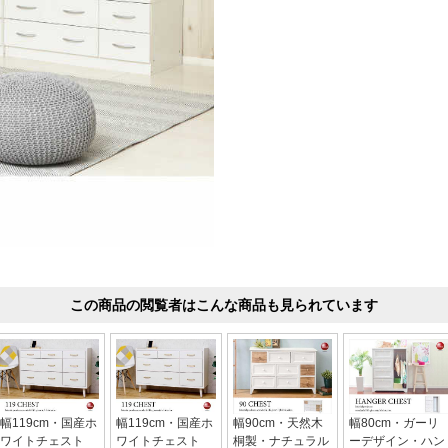
この商品の閲覧者はこんな商品も見られています
幅119cm・国産ホ
幅119cm・国産ホ
幅90cm・天然木
幅80cm・ガーリ
ワイトチェスト
ワイトチェスト
桐製・ナチュラル
ーデザイン・ハン