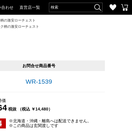
い合わせ
直営店一覧
ク柄の激安ローチェスト
ーク柄の激安ローチェスト
お問合せ商品番号
WR-1539
特価
64
税抜 （税込 ￥14,480）
※北海道・沖縄・離島へは配送できません。
※この商品は玄関渡しです