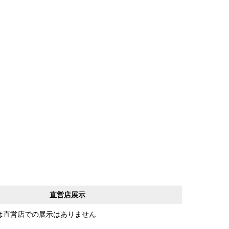
直営店展示
は直営店での展示はありません