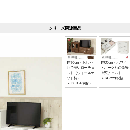
シリーズ関連商品
幅90cm・おしゃ
幅60cm・ホワイ
れで安いローチェ
トオーク柄の激安
スト（ウォールナ
衣類チェスト
ット柄）
￥14,355(税抜)
￥13,164(税抜)