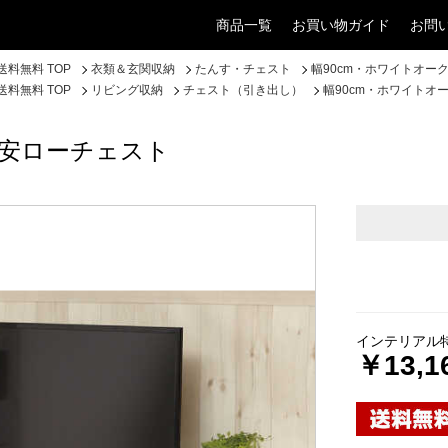
商品一覧
お買い物ガイド
お問
料無料 TOP
衣類＆玄関収納
たんす・チェスト
幅90cm・ホワイトオー
料無料 TOP
リビング収納
チェスト（引き出し）
幅90cm・ホワイトオ
激安ローチェスト
インテリアル
￥13,1