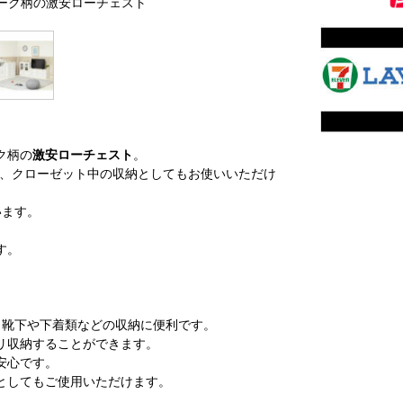
トオーク柄の激安ローチェスト
ク柄の
激安ローチェスト
。
ので、クローゼット中の収納としてもお使いいただけ
います。
。
す。
、靴下や下着類などの収納に便利です。
リ収納することができます。
安心です。
としてもご使用いただけます。