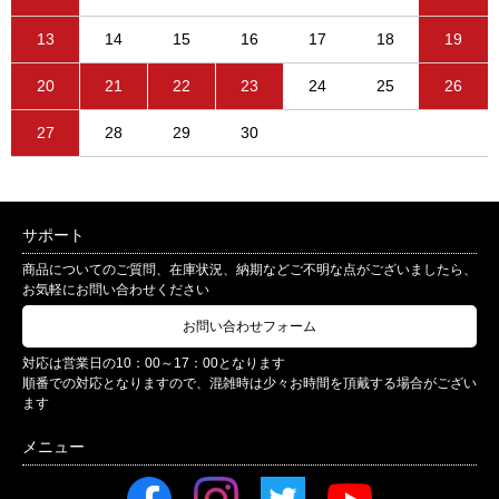
13
14
15
16
17
18
19
20
21
22
23
24
25
26
27
28
29
30
サポート
商品についてのご質問、在庫状況、納期などご不明な点がございましたら、
お気軽にお問い合わせください
お問い合わせフォーム
対応は営業日の10：00～17：00となります
順番での対応となりますので、混雑時は少々お時間を頂戴する場合がござい
ます