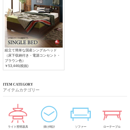
組立て簡単な国産シングルベッド
（床下収納付き・電源コンセント・
ブラウン色）
￥53,446(税抜)
アイテムカテゴリー
ライト照明器具
掛け時計
ソファー
ローテーブル