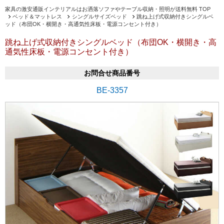
家具の激安通販インテリアルはお洒落ソファやテーブル収納・照明が送料無料 TOP
ベッド＆マットレス
シングルサイズベッド
跳ね上げ式収納付きシングルベ
ッド（布団OK・横開き・高通気性床板・電源コンセント付き）
跳ね上げ式収納付きシングルベッド（布団OK・横開き・高
通気性床板・電源コンセント付き）
お問合せ商品番号
BE-3357