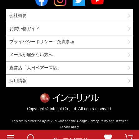
会社概要
お買い物ガイド
プライバシーポリシー・免責事項
メールが届かない方へ
直営店「大日ベアーズ店」
採用情報
Copyright © Interial Co.,Ltd. All rights reserved.
This site is protected by reCAPTCHA and the Google
Privacy Policy
and
Terms of
Service
apply.