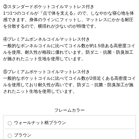
③スタンダードポケットコイルマットレス付き
1つ1つのコイルが『点で体を支える』ので、しなやかな寝心地を体
感できます。身体のラインにフィットし、マットレスにかかる耐圧
を分散するので、横揺れが少ないのが特徴です。
④プレミアムボンネルコイルマットレス付き
一般的なボンネルコイルに比べてコイル数が約1.5倍ある高密度コイ
ルを使用。耐久性が格段に優れています。防ダニ・抗菌・防臭加工
が施されたニット生地を使用しています。
⑤プレミアムポケットコイルマットレス付き
一般的なポケットコイルに比べてコイル数が2倍近くある高密度コイ
ルを使用しており耐久性が高いです。防ダニ・抗菌・防臭加工が施
されたニット生地を使用しています。
フレームカラー
ウォールナット柄ブラウン
ブラウン