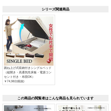
シリーズ関連商品
跳ね上げ式収納付きシングルベッド
（縦開き・高通気性床板・電源コン
セント付き・布団OK）
￥74,982(税抜)
この商品の閲覧者はこんな商品も見られています