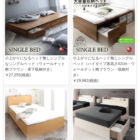
小上がりになるヘッド無しシンプル
小上がりになるヘッド無しシングル
なシングルベッド（ウォールナット
ベッド（ハイタイプ床高さ42cm・ウ
柄ブラウン・床下収納付き）
ォールナット柄ブラウン・収納付
￥27,255(税抜)
き）
￥29,982(税抜)