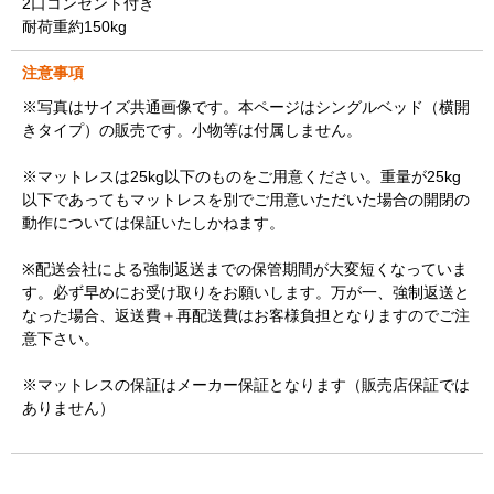
2口コンセント付き
耐荷重約150kg
注意事項
※写真はサイズ共通画像です。本ページはシングルベッド（横開
きタイプ）の販売です。小物等は付属しません。
※マットレスは25kg以下のものをご用意ください。重量が25kg
以下であってもマットレスを別でご用意いただいた場合の開閉の
動作については保証いたしかねます。
※配送会社による強制返送までの保管期間が大変短くなっていま
す。必ず早めにお受け取りをお願いします。万が一、強制返送と
なった場合、返送費＋再配送費はお客様負担となりますのでご注
意下さい。
※マットレスの保証はメーカー保証となります（販売店保証では
ありません）