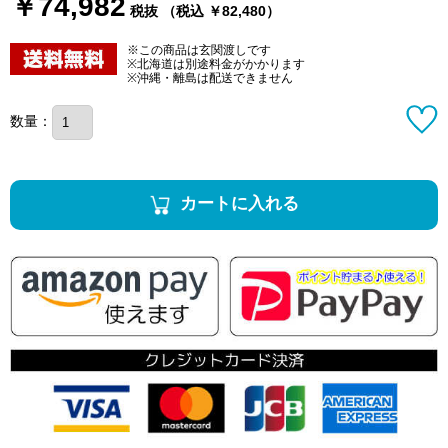
￥74,982
税抜 （税込 ￥82,480）
※この商品は玄関渡しです
※北海道は別途料金がかかります
※沖縄・離島は配送できません
数量：
カートに入れる