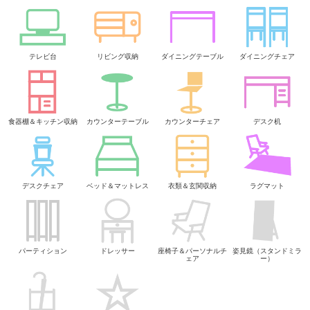
テレビ台
リビング収納
ダイニングテーブル
ダイニングチェア
食器棚＆キッチン収納
カウンターテーブル
カウンターチェア
デスク机
デスクチェア
ベッド＆マットレス
衣類＆玄関収納
ラグマット
パーティション
ドレッサー
座椅子＆パーソナルチ
姿見鏡（スタンドミラ
ェア
ー）