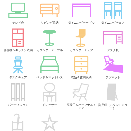
テレビ台
リビング収納
ダイニングテーブル
ダイニングチェア
食器棚＆キッチン収納
カウンターテーブル
カウンターチェア
デスク机
デスクチェア
ベッド＆マットレス
衣類＆玄関収納
ラグマット
パーティション
ドレッサー
座椅子＆パーソナルチ
姿見鏡（スタンドミラ
ェア
ー）