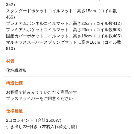
352）
スタンダードポケットコイルマット…高さ15cm（コイル数
465）
プレミアムボンネルコイルマット…高さ22cm（コイル数412）
プレミアムポケットコイルマット…高さ23cm（コイル数903）
国産カバーポケットコイルマット…高さ18cm（コイル数465）
マルチラススーパースプリングマット…高さ16cm（コイル数
810）
材質
化粧繊維板
構造仕様
お客様で組み立てていただく商品です
プラスドライバーをご用意ください
仕様補足
2口コンセント（合計1500W）
引き出し2杯付き（左右入れ替え可能）