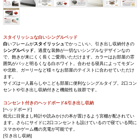
スタイリッシュな白いシングルベッド
白
いフレームが
スタイリッシュ
でかっこいい、引き出し収納付きの
シングルベッド
。過度な装飾が一切ないシンプルなデザインなの
で、飽きが来にくく長くご愛用いただけます。カラーはお部屋の雰
囲気がパッと明るくなる白ホワイト。合わせる寝具によってモダン
や北欧、ガーリーなど様々なお部屋のテイストに合わせていただけ
ます。
サイズは一人暮らしやこども部屋に便利なシングルタイプ。2口コン
セントや引き出し収納付きと機能性も抜群です。
コンセント付きのヘッドボード&引き出し収納
[ヘッドボード]
枕元に目覚まし時計や読みかけの本が置けるよう宮棚が配されてい
ます。さらにサイドに2口コンセントも設けているので寝ている間に
スマホやゲーム機の充電が可能です。
[引き出し収納]