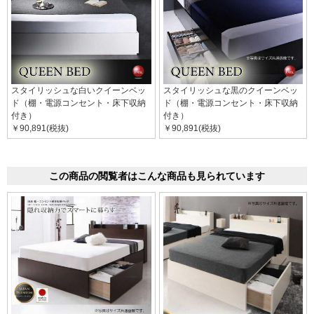
スタイリッシュな白いクイーンベッ
スタイリッシュな黒のクイーンベッ
ド（棚・電源コンセント・床下収納
ド（棚・電源コンセント・床下収納
付き）
付き）
￥90,891(税抜)
￥90,891(税抜)
この商品の閲覧者はこんな商品も見られています