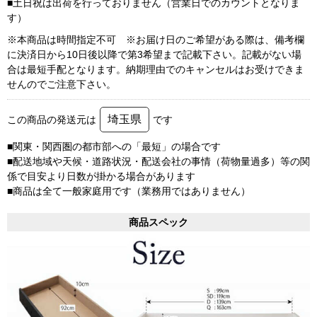
■土日祝は出荷を行っておりません（営業日でのカウントとなりま
す）
※本商品は時間指定不可 ※お届け日のご希望がある際は、備考欄
に決済日から10日後以降で第3希望まで記載下さい。記載がない場
合は最短手配となります。納期理由でのキャンセルはお受けできま
せんのでご注意下さい。
埼玉県
この商品の発送元は
です
■関東・関西圏の都市部への「最短」の場合です
■配送地域や天候・道路状況・配送会社の事情（荷物量過多）等の関
係で目安より日数が掛かる場合があります
■商品は全て一般家庭用です（業務用ではありません）
商品スペック