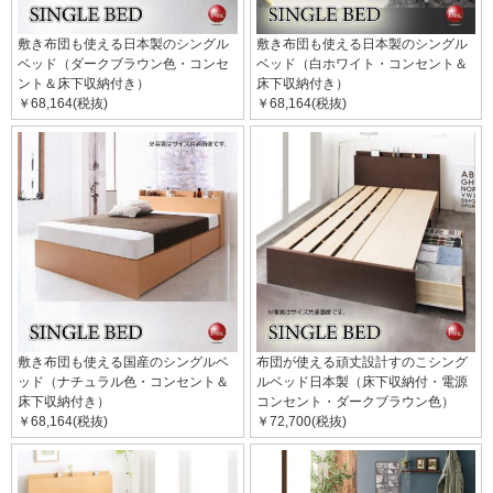
敷き布団も使える日本製のシングル
敷き布団も使える日本製のシングル
ベッド（ダークブラウン色・コンセ
ベッド（白ホワイト・コンセント＆
ント＆床下収納付き）
床下収納付き）
￥68,164(税抜)
￥68,164(税抜)
敷き布団も使える国産のシングルベ
布団が使える頑丈設計すのこシング
ッド（ナチュラル色・コンセント＆
ルベッド日本製（床下収納付・電源
床下収納付き）
コンセント・ダークブラウン色）
￥68,164(税抜)
￥72,700(税抜)