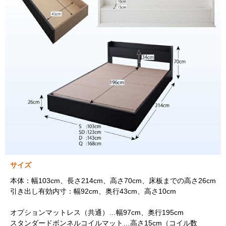
サイズ
本体：幅103cm、長さ214cm、高さ70cm、床板までの高さ26cm
引き出し有効内寸：幅92cm、奥行43cm、高さ10cm
オプションマットレス（共通）…幅97cm、奥行195cm
スタンダードボンネルコイルマット…高さ15cm（コイル数