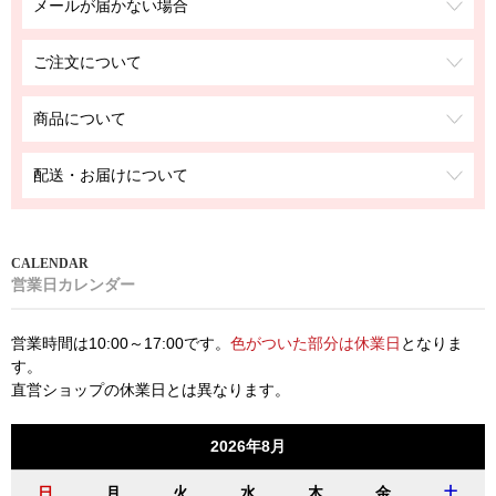
メールが届かない場合
ご注文について
商品について
配送・お届けについて
営業日カレンダー
営業時間は10:00～17:00です。
色がついた部分は休業日
となりま
す。
直営ショップの休業日とは異なります。
2026年8月
日
月
火
水
木
金
土