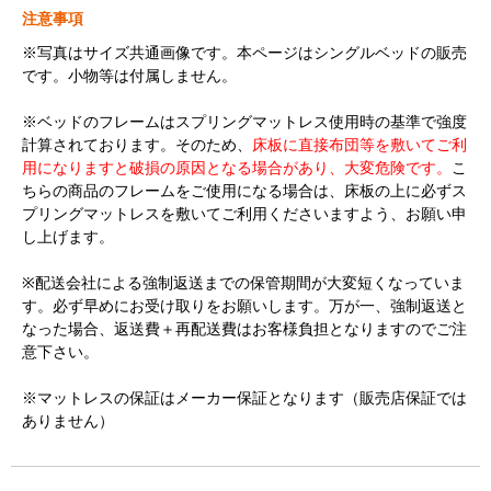
注意事項
※写真はサイズ共通画像です。本ページはシングルベッドの販売
です。小物等は付属しません。
※ベッドのフレームはスプリングマットレス使用時の基準で強度
計算されております。そのため、
床板に直接布団等を敷いてご利
用になりますと破損の原因となる場合があり、大変危険です。
こ
ちらの商品のフレームをご使用になる場合は、床板の上に必ずス
プリングマットレスを敷いてご利用くださいますよう、お願い申
し上げます。
※配送会社による強制返送までの保管期間が大変短くなっていま
す。必ず早めにお受け取りをお願いします。万が一、強制返送と
なった場合、返送費＋再配送費はお客様負担となりますのでご注
意下さい。
※マットレスの保証はメーカー保証となります（販売店保証では
ありません）