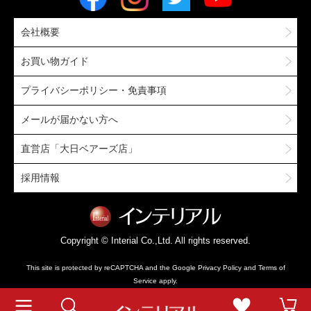
会社概要
お買い物ガイド
プライバシーポリシー・免責事項
メールが届かない方へ
直営店「大日ベアーズ店」
採用情報
Copyright © Interial Co.,Ltd. All rights reserved.
This site is protected by reCAPTCHA and the Google
Privacy Policy
and
Terms of
Service
apply.