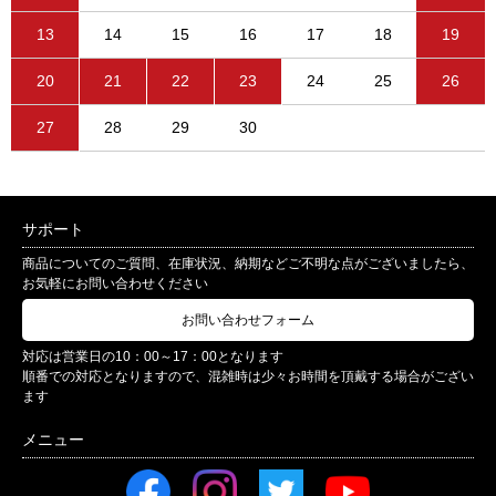
13
14
15
16
17
18
19
20
21
22
23
24
25
26
27
28
29
30
サポート
商品についてのご質問、在庫状況、納期などご不明な点がございましたら、
お気軽にお問い合わせください
お問い合わせフォーム
対応は営業日の10：00～17：00となります
順番での対応となりますので、混雑時は少々お時間を頂戴する場合がござい
ます