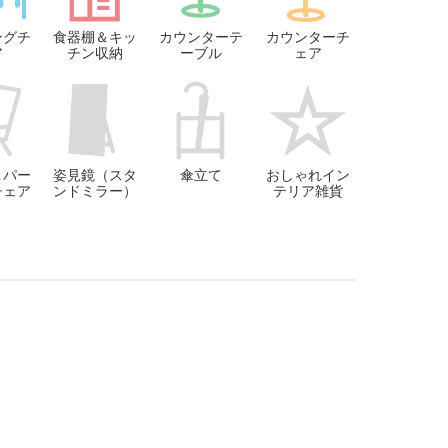
ングチ
食器棚＆キッ
カウンターテ
カウンターチ
ア
チン収納
ーブル
ェア
＆パー
姿見鏡（スタ
傘立て
おしゃれイン
チェア
ンドミラー）
テリア雑貨