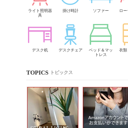
ライト照明器
掛け時計
ソファー
ロー
具
デスク机
デスクチェア
ベッド＆マッ
衣類
トレス
トピックス