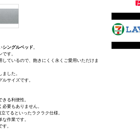
い
シングルベッド
。
ンです。
用しているので、飽きにくく永くご愛用いただけま
しました。
グルサイズです。
できる利便性。
く必要もありません。
組立てるといったラクラク仕様。
単な作業です。
です。