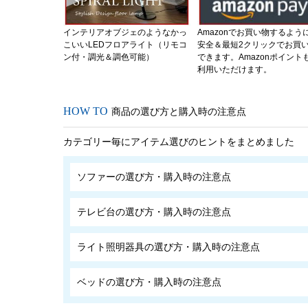
インテリアオブジェのようなかっ
Amazonでお買い物するよう
こいいLEDフロアライト（リモコ
安全＆最短2クリックでお買
ン付・調光＆調色可能）
できます。Amazonポイント
利用いただけます。
商品の選び方と購入時の注意点
カテゴリー毎にアイテム選びのヒントをまとめました
ソファーの選び方・購入時の注意点
テレビ台の選び方・購入時の注意点
ライト照明器具の選び方・購入時の注意点
ベッドの選び方・購入時の注意点