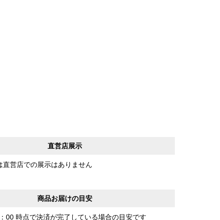
直営店展示
は直営店での展示はありません
商品お届けの目安
0：00 時点で決済が完了している場合の目安です