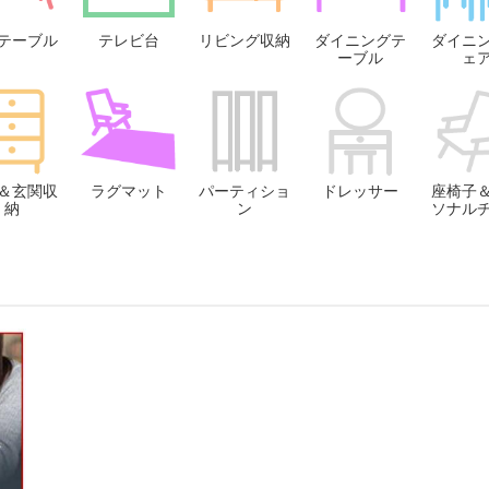
テーブル
テレビ台
リビング収納
ダイニングテ
ダイニ
ーブル
ェ
＆玄関収
ラグマット
パーティショ
ドレッサー
座椅子
納
ン
ソナル