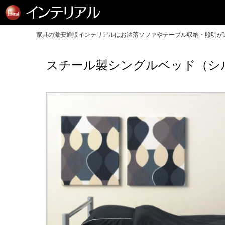
家具の激安通販インテリアルはお洒落ソファやテーブル収納・照明が送
スチール製シングルベッド（シ