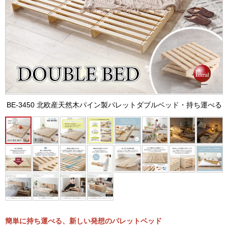
BE-3450 北欧産天然木パイン製パレットダブルベッド・持ち運べる
簡単に持ち運べる、新しい発想のパレットベッド