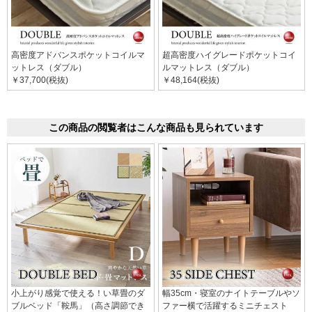
高密度アドバンスポケットコイルマ
超高密度ハイグレードポケットコイ
ットレス（ダブル）
ルマットレス（ダブル）
￥37,700(税抜)
￥48,164(税抜)
この商品の閲覧者はこんな商品も見られています
小上がり感覚で使える！い草畳のダ
幅35cm・寝室のナイトテーブルやソ
ブルベッド「鞍馬」（高さ調節でき
ファー横で活躍するミニチェスト