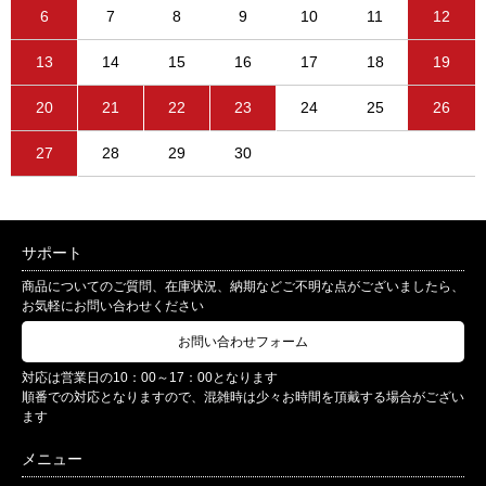
6
7
8
9
10
11
12
13
14
15
16
17
18
19
20
21
22
23
24
25
26
27
28
29
30
サポート
商品についてのご質問、在庫状況、納期などご不明な点がございましたら、
お気軽にお問い合わせください
お問い合わせフォーム
対応は営業日の10：00～17：00となります
順番での対応となりますので、混雑時は少々お時間を頂戴する場合がござい
ます