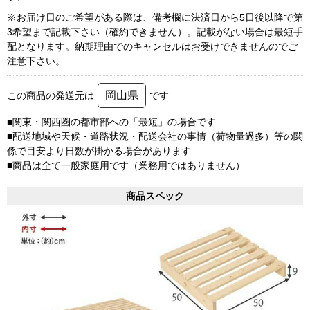
※お届け日のご希望がある際は、備考欄に決済日から5日後以降で第
3希望まで記載下さい（確約できません）。記載がない場合は最短手
配となります。納期理由でのキャンセルはお受けできませんのでご
注意下さい。
岡山県
この商品の発送元は
です
■関東・関西圏の都市部への「最短」の場合です
■配送地域や天候・道路状況・配送会社の事情（荷物量過多）等の関
係で目安より日数が掛かる場合があります
■商品は全て一般家庭用です（業務用ではありません）
商品スペック