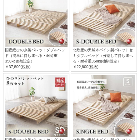
国産総ひのき製パレットダブルベッ
北欧産の天然木パイン製パレットセ
ド（簡単に持ち運べる・耐荷重
ミダブルベッド（分割して持ち運べ
350kg強靭設定）
る・耐荷重350kg強靭設定）
￥37,800(税抜)
￥22,800(税抜)