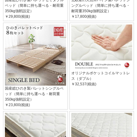
国産総ひのき製パレットセミダブル
北欧産の天然木パイン製パレットシ
ベッド（簡単に持ち運べる・耐荷重
ングルベッド（簡単に持ち運べる・
350kg強靭設定）
耐荷重350kg強靭設定）
￥29,800(税抜)
￥17,800(税抜)
オリジナルポケットコイルマットレ
ス（ダブル）
￥32,537(税抜)
国産総ひのき製パレットシングルベ
ッド（簡単に持ち運べる・耐荷重
350kg強靭設定）
￥23,800(税抜)