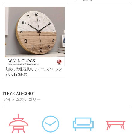
高級な大理石風のウォールクロック
￥8,619(税抜)
アイテムカテゴリー