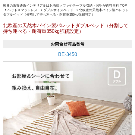
家具の激安通販インテリアルはお洒落ソファやテーブル収納・照明が送料無料 TOP
ベッド＆マットレス
ダブルサイズベッド
北欧産の天然木パイン製パレット
ダブルベッド（分割して持ち運べる・耐荷重350kg強靭設定）
北欧産の天然木パイン製パレットダブルベッド（分割して
持ち運べる・耐荷重350kg強靭設定）
お問合せ商品番号
BE-3450