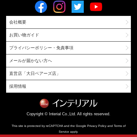
会社概要
お買い物ガイド
プライバシーポリシー・免責事項
メールが届かない方へ
直営店「大日ベアーズ店」
採用情報
Copyright © Interial Co.,Ltd. All rights reserved.
This site is protected by reCAPTCHA and the Google
Privacy Policy
and
Terms of
Service
apply.