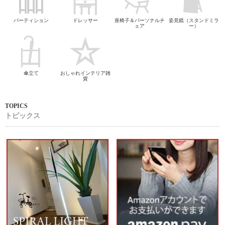
パーティション
ドレッサー
座椅子＆パーソナルチ
姿見鏡（スタンドミラ
ェア
ー）
傘立て
おしゃれインテリア雑
貨
トピックス