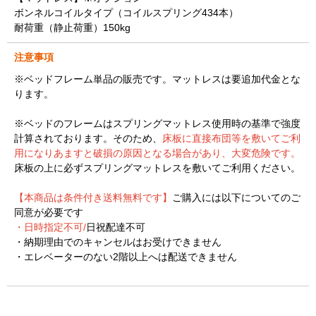
ボンネルコイルタイプ（コイルスプリング434本）
耐荷重（静止荷重）150kg
注意事項
※ベッドフレーム単品の販売です。マットレスは要追加代金とな
ります。
※ベッドのフレームはスプリングマットレス使用時の基準で強度
計算されております。そのため、
床板に直接布団等を敷いてご利
用になりあますと破損の原因となる場合があり、大変危険です。
床板の上に必ずスプリングマットレスを敷いてご利用ください。
【本商品は条件付き送料無料です】
ご購入には以下についてのご
同意が必要です
・日時指定不可/
日祝配達不可
・納期理由でのキャンセルはお受けできません
・エレベーターのない2階以上へは配送できません