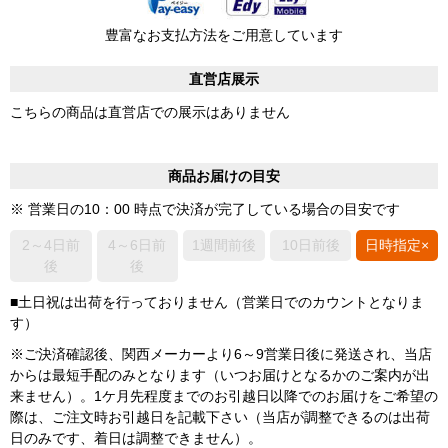
豊富なお支払方法をご用意しています
直営店展示
こちらの商品は直営店での展示はありません
商品お届けの目安
※ 営業日の10：00 時点で決済が完了している場合の目安です
2～4日前
4～6日前
1週間前後
10日前後
日時指定×
後
後
■土日祝は出荷を行っておりません（営業日でのカウントとなりま
す）
※ご決済確認後、関西メーカーより6～9営業日後に発送され、当店
からは最短手配のみとなります（いつお届けとなるかのご案内が出
来ません）。1ケ月先程度までのお引越日以降でのお届けをご希望の
際は、ご注文時お引越日を記載下さい（当店が調整できるのは出荷
日のみです、着日は調整できません）。