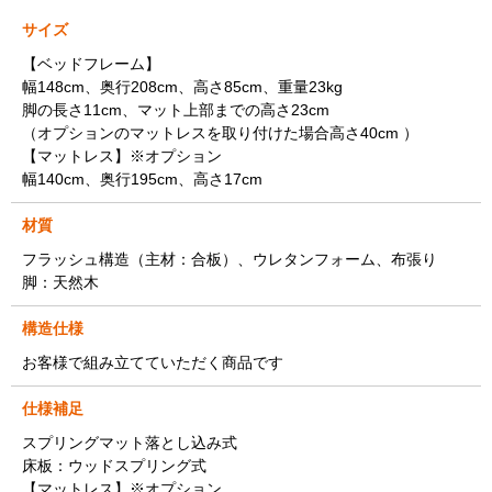
サイズ
【ベッドフレーム】
幅148cm、奥行208cm、高さ85cm、重量23kg
脚の長さ11cm、マット上部までの高さ23cm
（オプションのマットレスを取り付けた場合高さ40cm ）
【マットレス】※オプション
幅140cm、奥行195cm、高さ17cm
材質
フラッシュ構造（主材：合板）、ウレタンフォーム、布張り
脚：天然木
構造仕様
お客様で組み立てていただく商品です
仕様補足
スプリングマット落とし込み式
床板：ウッドスプリング式
【マットレス】※オプション