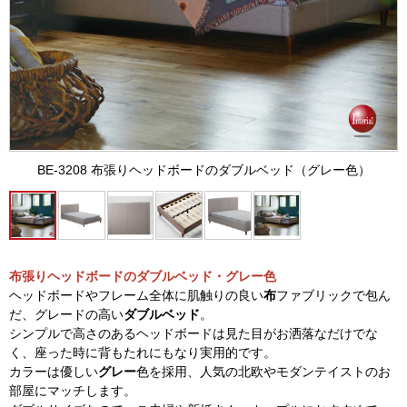
BE-3208 布張りヘッドボードのダブルベッド（グレー色）
布張りヘッドボードのダブルベッド・グレー色
ヘッドボードやフレーム全体に肌触りの良い
布
ファブリックで包ん
だ、グレードの高い
ダブルベッド
。
シンプルで高さのあるヘッドボードは見た目がお洒落なだけでな
く、座った時に背もたれにもなり実用的です。
カラーは優しい
グレー
色を採用、人気の北欧やモダンテイストのお
部屋にマッチします。