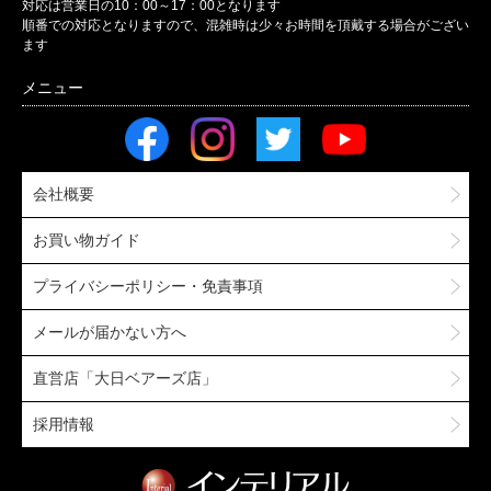
対応は営業日の10：00～17：00となります
順番での対応となりますので、混雑時は少々お時間を頂戴する場合がござい
ます
会社概要
お買い物ガイド
プライバシーポリシー・免責事項
メールが届かない方へ
直営店「大日ベアーズ店」
採用情報