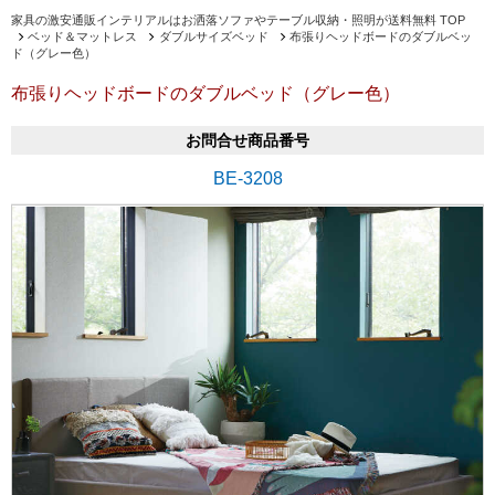
家具の激安通販インテリアルはお洒落ソファやテーブル収納・照明が送料無料 TOP
ベッド＆マットレス
ダブルサイズベッド
布張りヘッドボードのダブルベッ
ド（グレー色）
布張りヘッドボードのダブルベッド（グレー色）
お問合せ商品番号
BE-3208