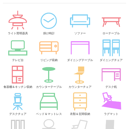
ライト照明器具
掛け時計
ソファー
ローテーブル
テレビ台
リビング収納
ダイニングテーブル
ダイニングチェア
食器棚＆キッチン収納
カウンターテーブル
カウンターチェア
デスク机
デスクチェア
ベッド＆マットレス
衣類＆玄関収納
ラグマット