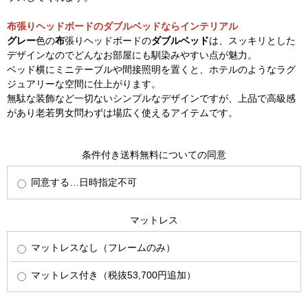
布張りヘッドボードのダブルベッドならインテリアル
グレー
色の
布
張りヘッドボードの
ダブルベッド
は、スッキリとした
デザインなのでどんなお部屋にも馴染みやすい点が魅力。
ベッド横にミニテーブルや間接照明を置くと、ホテルのようなラグ
ジュアリーな空間に仕上がります。
無駄な装飾など一切ないシンプルなデザインですが、上品で高級感
があり老若男女問わずは場広く使えるアイテムです。
条件付き送料無料についての同意
同意する…日時指定不可
マットレス
マットレスなし（フレームのみ）
マットレス付き（税抜53,700円追加）