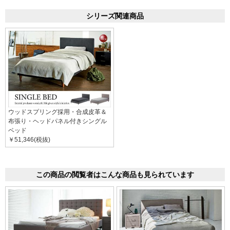
シリーズ関連商品
ウッドスプリング採用・合成皮革＆
布張り・ヘッドパネル付きシングル
ベッド
￥51,346(税抜)
この商品の閲覧者はこんな商品も見られています