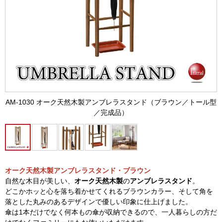
AM-1030 オーク天然木製アンブレラスタンド（ブラウン／トール型
／完成品）
オーク天然木製アンブレラスタンド・ブラウン
自然な木目が美しい、
オーク天然木製
の
アンブレラスタンド
。
どこかホッと心を落ち着かせてくれるブラウンカラー、そして角を
落とした丸みのあるデザインで優しい印象に仕上げました。
傘は1本だけでなく何本もの傘が収納できるので、一人暮らしの方だ