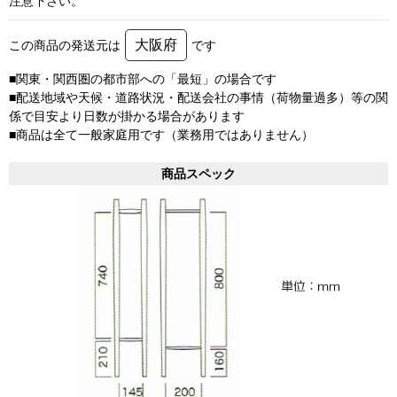
注意下さい。
大阪府
この商品の発送元は
です
■関東・関西圏の都市部への「最短」の場合です
■配送地域や天候・道路状況・配送会社の事情（荷物量過多）等の関
係で目安より日数が掛かる場合があります
■商品は全て一般家庭用です（業務用ではありません）
商品スペック