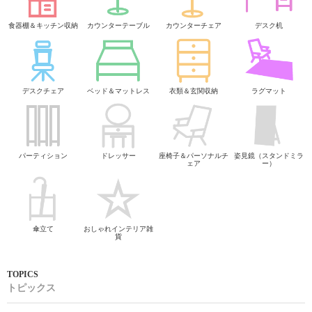
食器棚＆キッチン収納
カウンターテーブル
カウンターチェア
デスク机
デスクチェア
ベッド＆マットレス
衣類＆玄関収納
ラグマット
パーティション
ドレッサー
座椅子＆パーソナルチ
姿見鏡（スタンドミラ
ェア
ー）
傘立て
おしゃれインテリア雑
貨
トピックス