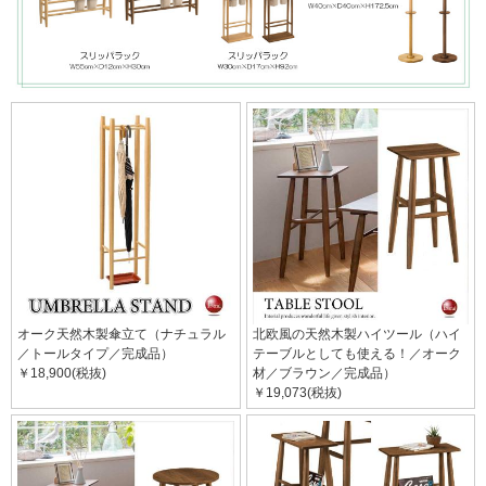
オーク天然木製傘立て（ナチュラル
北欧風の天然木製ハイツール（ハイ
／トールタイプ／完成品）
テーブルとしても使える！／オーク
￥18,900(税抜)
材／ブラウン／完成品）
￥19,073(税抜)