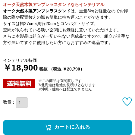
オーク天然木製アンブレラスタンドならインテリアル
オーク天然木製アンブレラスタンド
は、重量3kgと軽量なのでお掃
除の際や配置替えの際も簡単に持ち運ぶことができます。
サイズは幅27cm×奥行20cmとコンパクトサイズ。
空間が限られている狭い玄関にも気軽に置いていただけます。
さらに本製品は組立が一切いらない完成品ですので、組立が苦手な
方や届いてすぐに使用したい方にもおすすめの逸品です。
インテリアル特価
￥18,900
税抜 （税込 ￥20,790）
※この商品は玄関渡しです
※北海道は別途お見積りとなります
※沖縄・離島へは配送できません
数量：
カートに入れる