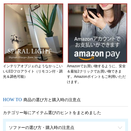
インテリアオブジェのようなかっこい
Amazonでお買い物するように、安全
いLEDフロアライト（リモコン付・調
＆最短2クリックでお買い物できま
光＆調色可能）
す。Amazonポイントもご利用いただ
けます。
商品の選び方と購入時の注意点
カテゴリー毎にアイテム選びのヒントをまとめました
ソファーの選び方・購入時の注意点