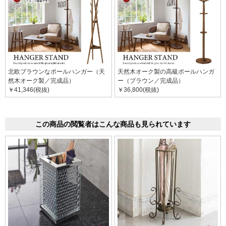
北欧ブラウンなポールハンガー（天
天然木オーク製の高級ポールハンガ
然木オーク製／完成品）
ー（ブラウン／完成品）
￥41,346(税抜)
￥36,800(税抜)
この商品の閲覧者はこんな商品も見られています