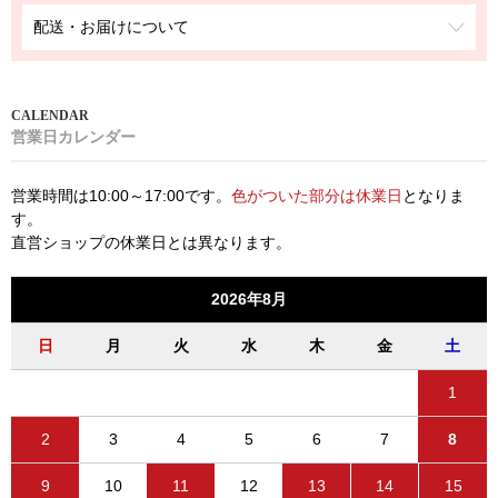
配送・お届けについて
営業日カレンダー
営業時間は10:00～17:00です。
色がついた部分は休業日
となりま
す。
直営ショップの休業日とは異なります。
2026年8月
日
月
火
水
木
金
土
1
2
3
4
5
6
7
8
9
10
11
12
13
14
15