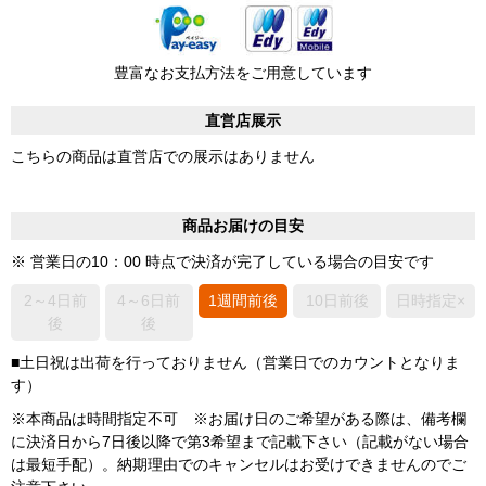
豊富なお支払方法をご用意しています
直営店展示
こちらの商品は直営店での展示はありません
商品お届けの目安
※ 営業日の10：00 時点で決済が完了している場合の目安です
2～4日前
4～6日前
1週間前後
10日前後
日時指定×
後
後
■土日祝は出荷を行っておりません（営業日でのカウントとなりま
す）
※本商品は時間指定不可 ※お届け日のご希望がある際は、備考欄
に決済日から7日後以降で第3希望まで記載下さい（記載がない場合
は最短手配）。納期理由でのキャンセルはお受けできませんのでご