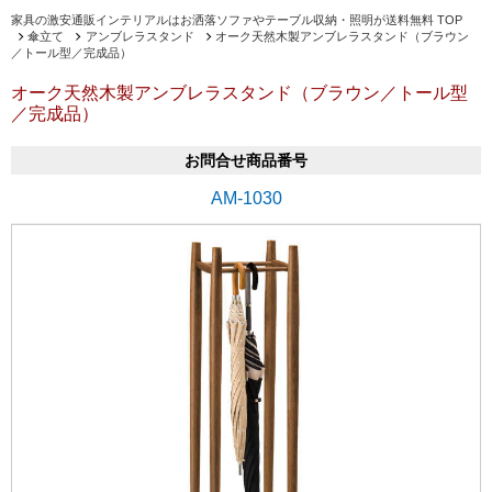
家具の激安通販インテリアルはお洒落ソファやテーブル収納・照明が送料無料 TOP
傘立て
アンブレラスタンド
オーク天然木製アンブレラスタンド（ブラウン
／トール型／完成品）
オーク天然木製アンブレラスタンド（ブラウン／トール型
／完成品）
お問合せ商品番号
AM-1030