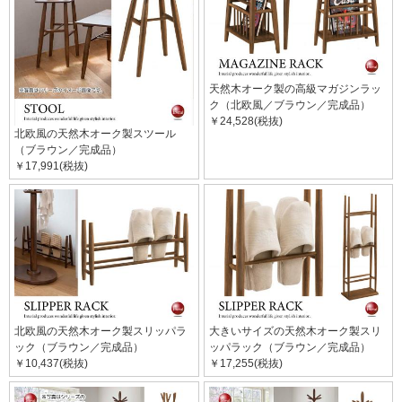
天然木オーク製の高級マガジンラッ
ク（北欧風／ブラウン／完成品）
￥24,528(税抜)
北欧風の天然木オーク製スツール
（ブラウン／完成品）
￥17,991(税抜)
北欧風の天然木オーク製スリッパラ
大きいサイズの天然木オーク製スリ
ック（ブラウン／完成品）
ッパラック（ブラウン／完成品）
￥10,437(税抜)
￥17,255(税抜)