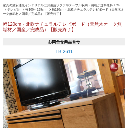
家具の激安通販インテリアルはお洒落ソファやテーブル収納・照明が送料無料 TOP
テレビ台
幅100～139cm
幅120cm・北欧ナチュラルテレビボード（天然木オ
ーク無垢材／国産／完成品）【販売終了】
幅120cm・北欧ナチュラルテレビボード（天然木オーク無
垢材／国産／完成品）【販売終了】
お問合せ商品番号
TB-2611