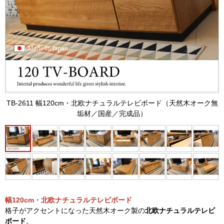
TB-2611 幅120cm・北欧ナチュラルテレビボード（天然木オーク無
垢材／国産／完成品）
幅120cm・北欧ナチュラルテレビボード
格子がアクセントになった天然木オーク製の
北欧ナチュラルテレビ
ボード
。