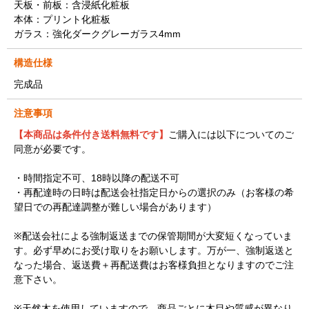
天板・前板：含浸紙化粧板
本体：プリント化粧板
ガラス：強化ダークグレーガラス4mm
構造仕様
完成品
注意事項
【本商品は条件付き送料無料です】
ご購入には以下についてのご
同意が必要です。
・時間指定不可、18時以降の配送不可
・再配達時の日時は配送会社指定日からの選択のみ（お客様の希
望日での再配達調整が難しい場合があります）
※配送会社による強制返送までの保管期間が大変短くなっていま
す。必ず早めにお受け取りをお願いします。万が一、強制返送と
なった場合、返送費＋再配送費はお客様負担となりますのでご注
意下さい。
※天然木を使用していますので、商品ごとに木目や質感が異なり