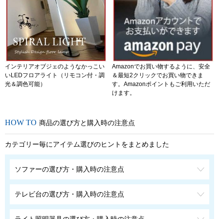
インテリアオブジェのようなかっこい
Amazonでお買い物するように、安全
いLEDフロアライト（リモコン付・調
＆最短2クリックでお買い物できま
光＆調色可能）
す。Amazonポイントもご利用いただ
けます。
商品の選び方と購入時の注意点
カテゴリー毎にアイテム選びのヒントをまとめました
ソファーの選び方・購入時の注意点
テレビ台の選び方・購入時の注意点
ライト照明器具の選び方・購入時の注意点