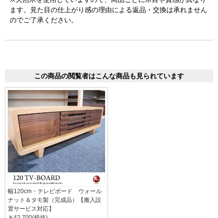
ます。見た目の仕上がり感の理由による返品・交換は承れません
のでご了承ください。
この商品の閲覧者はこんな商品も見られています
幅120cm・テレビボード ウォール
ナット＆タモ製（完成品）【搬入設
置サービス対応】
￥42,700(税抜)