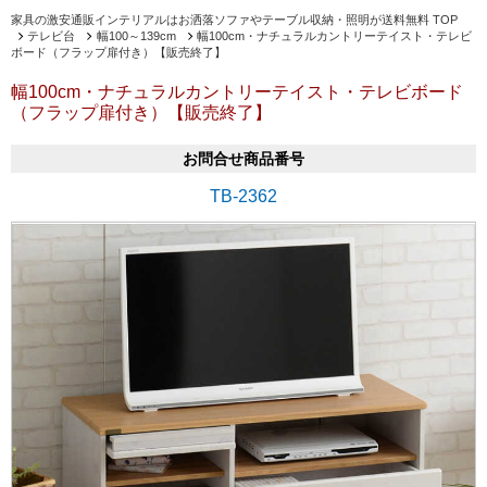
家具の激安通販インテリアルはお洒落ソファやテーブル収納・照明が送料無料 TOP
テレビ台
幅100～139cm
幅100cm・ナチュラルカントリーテイスト・テレビ
ボード（フラップ扉付き）【販売終了】
幅100cm・ナチュラルカントリーテイスト・テレビボード
（フラップ扉付き）【販売終了】
お問合せ商品番号
TB-2362