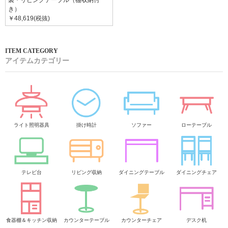
製・リビングテーブル（棚収納付
き）
￥48,619(税抜)
アイテムカテゴリー
ライト照明器具
掛け時計
ソファー
ローテーブル
テレビ台
リビング収納
ダイニングテーブル
ダイニングチェア
食器棚＆キッチン収納
カウンターテーブル
カウンターチェア
デスク机