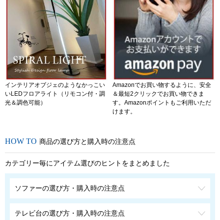
インテリアオブジェのようなかっこい
Amazonでお買い物するように、安全
いLEDフロアライト（リモコン付・調
＆最短2クリックでお買い物できま
光＆調色可能）
す。Amazonポイントもご利用いただ
けます。
商品の選び方と購入時の注意点
カテゴリー毎にアイテム選びのヒントをまとめました
ソファーの選び方・購入時の注意点
テレビ台の選び方・購入時の注意点