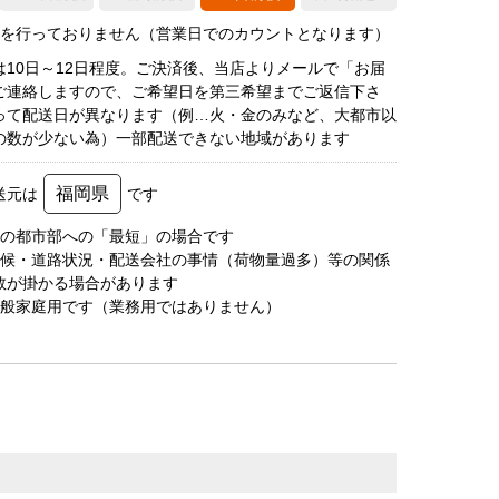
荷を行っておりません（営業日でのカウントとなります）
は10日～12日程度。ご決済後、当店よりメールで「お届
ご連絡しますので、ご希望日を第三希望までご返信下さ
って配送日が異なります（例…火・金のみなど、大都市以
の数が少ない為）一部配送できない地域があります
福岡県
送元は
です
圏の都市部への「最短」の場合です
天候・道路状況・配送会社の事情（荷物量過多）等の関係
数が掛かる場合があります
一般家庭用です（業務用ではありません）