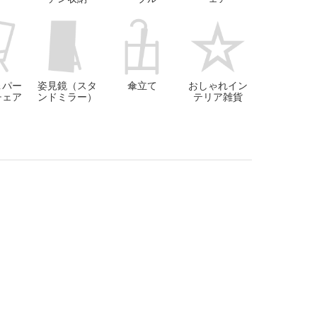
＆パー
姿見鏡（スタ
傘立て
おしゃれイン
チェア
ンドミラー）
テリア雑貨