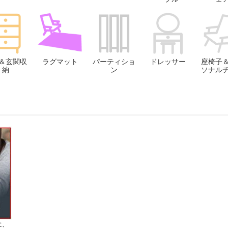
＆玄関収
ラグマット
パーティショ
ドレッサー
座椅子
納
ン
ソナル
に、