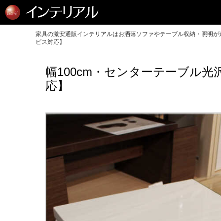
家具の激安通販インテリアルはお洒落ソファやテーブル収納・照明が送
ビス対応】
幅100cm・センターテーブル
応】