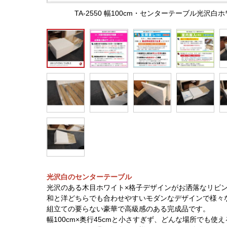
TA-2550 幅100cm・センターテーブル光
光沢白のセンターテーブル
光沢のある木目ホワイト×格子デザインがお洒落なリビ
和と洋どちらでも合わせやすいモダンなデザインで様々
組立ての要らない豪華で高級感のある完成品です。
幅100cm×奥行45cmと小さすぎず、どんな場所でも使