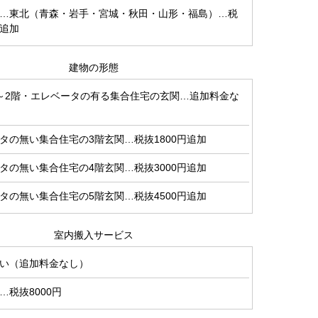
…東北（青森・岩手・宮城・秋田・山形・福島）…税
円追加
建物の形態
～2階・エレベータの有る集合住宅の玄関…追加料金な
タの無い集合住宅の3階玄関…税抜1800円追加
タの無い集合住宅の4階玄関…税抜3000円追加
タの無い集合住宅の5階玄関…税抜4500円追加
室内搬入サービス
い（追加料金なし）
…税抜8000円