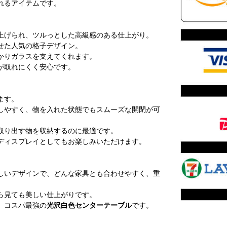
れるアイテムです。
上げられ、ツルっとした高級感のある仕上がり。
せた人気の格子デザイン。
かりガラスを支えてくれます。
が取れにくく安心です。
ます。
しやすく、物を入れた状態でもスムーズな開閉が可
取り出す物を収納するのに最適です。
ディスプレイとしてもお楽しみいただけます。
しいデザインで、どんな家具とも合わせやすく、重
ら見ても美しい仕上がりです。
、コスパ最強の
光沢白色センターテーブル
です。