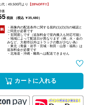
代：49,500円より
【28%OFF!!】
特価
55
税抜 （税込 ￥35,480）
・画像内の配送条件に関する規約(1)(2)(3)の確認と
ご同意が必要です
・玄関渡しです（追加料金で室内搬入も対応可能）
・地域によって配送日が異なります（例…火・金の
みなど、大都市以外はトラックの数が少ない為）
・東北（青森・岩手・宮城・秋田・山形・福島）は
追加料金が必要です
・北海道・沖縄・離島へは配送できません
カートに入れる