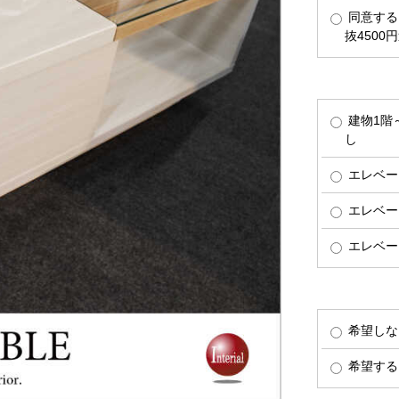
同意する
抜4500
建物1階
し
エレベー
エレベー
エレベー
希望しな
希望する