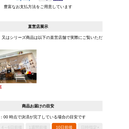
豊富なお支払方法をご用意しています
直営店展示
、又はシリーズ商品は以下の直営店舗で実際にご覧いただ
店
商品お届けの目安
0：00 時点で決済が完了している場合の目安です
4～6日前後
1週間前後
10日前後
日時指定×