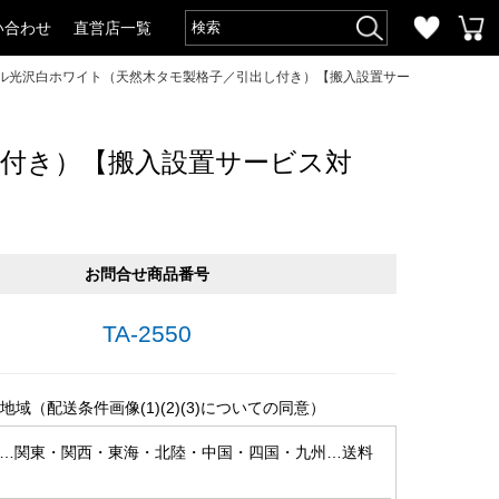
い合わせ
直営店一覧
ーブル光沢白ホワイト（天然木タモ製格子／引出し付き）【搬入設置サー
し付き）【搬入設置サービス対
お問合せ商品番号
TA-2550
地域（配送条件画像(1)(2)(3)についての同意）
…関東・関西・東海・北陸・中国・四国・九州…送料