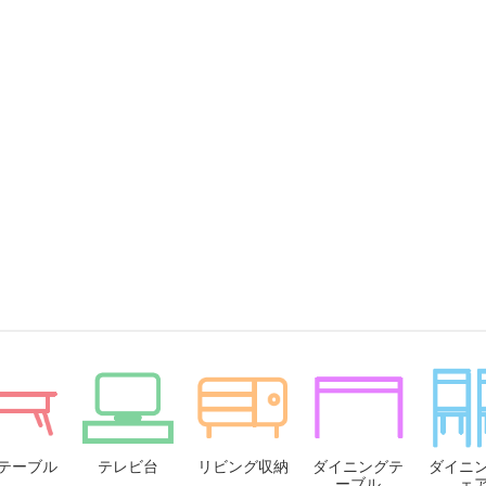
テーブル
テレビ台
リビング収納
ダイニングテ
ダイニ
ーブル
ェ