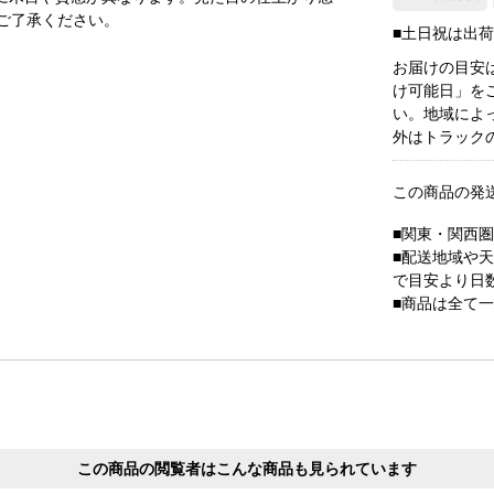
ご了承ください。
■土日祝は出
お届けの目安
け可能日」を
い。地域によ
外はトラック
この商品の発
■関東・関西
■配送地域や
で目安より日
■商品は全て
この商品の閲覧者はこんな商品も見られています