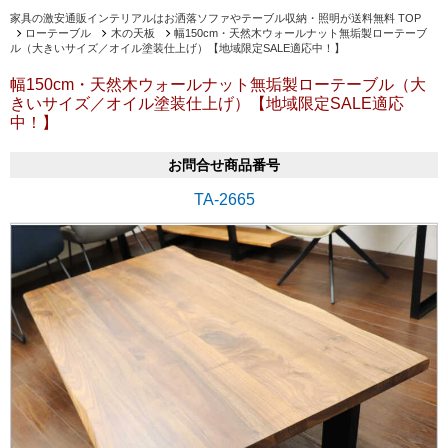
家具の激安通販インテリアルはお洒落ソファやテーブル収納・照明が送料無料 TOP
ローテーブル
木の天板
幅150cm・天然木ウォールナット無垢製ローテーブ
ル（大きいサイズ／オイル塗装仕上げ）【地域限定SALE適応中！】
幅150cm・天然木ウォールナット無垢製ローテーブル（大
きいサイズ／オイル塗装仕上げ）【地域限定SALE適応
中！】
お問合せ商品番号
TA-2665