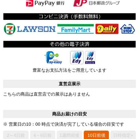
豊富なお支払方法をご用意しています
直営店展示
こちらの商品は直営店での展示はありません
商品お届けの目安
※ 営業日の10：00 時点で決済が完了している場合の目安です
2～4日前
4～6日前
1週間前後
10日前後
日時指定×