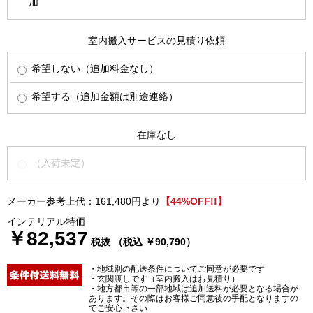
加
室内搬入サービスの見積り依頼
希望しない（追加料金なし）
希望する（追加金額は別途連絡）
在庫なし
（入荷未定）
メーカー参考上代：161,480円より
【44%OFF!!】
インテリアル特価
￥82,537
税抜 （税込 ￥90,790）
・地域別の配送条件についてご同意が必要です
・玄関渡しです（室内搬入はお見積り）
・地方都市等の一部地域は追加送料が必要となる場合が
あります。その際はお客様ご同意後の手配となりますの
でご安心下さい