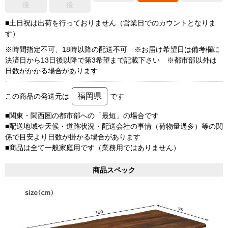
後
後
■土日祝は出荷を行っておりません（営業日でのカウントとなりま
す）
※時間指定不可、18時以降の配送不可 ※お届け希望日は備考欄に
決済日から13日後以降で第3希望まで記載下さい ※都市部以外は
日数がかかる場合があります
福岡県
この商品の発送元は
です
■関東・関西圏の都市部への「最短」の場合です
■配送地域や天候・道路状況・配送会社の事情（荷物量過多）等の関
係で目安より日数が掛かる場合があります
■商品は全て一般家庭用です（業務用ではありません）
商品スペック