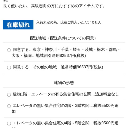
長く使いたい、高級志向の方におすすめのアイテムです。
入荷未定の為、現在ご購入いただけません
配送地域（配送条件についての同意）
同意する…東京・神奈川・千葉・埼玉・茨城・栃木・群馬・
大阪・福岡…地域割引適用82537円(税抜)
同意する…その他の地域…通常特価96537円(税抜)
建物の形態
建物1階・エレベータの有る集合住宅の玄関…追加料金なし
エレベータの無い集合住宅の2階～3階玄関…税抜5500円追
加
エレベータの無い集合住宅の4階～5階玄関…税抜9500円追