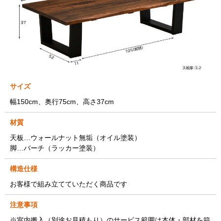
サイズ
幅150cm、奥行75cm、高さ37cm
材質
天板…ウォールナット無垢（オイル塗装）
脚…バーチ（ラッカー塗装）
構造仕様
お客様で組み立てていただく商品です
注意事項
※室内搬入（別途お見積もり）のサービス範囲は本体・部材を箱