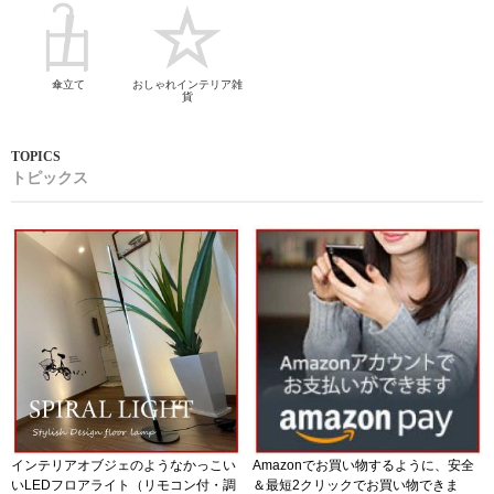
傘立て
おしゃれインテリア雑
貨
トピックス
インテリアオブジェのようなかっこい
Amazonでお買い物するように、安全
いLEDフロアライト（リモコン付・調
＆最短2クリックでお買い物できま