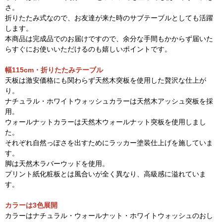
さ。
折りたたみ式なので、お友達が来た時のサブテーブルとしても活躍
します。
本商品は完成品でのお届けですので、余分な手間もかからず届いた
らすぐにお使いいただけるのも嬉しいポイントです。
幅115cm・折りたたみテーブル
天板は激安価格にも関わらず天然木突板を使用した贅沢な仕上が
り。
ナチュラル・ホワイトウォッシュカラーは天然木アッシュ突板を採
用。
ウォールナットカラーは天然木ウォールナット突板を使用しまし
た。
それぞれ自然っぽさを出すためにラッカー塗装仕上げを施していま
す。
脚は天然木ラバーウッドを使用。
プリント紙化粧板とは風合いが全く異なり、高級感に溢れていま
す。
カラーは3色展開
カラーはナチュラル・ウォールナット・ホワイトウォッシュのおし