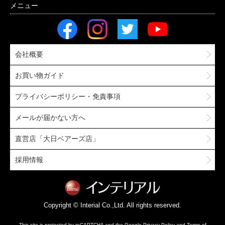
会社概要
お買い物ガイド
プライバシーポリシー・免責事項
メールが届かない方へ
直営店「大日ベアーズ店」
採用情報
Copyright © Interial Co.,Ltd. All rights reserved.
This site is protected by reCAPTCHA and the Google
Privacy Policy
and
Terms of