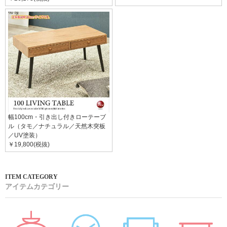
幅100cm・引き出し付きローテーブ
ル（タモ／ナチュラル／天然木突板
／UV塗装）
￥19,800(税抜)
アイテムカテゴリー