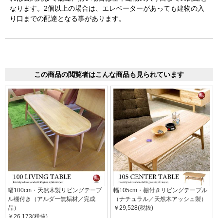
なります。2個以上の場合は、エレベーターがあっても建物の入
り口までの配達となる事があります。
この商品の閲覧者はこんな商品も見られています
幅100cm・天然木製リビングテーブ
幅105cm・棚付きリビングテーブル
ル棚付き（アルダー無垢材／完成
（ナチュラル／天然木アッシュ製）
品）
￥29,528(税抜)
￥26,173(税抜)