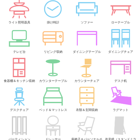
ライト照明器具
掛け時計
ソファー
ローテーブル
テレビ台
リビング収納
ダイニングテーブル
ダイニングチェア
食器棚＆キッチン収納
カウンターテーブル
カウンターチェア
デスク机
デスクチェア
ベッド＆マットレス
衣類＆玄関収納
ラグマット
パーティション
ドレッサー
座椅子＆パーソナルチ
姿見鏡（スタンドミラ