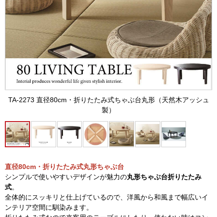
TA-2273 直径80cm・折りたたみ式ちゃぶ台丸形（天然木アッシュ
製）
直径80cm・
折りたたみ式丸形ちゃぶ台
シンプルで使いやすいデザインが魅力の
丸形ちゃぶ台折りたたみ
式
。
全体的にスッキリと仕上げているので、洋風から和風まで幅広いイ
ンテリア空間に馴染みます。