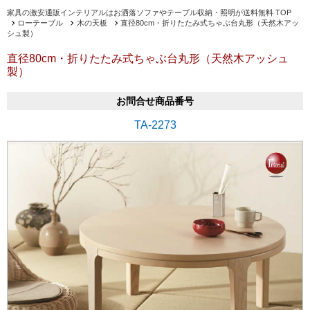
家具の激安通販インテリアルはお洒落ソファやテーブル収納・照明が送料無料 TOP
ローテーブル
木の天板
直径80cm・折りたたみ式ちゃぶ台丸形（天然木アッ
シュ製）
直径80cm・折りたたみ式ちゃぶ台丸形（天然木アッシュ
製）
お問合せ商品番号
TA-2273