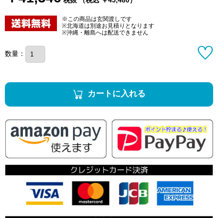
※この商品は玄関渡しです
※北海道は別途お見積りとなります
※沖縄・離島へは配送できません
数量：
カートに入れる