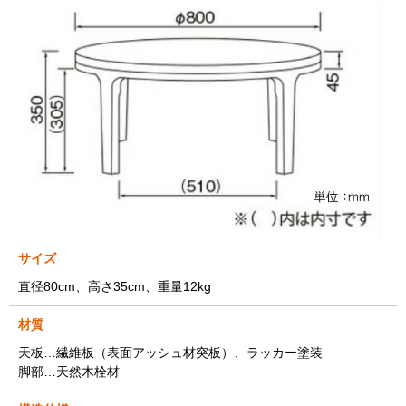
サイズ
直径80cm、高さ35cm、重量12kg
材質
天板…繊維板（表面アッシュ材突板）、ラッカー塗装
脚部…天然木栓材