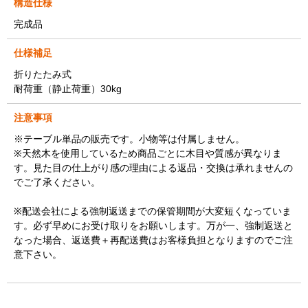
構造仕様
完成品
仕様補足
折りたたみ式
耐荷重（静止荷重）30kg
注意事項
※テーブル単品の販売です。小物等は付属しません。
※天然木を使用しているため商品ごとに木目や質感が異なりま
す。見た目の仕上がり感の理由による返品・交換は承れませんの
でご了承ください。
※配送会社による強制返送までの保管期間が大変短くなっていま
す。必ず早めにお受け取りをお願いします。万が一、強制返送と
なった場合、返送費＋再配送費はお客様負担となりますのでご注
意下さい。