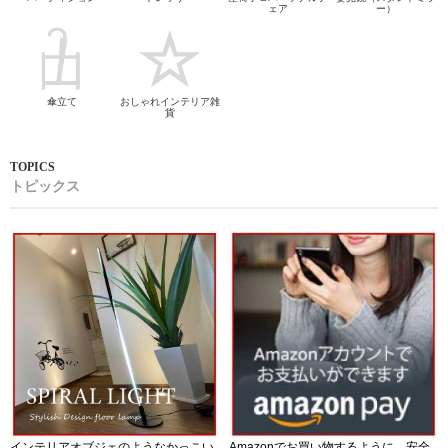
ェア
ー）
傘立て
おしゃれインテリア雑
貨
トピックス
インテリアオブジェのようなかっこい
Amazonでお買い物するように、安全