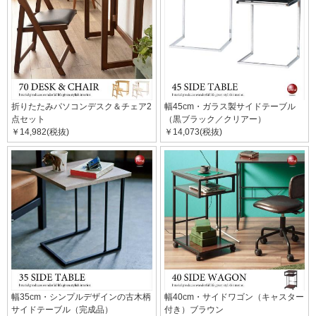
折りたたみパソコンデスク＆チェア2
幅45cm・ガラス製サイドテーブル
点セット
（黒ブラック／クリアー）
￥14,982(税抜)
￥14,073(税抜)
幅35cm・シンプルデザインの古木柄
幅40cm・サイドワゴン（キャスター
サイドテーブル（完成品）
付き）ブラウン