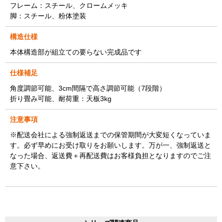
フレーム：スチール、クロームメッキ
脚：スチール、粉体塗装
構造仕様
本体構造部が組立ての要らない完成品です
仕様補足
角度調節可能、3cm間隔で高さ調節可能（7段階）
折り畳み可能、耐荷重：天板3kg
注意事項
※配送会社による強制返送までの保管期間が大変短くなっていま
す。必ず早めにお受け取りをお願いします。万が一、強制返送と
なった場合、返送費＋再配送費はお客様負担となりますのでご注
意下さい。