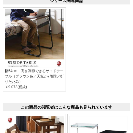
シリーズ関連商品
幅54cm・高さ調節できるサイドテー
ブル（ブラウン色／天板が7段階／折
りたたみ）
￥9,073(税抜)
この商品の閲覧者はこんな商品も見られています