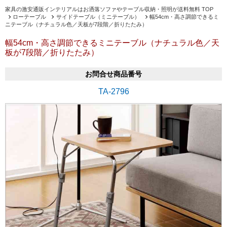
家具の激安通販インテリアルはお洒落ソファやテーブル収納・照明が送料無料 TOP
ローテーブル
サイドテーブル（ミニテーブル）
幅54cm・高さ調節できるミ
ニテーブル（ナチュラル色／天板が7段階／折りたたみ）
幅54cm・高さ調節できるミニテーブル（ナチュラル色／天
板が7段階／折りたたみ）
お問合せ商品番号
TA-2796