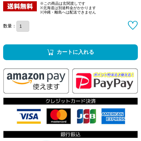
※この商品は玄関渡しです
※北海道は別途料金がかかります
※沖縄・離島へは配送できません
数量：
カートに入れる