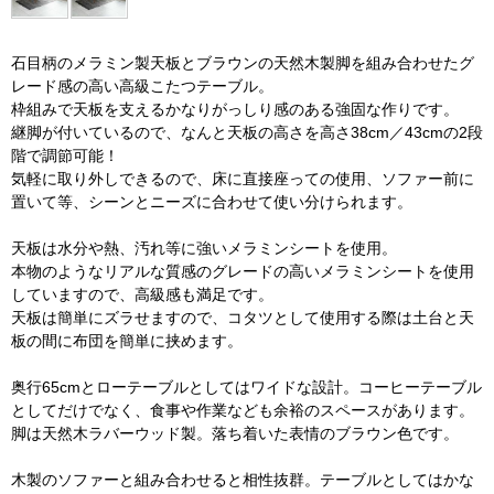
石目柄のメラミン製天板とブラウンの天然木製脚を組み合わせたグ
レード感の高い高級こたつテーブル。
枠組みで天板を支えるかなりがっしり感のある強固な作りです。
継脚が付いているので、なんと天板の高さを高さ38cm／43cmの2段
階で調節可能！
気軽に取り外しできるので、床に直接座っての使用、ソファー前に
置いて等、シーンとニーズに合わせて使い分けられます。
天板は水分や熱、汚れ等に強いメラミンシートを使用。
本物のようなリアルな質感のグレードの高いメラミンシートを使用
していますので、高級感も満足です。
天板は簡単にズラせますので、コタツとして使用する際は土台と天
板の間に布団を簡単に挟めます。
奥行65cmとローテーブルとしてはワイドな設計。コーヒーテーブル
としてだけでなく、食事や作業なども余裕のスペースがあります。
脚は天然木ラバーウッド製。落ち着いた表情のブラウン色です。
木製のソファーと組み合わせると相性抜群。テーブルとしてはかな