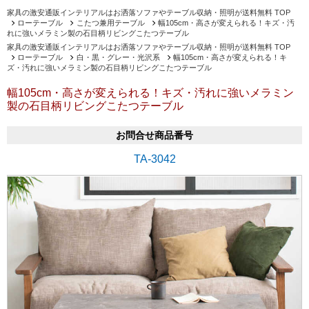
家具の激安通販インテリアルはお洒落ソファやテーブル収納・照明が送料無料 TOP
ローテーブル
こたつ兼用テーブル
幅105cm・高さが変えられる！キズ・汚
れに強いメラミン製の石目柄リビングこたつテーブル
家具の激安通販インテリアルはお洒落ソファやテーブル収納・照明が送料無料 TOP
ローテーブル
白・黒・グレー・光沢系
幅105cm・高さが変えられる！キ
ズ・汚れに強いメラミン製の石目柄リビングこたつテーブル
幅105cm・高さが変えられる！キズ・汚れに強いメラミン
製の石目柄リビングこたつテーブル
お問合せ商品番号
TA-3042