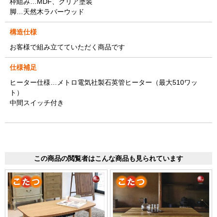
枠組み…MDF、クリア塗装
脚…天然木ラバーウッド
構造仕様
お客様で組み立てていただく商品です
仕様補足
ヒーター仕様…メトロ電気社製石英管ヒーター（最大510ワッ
ト）
中間スイッチ付き
この商品の閲覧者はこんな商品も見られています