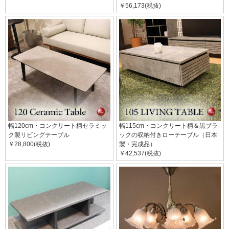
￥56,173(税抜)
幅120cm・コンクリート柄セラミッ
幅115cm・コンクリート柄＆黒ブラ
ク製リビングテーブル
ックの収納付きローテーブル（日本
￥28,800(税抜)
製・完成品）
￥42,537(税抜)