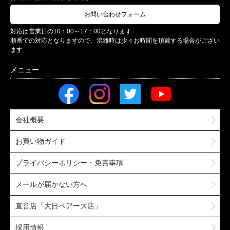
お問い合わせフォーム
対応は営業日の10：00～17：00となります
順番での対応となりますので、混雑時は少々お時間を頂戴する場合がござい
ます
会社概要
お買い物ガイド
プライバシーポリシー・免責事項
メールが届かない方へ
直営店「大日ベアーズ店」
採用情報