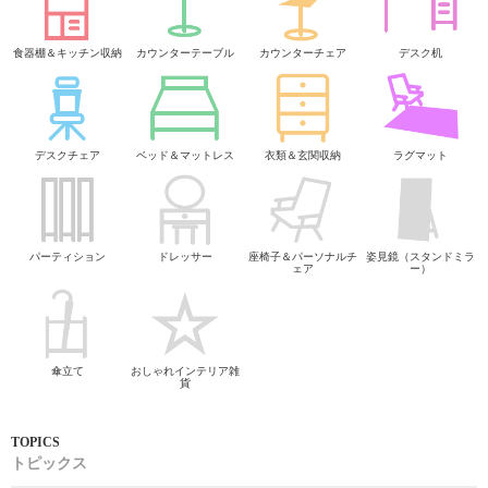
食器棚＆キッチン収納
カウンターテーブル
カウンターチェア
デスク机
デスクチェア
ベッド＆マットレス
衣類＆玄関収納
ラグマット
パーティション
ドレッサー
座椅子＆パーソナルチ
姿見鏡（スタンドミラ
ェア
ー）
傘立て
おしゃれインテリア雑
貨
トピックス