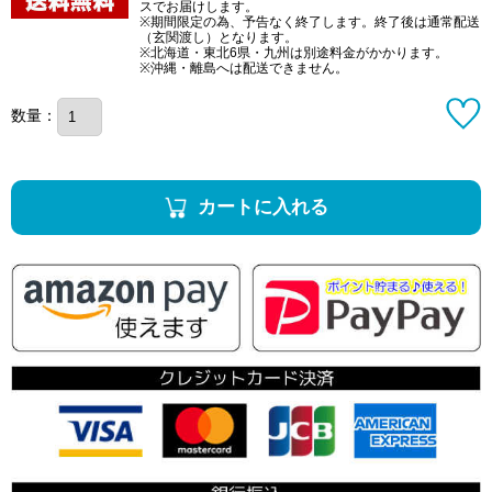
スでお届けします。
※期間限定の為、予告なく終了します。終了後は通常配送
（玄関渡し）となります。
※北海道・東北6県・九州は別途料金がかかります。
※沖縄・離島へは配送できません。
数量：
カートに入れる