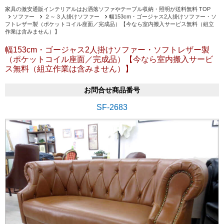
家具の激安通販インテリアルはお洒落ソファやテーブル収納・照明が送料無料 TOP
ソファー
２～３人掛けソファー
幅153cm・ゴージャス2人掛けソファー・ソ
フトレザー製（ポケットコイル座面／完成品）【今なら室内搬入サービス無料（組立
作業は含みません）】
幅153cm・ゴージャス2人掛けソファー・ソフトレザー製
（ポケットコイル座面／完成品）【今なら室内搬入サービ
ス無料（組立作業は含みません）】
お問合せ商品番号
SF-2683