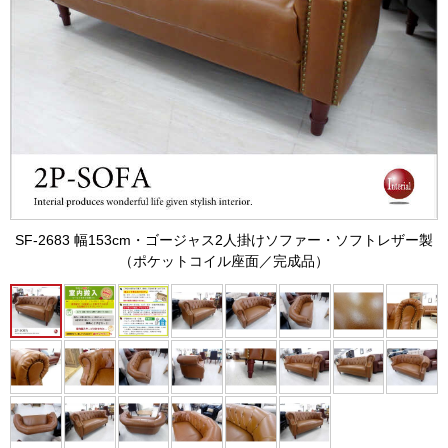
SF-2683 幅153cm・ゴージャス2人掛けソファー・ソフトレザー製
（ポケットコイル座面／完成品）