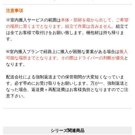
注意事項
※室内搬入サービスの範囲は
本体・部材を箱から出して、ご希望
の場所に置くまでとなります。組立て作業は含みません。
組立て
は全てお客様で取付けをお願い致します。梱包材は持ち帰りま
す。
※室内搬入プランで経路上に搬入が困難な要素がある場合は
搬入
可能な場所までとなります。その際はドライバーの判断が優先
と
なります。
配送会社による強制返送までの保管期間が大変短くなっていま
す。必ず早めにお受け取りをお願いします。万が一、強制返送と
なった場合、返送費＋再配送費はお客様負担となりますのでご注
意下さい。
シリーズ関連商品