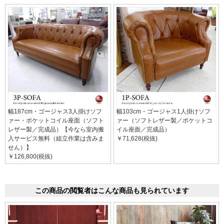
幅187cm・ゴージャス3人掛けソフ
幅103cm・ゴージャス1人掛けソフ
ァー・ポケットコイル座面（ソフト
ァー（ソフトレザー製／ポケットコ
レザー製／完成品）【今なら室内搬
イル座面／完成品）
入サービス無料（組立作業は含みま
￥71,628(税抜)
せん）】
￥126,800(税抜)
この商品の閲覧者はこんな商品も見られています