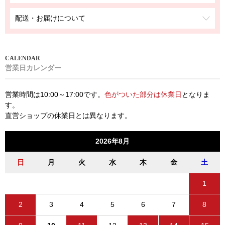
配送・お届けについて
営業日カレンダー
営業時間は10:00～17:00です。
色がついた部分は休業日
となりま
す。
直営ショップの休業日とは異なります。
2026年8月
日
月
火
水
木
金
土
1
2
3
4
5
6
7
8