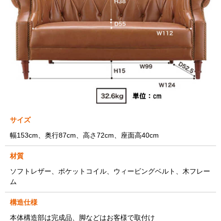
サイズ
幅153cm、奥行87cm、高さ72cm、座面高40cm
材質
ソフトレザー、ポケットコイル、ウィービングベルト、木フレー
ム
構造仕様
本体構造部は完成品、脚などはお客様で取付け