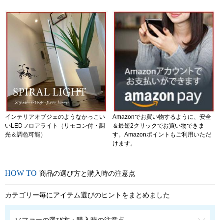
インテリアオブジェのようなかっこい
Amazonでお買い物するように、安全
いLEDフロアライト（リモコン付・調
＆最短2クリックでお買い物できま
光＆調色可能）
す。Amazonポイントもご利用いただ
けます。
商品の選び方と購入時の注意点
カテゴリー毎にアイテム選びのヒントをまとめました
ソファーの選び方・購入時の注意点