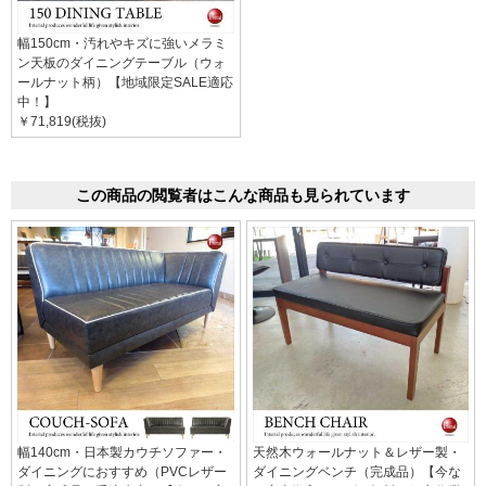
幅150cm・汚れやキズに強いメラミ
ン天板のダイニングテーブル（ウォ
ールナット柄）【地域限定SALE適応
中！】
￥71,819(税抜)
この商品の閲覧者はこんな商品も見られています
幅140cm・日本製カウチソファー・
天然木ウォールナット＆レザー製・
ダイニングにおすすめ（PVCレザー
ダイニングベンチ（完成品）【今な