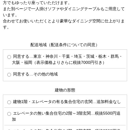
方でもゆったり座っていただけます。
また別ページで一人掛けソファやダイニングテーブルもご用意して
います。
合わせてお使いいただくとより豪華なダイニング空間に仕上がりま
す。
配送地域（配送条件についての同意）
同意する…東京・神奈川・千葉・埼玉・茨城・栃木・群馬・
大阪・福岡（表示価格よりさらに税抜7000円引き）
同意する…その他の地域
建物の形態
建物1階・エレベータの有る集合住宅の玄関…追加料金なし
エレベータの無い集合住宅の2階～3階玄関…税抜5500円追
加