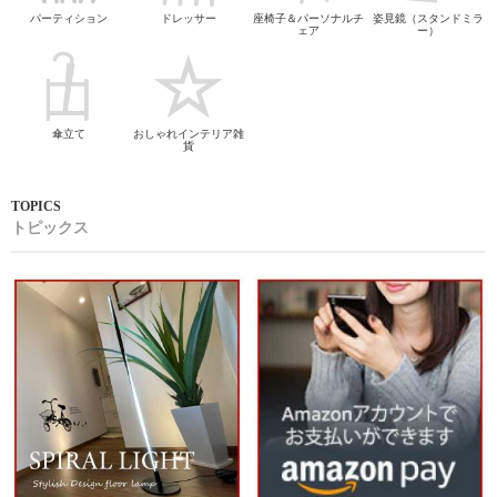
パーティション
ドレッサー
座椅子＆パーソナルチ
姿見鏡（スタンドミラ
ェア
ー）
傘立て
おしゃれインテリア雑
貨
トピックス