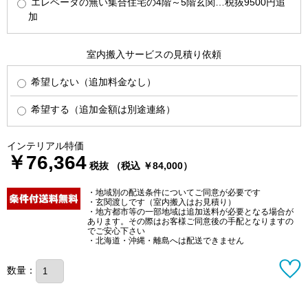
エレベータの無い集合住宅の4階～5階玄関…税抜9500円追
加
室内搬入サービスの見積り依頼
希望しない（追加料金なし）
希望する（追加金額は別途連絡）
インテリアル特価
￥76,364
税抜 （税込 ￥84,000）
・地域別の配送条件についてご同意が必要です
・玄関渡しです（室内搬入はお見積り）
・地方都市等の一部地域は追加送料が必要となる場合が
あります。その際はお客様ご同意後の手配となりますの
でご安心下さい
・北海道・沖縄・離島へは配送できません
数量：