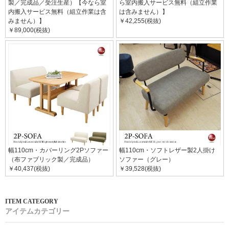
製／完成品／受注生産）【今なら室
ら室内搬入サービス無料（組立作業
内搬入サービス無料（組立作業は含
は含みません）】
みません）】
￥42,255(税抜)
￥89,000(税抜)
幅110cm・カバーリング2Pソファー
幅110cm・ソフトレザー製2人掛け
（布ファブリック製／完成品）
ソファー（グレー）
￥40,437(税抜)
￥39,528(税抜)
アイテムカテゴリー