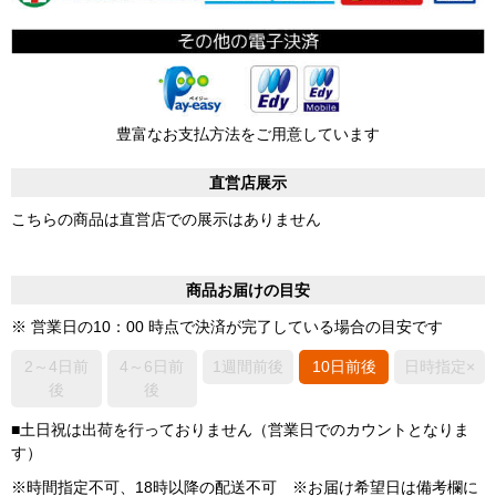
豊富なお支払方法をご用意しています
直営店展示
こちらの商品は直営店での展示はありません
商品お届けの目安
※ 営業日の10：00 時点で決済が完了している場合の目安です
2～4日前
4～6日前
1週間前後
10日前後
日時指定×
後
後
■土日祝は出荷を行っておりません（営業日でのカウントとなりま
す）
※時間指定不可、18時以降の配送不可 ※お届け希望日は備考欄に