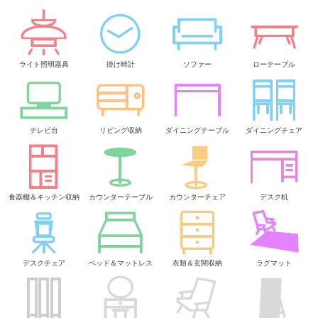
ライト照明器具
掛け時計
ソファー
ローテーブル
テレビ台
リビング収納
ダイニングテーブル
ダイニングチェア
食器棚＆キッチン収納
カウンターテーブル
カウンターチェア
デスク机
デスクチェア
ベッド＆マットレス
衣類＆玄関収納
ラグマット