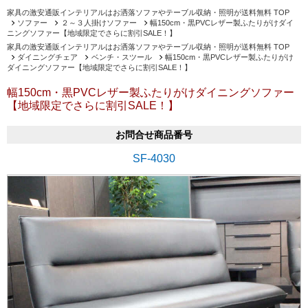
家具の激安通販インテリアルはお洒落ソファやテーブル収納・照明が送料無料 TOP
ソファー
２～３人掛けソファー
幅150cm・黒PVCレザー製ふたりがけダイ
ニングソファー【地域限定でさらに割引SALE！】
家具の激安通販インテリアルはお洒落ソファやテーブル収納・照明が送料無料 TOP
ダイニングチェア
ベンチ・スツール
幅150cm・黒PVCレザー製ふたりがけ
ダイニングソファー【地域限定でさらに割引SALE！】
幅150cm・黒PVCレザー製ふたりがけダイニングソファー
【地域限定でさらに割引SALE！】
お問合せ商品番号
SF-4030