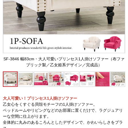
SF-3846 幅83cm・大人可愛いプリンセス1人掛けソファー（布ファ
ブリック製／乙女姫系デザイン／完成品）
大人可愛い！プリンセス1人掛けソファー
乙女心をくすぐる貝殻モチーフの1人掛けソファー。
ベッドルームやリビングなどのお部屋に置くだけで、ラグジュアリ
ーな空間に仕上がります。
全体的に丸みのあるころんとしたデザインで、かわいらしさをプラ