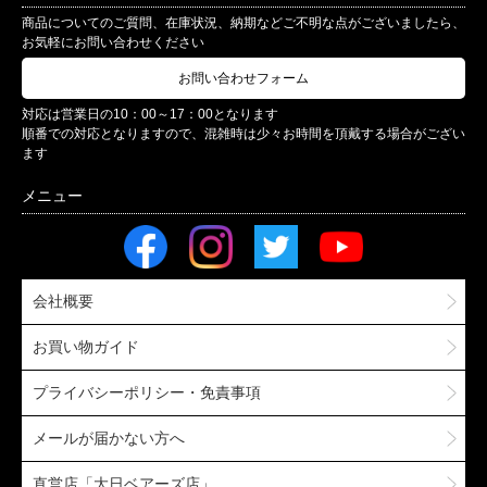
商品についてのご質問、在庫状況、納期などご不明な点がございましたら、
お気軽にお問い合わせください
お問い合わせフォーム
対応は営業日の10：00～17：00となります
順番での対応となりますので、混雑時は少々お時間を頂戴する場合がござい
ます
会社概要
お買い物ガイド
プライバシーポリシー・免責事項
メールが届かない方へ
直営店「大日ベアーズ店」