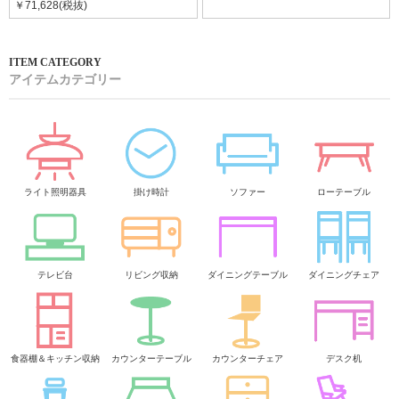
￥71,628(税抜)
アイテムカテゴリー
ライト照明器具
掛け時計
ソファー
ローテーブル
テレビ台
リビング収納
ダイニングテーブル
ダイニングチェア
食器棚＆キッチン収納
カウンターテーブル
カウンターチェア
デスク机