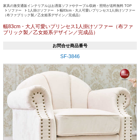
家具の激安通販インテリアルはお洒落ソファやテーブル収納・照明が送料無料 TOP
ソファー
1人掛けソファー
幅83cm・大人可愛いプリンセス1人掛けソファー
（布ファブリック製／乙女姫系デザイン／完成品）
幅83cm・大人可愛いプリンセス1人掛けソファー（布ファ
ブリック製／乙女姫系デザイン／完成品）
お問合せ商品番号
SF-3846