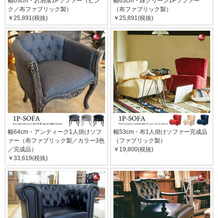
幅63cm・お洒落1Pソファー（ピン
幅63cm・緑グリーン1Pソファー
ク／布ファブリック製）
（布ファブリック製）
￥25,891(税抜)
￥25,891(税抜)
幅64cm・アンティーク1人掛けソフ
幅53cm・布1人掛けソファー完成品
ァー（布ファブリック製／カラー3色
（ファブリック製）
／完成品）
￥19,800(税抜)
￥33,619(税抜)