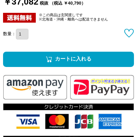
￥37,082
税抜 （税込 ￥40,790）
※この商品は玄関渡しです
※北海道・沖縄・離島へは配送できません
数量：
カートに入れる