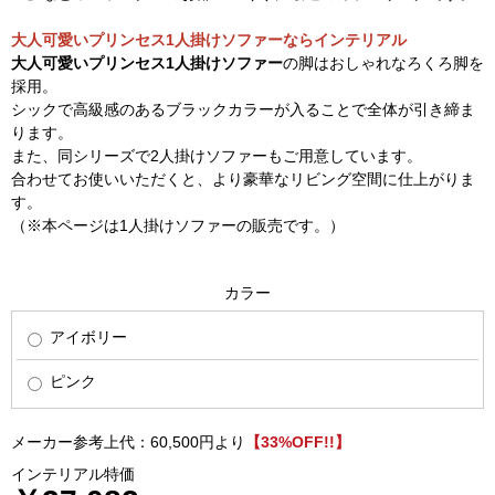
大人可愛いプリンセス1人掛けソファーならインテリアル
大人可愛いプリンセス1人掛けソファー
の脚はおしゃれなろくろ脚を
採用。
シックで高級感のあるブラックカラーが入ることで全体が引き締ま
ります。
また、同シリーズで2人掛けソファーもご用意しています。
合わせてお使いいただくと、より豪華なリビング空間に仕上がりま
す。
（※本ページは1人掛けソファーの販売です。）
カラー
アイボリー
ピンク
メーカー参考上代：60,500円より
【33%OFF!!】
インテリアル特価