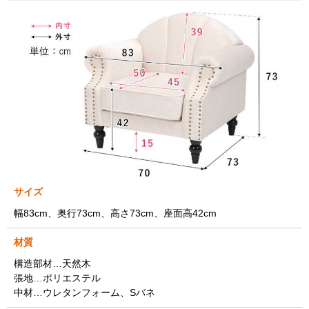
サイズ
幅83cm、奥行73cm、高さ73cm、座面高42cm
材質
構造部材…天然木
張地…ポリエステル
中材…ウレタンフォーム、Sバネ