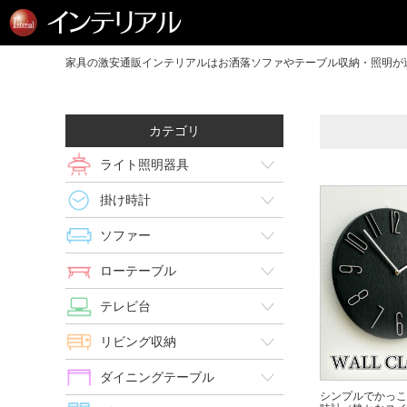
家具の激安通販インテリアルはお洒落ソファやテーブル収納・照明が送
カテゴリ
ライト照明器具
掛け時計
ソファー
ローテーブル
テレビ台
リビング収納
ダイニングテーブル
シンプルでかっこ