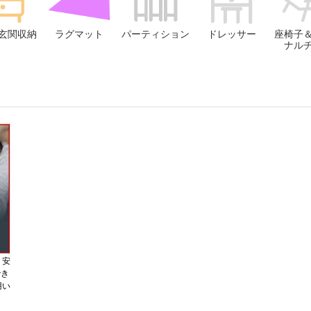
玄関収納
ラグマット
パーティション
ドレッサー
座椅子
ナル
、安
でき
用い