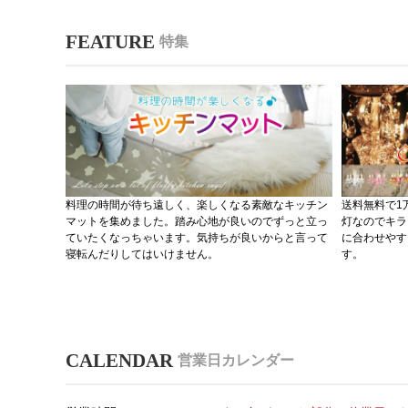
特集
料理の時間が待ち遠しく、楽しくなる素敵なキッチン
送料無料で1
マットを集めました。踏み心地が良いのでずっと立っ
灯なのでキラ
ていたくなっちゃいます。気持ちが良いからと言って
に合わせやす
寝転んだりしてはいけません。
す。
営業日カレンダー