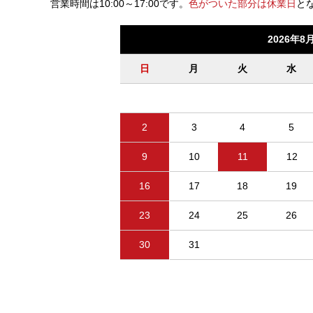
営業時間は10:00～17:00です。
色がついた部分は休業日
と
2026年8
日
月
火
水
2
3
4
5
9
10
11
12
16
17
18
19
23
24
25
26
30
31