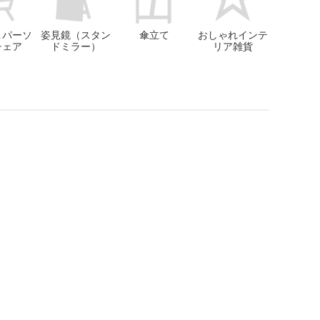
＆パーソ
姿見鏡（スタン
傘立て
おしゃれインテ
チェア
ドミラー）
リア雑貨