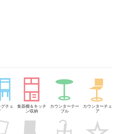
ングチェ
食器棚＆キッチ
カウンターテー
カウンターチェ
ア
ン収納
ブル
ア