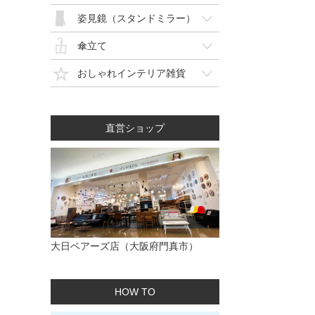
姿見鏡（スタンドミラー）
傘立て
おしゃれインテリア雑貨
直営ショップ
大日ベアーズ店（大阪府門真市）
HOW TO