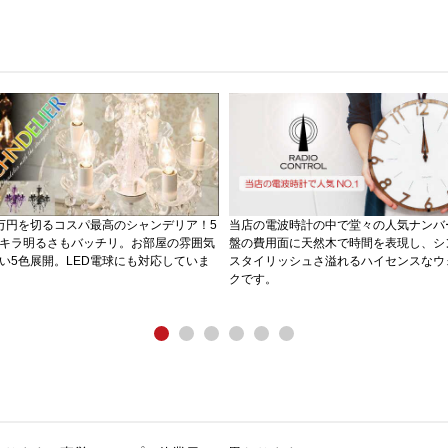
万円を切るコスパ最高のシャンデリア！5
当店の電波時計の中で堂々の人気ナンバ
キラ明るさもバッチリ。お部屋の雰囲気
盤の費用面に天然木で時間を表現し、シ
い5色展開。LED電球にも対応していま
スタイリッシュさ溢れるハイセンスなウ
クです。