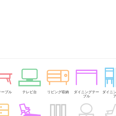
テーブル
テレビ台
リビング収納
ダイニングテー
ダイニ
ブル