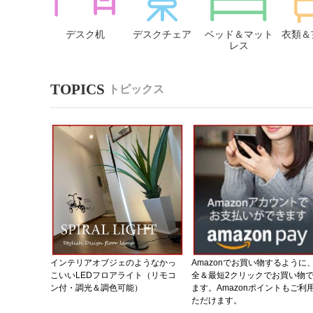
デスク机
デスクチェア
ベッド＆マット
衣類＆
レス
トピックス
インテリアオブジェのようなかっ
Amazonでお買い物するように
こいいLEDフロアライト（リモコ
全＆最短2クリックでお買い物
ン付・調光＆調色可能）
ます。Amazonポイントもご利
ただけます。