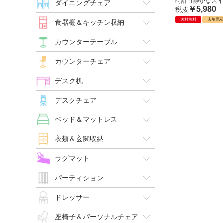
時計（静かなスイ
ダイニングチェア
￥5,980
税抜
送料無料
店舗展
食器棚＆キッチン収納
カウンターテーブル
カウンターチェア
デスク机
デスクチェア
ベッド＆マットレス
衣類＆玄関収納
ラグマット
パーティション
ドレッサー
座椅子＆パーソナルチェア