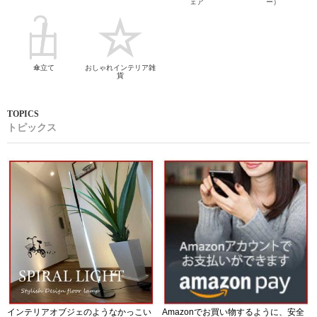
ェア
ー）
傘立て
おしゃれインテリア雑
貨
トピックス
インテリアオブジェのようなかっこい
Amazonでお買い物するように、安全