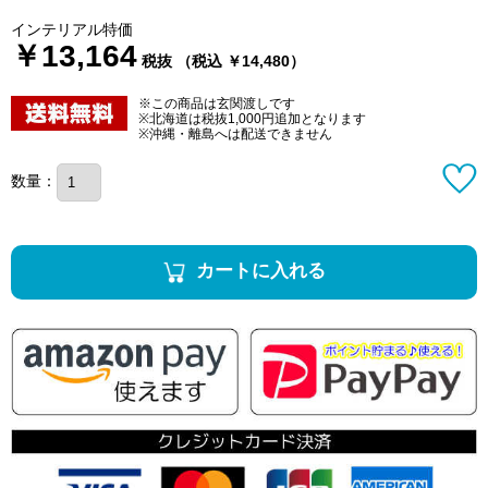
インテリアル特価
￥13,164
税抜 （税込 ￥14,480）
※この商品は玄関渡しです
※北海道は税抜1,000円追加となります
※沖縄・離島へは配送できません
数量：
カートに入れる