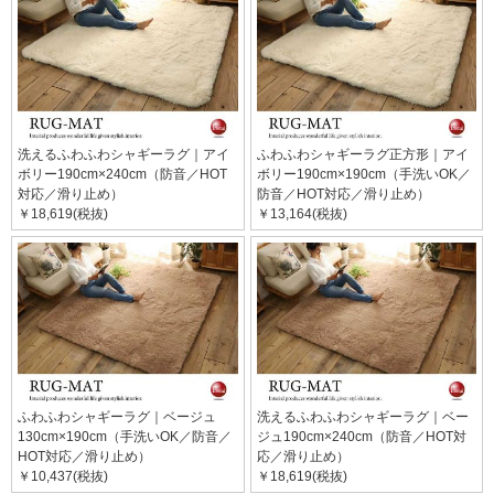
洗えるふわふわシャギーラグ｜アイ
ふわふわシャギーラグ正方形｜アイ
ボリー190cm×240cm（防音／HOT
ボリー190cm×190cm（手洗いOK／
対応／滑り止め）
防音／HOT対応／滑り止め）
￥18,619(税抜)
￥13,164(税抜)
ふわふわシャギーラグ｜ベージュ
洗えるふわふわシャギーラグ｜ベー
130cm×190cm（手洗いOK／防音／
ジュ190cm×240cm（防音／HOT対
HOT対応／滑り止め）
応／滑り止め）
￥10,437(税抜)
￥18,619(税抜)