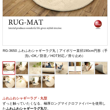
RG-3650 ふわふわシャギーラグ丸｜アイボリー直径190cm円形（手
洗いOK／防音／HOT対応／滑り止め）
ふわふわシャギーラグ・丸型
ずっと触っていたくなる、極厚ロングマイクロファイバーを使用し
た
ふわふわシャギーラグ丸
型。