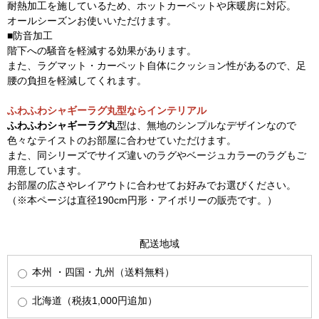
耐熱加工を施しているため、ホットカーペットや床暖房に対応。
オールシーズンお使いいただけます。
■防音加工
階下への騒音を軽減する効果があります。
また、ラグマット・カーペット自体にクッション性があるので、足
腰の負担を軽減してくれます。
ふわふわシャギーラグ丸型ならインテリアル
ふわふわシャギーラグ丸
型は、無地のシンプルなデザインなので
色々なテイストのお部屋に合わせていただけます。
また、同シリーズでサイズ違いのラグやベージュカラーのラグもご
用意しています。
お部屋の広さやレイアウトに合わせてお好みでお選びください。
（※本ページは直径190cm円形・アイボリーの販売です。）
配送地域
本州 ・四国・九州（送料無料）
北海道（税抜1,000円追加）