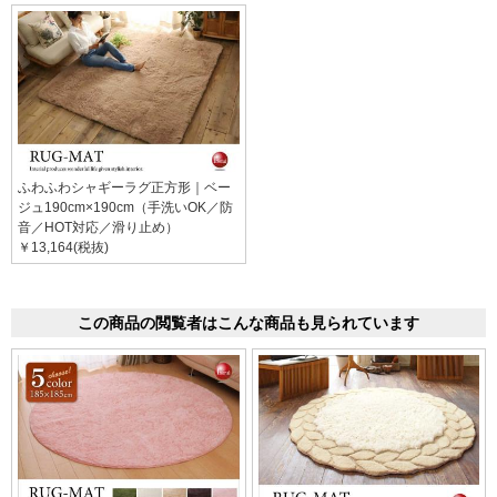
ふわふわシャギーラグ正方形｜ベー
ジュ190cm×190cm（手洗いOK／防
音／HOT対応／滑り止め）
￥13,164(税抜)
この商品の閲覧者はこんな商品も見られています