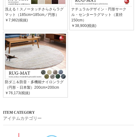
洗える！スノータッチさらさらラグ
ナチュラルデザイン・円形サーク
マット（185cm×185cm／円形）
ル・センターラグマット（直径
￥7,982(税抜)
150cm）
￥38,900(税抜)
防ダニ＆防音・多機能ナイロンラグ
（円形・日本製）200cm×200cm
￥76,173(税抜)
アイテムカテゴリー