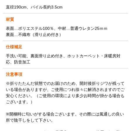
直径190cm、パイル長約3.5cm
材質
表面…ポリエステル100％、中材…普通ウレタン25ｍｍ
裏面…不織布（滑り止め付き）
仕様補足
手洗い可能、裏面滑り止め付き、ホットカーペット・床暖房対
応、防音加工
注意事項
※折りたたんだ状態でのお届けのため、開封後折りジワが残って
いる場合がありますが、ご使用につれ徐々に解消されますのでご
安心ください。（ご使用の環境により多少お時間が掛かる場合も
ございます。）
※開梱時に匂いがする場合ございます。その際には風通しの良い
所で陰干しをして下さい。