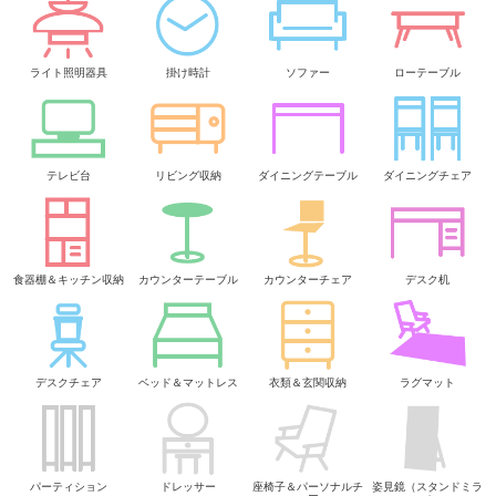
ライト照明器具
掛け時計
ソファー
ローテーブル
テレビ台
リビング収納
ダイニングテーブル
ダイニングチェア
食器棚＆キッチン収納
カウンターテーブル
カウンターチェア
デスク机
デスクチェア
ベッド＆マットレス
衣類＆玄関収納
ラグマット
パーティション
ドレッサー
座椅子＆パーソナルチ
姿見鏡（スタンドミラ