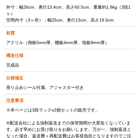
外寸：幅26cm、奥行13.4cm、高さ60.5cm、重量約1.8kg（3段1
ヶ）
空間内寸（3ヶ所）：幅25cm、奥行13cm、高さ19.5cm
材質
アクリル（側板5mm厚、棚板4mm厚、地板8mm厚）
構造仕様
完成品
仕様補足
滑り止めシール付属、アジャスター付き
注意事項
※本ページは3段ラックx2個セットの販売です。
※配送会社による強制返送までの保管期間が大変短くなっていま
す。必ず早めにお受け取りをお願いします。万が一、強制返送と
なった場合、返送費＋再配送費はお客様負担となりますのでご注