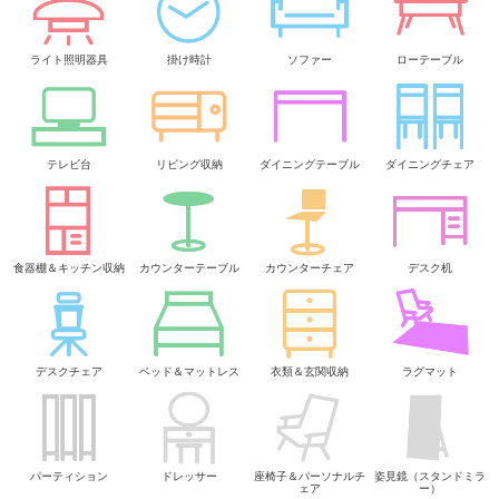
ライト照明器具
掛け時計
ソファー
ローテーブル
テレビ台
リビング収納
ダイニングテーブル
ダイニングチェア
食器棚＆キッチン収納
カウンターテーブル
カウンターチェア
デスク机
デスクチェア
ベッド＆マットレス
衣類＆玄関収納
ラグマット
パーティション
ドレッサー
座椅子＆パーソナルチ
姿見鏡（スタンドミラ
ェア
ー）