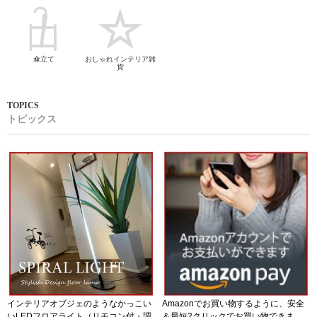
傘立て
おしゃれインテリア雑
貨
トピックス
インテリアオブジェのようなかっこい
Amazonでお買い物するように、安全
いLEDフロアライト（リモコン付・調
＆最短2クリックでお買い物できま