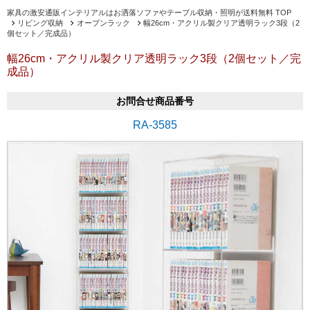
家具の激安通販インテリアルはお洒落ソファやテーブル収納・照明が送料無料 TOP
リビング収納
オープンラック
幅26cm・アクリル製クリア透明ラック3段（2
個セット／完成品）
幅26cm・アクリル製クリア透明ラック3段（2個セット／完
成品）
お問合せ商品番号
RA-3585