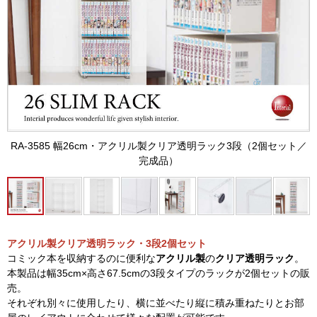
RA-3585 幅26cm・アクリル製クリア透明ラック3段（2個セット／
完成品）
アクリル製クリア透明ラック・3段2個セット
コミック本を収納するのに便利な
アクリル製
の
クリア透明ラック
。
本製品は幅35cm×高さ67.5cmの3段タイプのラックが2個セットの販
売。
それぞれ別々に使用したり、横に並べたり縦に積み重ねたりとお部