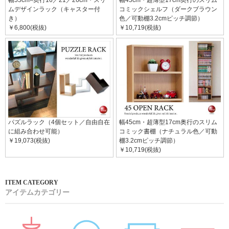
幅55cm×奥行16／21／26cm・スリ
幅45cm・超薄型17cm奥行のスリム
ムデザインラック（キャスター付
コミックシェルフ（ダークブラウン
き）
色／可動棚3.2cmピッチ調節）
￥6,800(税抜)
￥10,719(税抜)
パズルラック（4個セット／自由自在
幅45cm・超薄型17cm奥行のスリム
に組み合わせ可能）
コミック書棚（ナチュラル色／可動
￥19,073(税抜)
棚3.2cmピッチ調節）
￥10,719(税抜)
アイテムカテゴリー