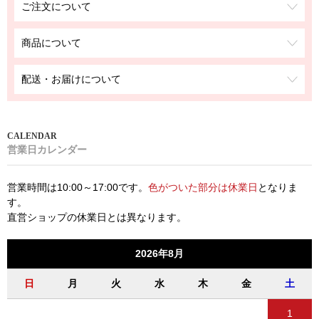
ご注文について
商品について
配送・お届けについて
営業日カレンダー
営業時間は10:00～17:00です。
色がついた部分は休業日
となりま
す。
直営ショップの休業日とは異なります。
2026年8月
日
月
火
水
木
金
土
1