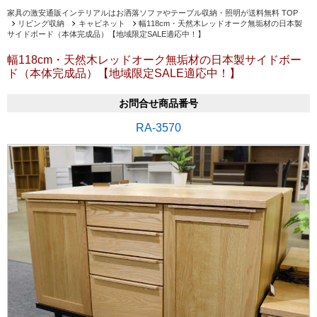
家具の激安通販インテリアルはお洒落ソファやテーブル収納・照明が送料無料 TOP
リビング収納
キャビネット
幅118cm・天然木レッドオーク無垢材の日本製
サイドボード（本体完成品）【地域限定SALE適応中！】
幅118cm・天然木レッドオーク無垢材の日本製サイドボー
ド（本体完成品）【地域限定SALE適応中！】
お問合せ商品番号
RA-3570