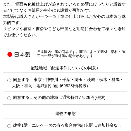
また、背面も化粧仕上げが施されているため壁にぴったりと設置す
るだけでなくお部屋の中心にも設置が可能です。
本製品は職人さんが一つ一つ丁寧に仕上げられた安心の日本製も魅
力的です。
リビングや寝室・書斎やこども部屋など用途に合わせて様々な場所
でお使いください。
日本国内生産の商品です。商品によって素材・部材・加
工の一部が海外製の場合があります。
配送地域（配送条件についての同意）
同意する…東京・神奈川・千葉・埼玉・茨城・栃木・群馬・
大阪・福岡…地域割引適用69528円(税抜)
同意する…その他の地域…通常特価77528円(税抜)
建物の形態
建物1階・エレベータの有る集合住宅の玄関…追加料金なし