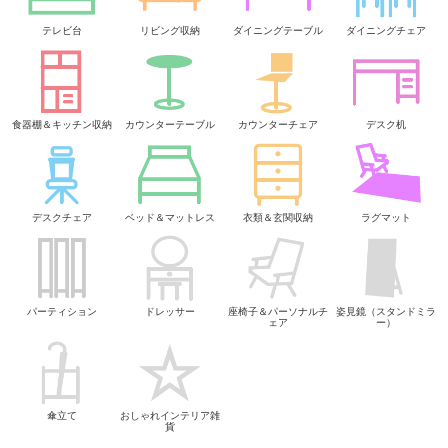
テレビ台
リビング収納
ダイニングテーブル
ダイニングチェア
食器棚＆キッチン収納
カウンターテーブル
カウンターチェア
デスク机
デスクチェア
ベッド＆マットレス
衣類＆玄関収納
ラグマット
パーティション
ドレッサー
座椅子＆パーソナルチ
姿見鏡（スタンドミラ
ェア
ー）
傘立て
おしゃれインテリア雑
貨