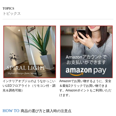
トピックス
インテリアオブジェのようなかっこい
Amazonでお買い物するように、安全
いLEDフロアライト（リモコン付・調
＆最短2クリックでお買い物できま
光＆調色可能）
す。Amazonポイントもご利用いただ
けます。
商品の選び方と購入時の注意点