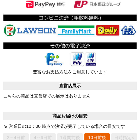
豊富なお支払方法をご用意しています
直営店展示
こちらの商品は直営店での展示はありません
商品お届けの目安
※ 営業日の10：00 時点で決済が完了している場合の目安です
2～4日前
4～6日前
1週間前後
10日前後
日時指定×