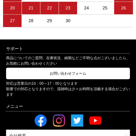
20
21
22
23
24
25
26
27
28
29
30
サポート
商品についてのご質問、在庫状況、納期などご不明な点がございましたら、
お気軽にお問い合わせください
お問い合わせフォーム
対応は営業日の10：00～17：00となります
順番での対応となりますので、混雑時は少々お時間を頂戴する場合がござい
ます
会社概要