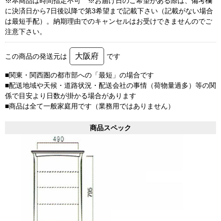
※本商品は時間指定不可 ※お届け日のご希望がある際は、備考欄
に決済日から7日後以降で第3希望まで記載下さい（記載がない場合
は最短手配）。納期理由でのキャンセルはお受けできませんのでご
注意下さい。
大阪府
この商品の発送元は
です
■関東・関西圏の都市部への「最短」の場合です
■配送地域や天候・道路状況・配送会社の事情（荷物量過多）等の関
係で目安より日数が掛かる場合があります
■商品は全て一般家庭用です（業務用ではありません）
商品スペック