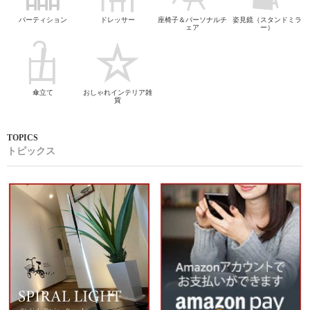
パーティション
ドレッサー
座椅子＆パーソナルチ
姿見鏡（スタンドミラ
ェア
ー）
傘立て
おしゃれインテリア雑
貨
トピックス