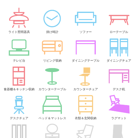
ライト照明器具
掛け時計
ソファー
ローテーブル
テレビ台
リビング収納
ダイニングテーブル
ダイニングチェア
食器棚＆キッチン収納
カウンターテーブル
カウンターチェア
デスク机
デスクチェア
ベッド＆マットレス
衣類＆玄関収納
ラグマット