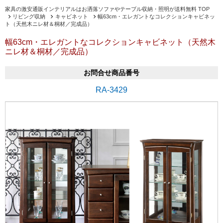
家具の激安通販インテリアルはお洒落ソファやテーブル収納・照明が送料無料 TOP
リビング収納
キャビネット
幅63cm・エレガントなコレクションキャビネッ
ト（天然木ニレ材＆桐材／完成品）
幅63cm・エレガントなコレクションキャビネット（天然木
ニレ材＆桐材／完成品）
お問合せ商品番号
RA-3429