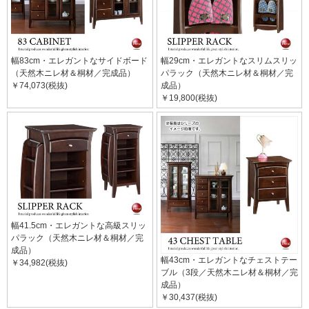
幅83cm・エレガントなサイドボード
幅29cm・エレガントなスリムスリッ
（天然木ニレ材＆桐材／完成品）
パラック（天然木ニレ材＆桐材／完
￥74,073(税抜)
成品）
￥19,800(税抜)
幅41.5cm・エレガントな高級スリッ
パラック（天然木ニレ材＆桐材／完
成品）
幅43cm・エレガントなチェストテー
￥34,982(税抜)
ブル（3段／天然木ニレ材＆桐材／完
成品）
￥30,437(税抜)