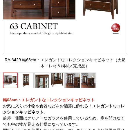
RA-3429 幅63cm・エレガントなコレクションキャビネット（天然
木ニレ材＆桐材／完成品）
幅63cm・エレガントなコレクションキャビネット
お気に入りの小物や食器などをお洒落に飾れる！
エレガント
な
コレ
クションキャビネット
。
前扉・側面はクリアーなガラスを使用しているため、扉を開けなく
ても中の物が見える仕様になっています。