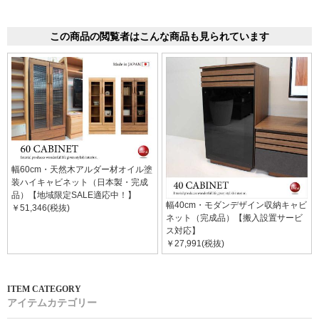
この商品の閲覧者はこんな商品も見られています
幅60cm・天然木アルダー材オイル塗
装ハイキャビネット（日本製・完成
品）【地域限定SALE適応中！】
幅40cm・モダンデザイン収納キャビ
￥51,346(税抜)
ネット（完成品）【搬入設置サービ
ス対応】
￥27,991(税抜)
アイテムカテゴリー