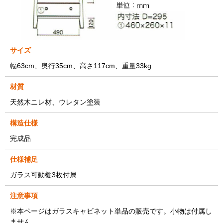
サイズ
幅63cm、奥行35cm、高さ117cm、重量33kg
材質
天然木ニレ材、ウレタン塗装
構造仕様
完成品
仕様補足
ガラス可動棚3枚付属
注意事項
※本ページはガラスキャビネット単品の販売です。小物は付属し
ません。