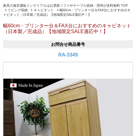
家具の激安通販インテリアルはお洒落ソファやテーブル収納・照明が送料無料 TOP
リビング収納
キャビネット
幅60cm・プリンター台＆FAX台におすすめのキ
ャビネット（日本製／完成品）【地域限定SALE適応中！】
幅60cm・プリンター台＆FAX台におすすめのキャビネット
（日本製／完成品）【地域限定SALE適応中！】
お問合せ商品番号
RA-3349