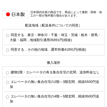
日本国内生産の商品です。商品によって素材・部材・加
工の一部が海外製の場合があります。
配送地域（配送条件についての同意）
同意する…東京・神奈川・千葉・埼玉・茨城・栃木・群馬・
大阪・福岡…地域割引適用35891円(税抜)
同意する…その他の地域…通常特価41891円(税抜)
搬入場所
建物1階・エレベータの有る集合住宅の玄関…追加料金なし
エレベータの無い集合住宅の2階～3階玄関…税抜5500円追
加
エレベータの無い集合住宅の4階～5階玄関…税抜9500円追
加