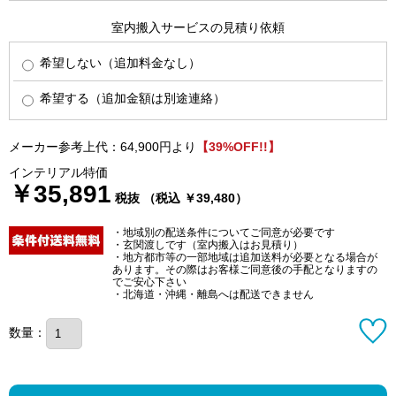
室内搬入サービスの見積り依頼
希望しない（追加料金なし）
希望する（追加金額は別途連絡）
メーカー参考上代：64,900円より
【39%OFF!!】
インテリアル特価
￥35,891
税抜 （税込 ￥39,480）
・地域別の配送条件についてご同意が必要です
・玄関渡しです（室内搬入はお見積り）
・地方都市等の一部地域は追加送料が必要となる場合が
あります。その際はお客様ご同意後の手配となりますの
でご安心下さい
・北海道・沖縄・離島へは配送できません
数量：