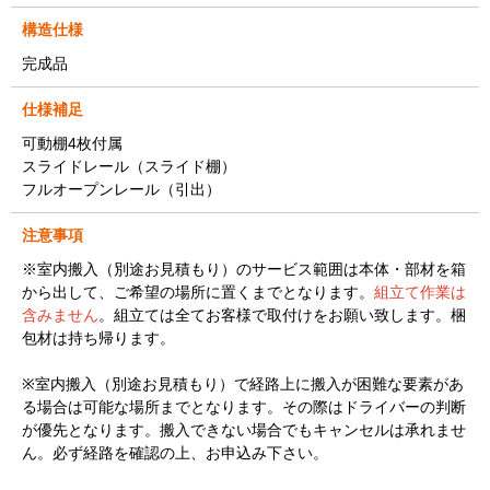
構造仕様
完成品
仕様補足
可動棚4枚付属
スライドレール（スライド棚）
フルオープンレール（引出）
注意事項
※室内搬入（別途お見積もり）のサービス範囲は本体・部材を箱
から出して、ご希望の場所に置くまでとなります。
組立て作業は
含みません
。組立ては全てお客様で取付けをお願い致します。梱
包材は持ち帰ります。
※室内搬入（別途お見積もり）で経路上に搬入が困難な要素があ
る場合は可能な場所までとなります。その際はドライバーの判断
が優先となります。搬入できない場合でもキャンセルは承れませ
ん。必ず経路を確認の上、お申込み下さい。