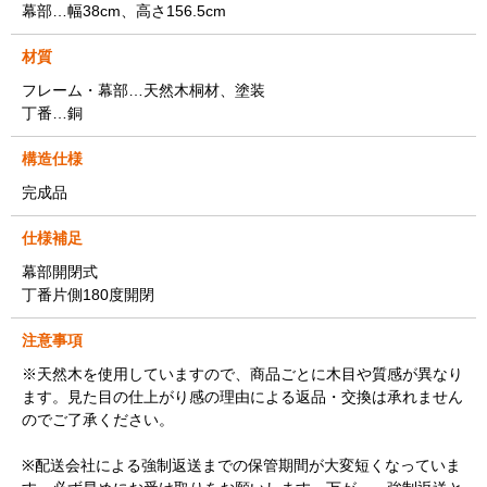
幕部…幅38cm、高さ156.5cm
材質
フレーム・幕部…天然木桐材、塗装
丁番…銅
構造仕様
完成品
仕様補足
幕部開閉式
丁番片側180度開閉
注意事項
※天然木を使用していますので、商品ごとに木目や質感が異なり
ます。見た目の仕上がり感の理由による返品・交換は承れません
のでご了承ください。
※配送会社による強制返送までの保管期間が大変短くなっていま