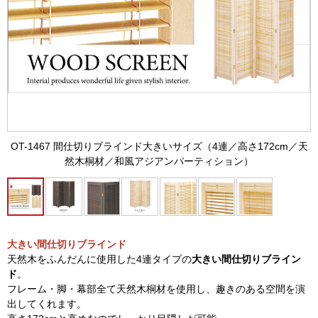
OT-1467 間仕切りブラインド大きいサイズ（4連／高さ172cm／天
然木桐材／和風アジアンパーティション）
大きい間仕切りブラインド
天然木をふんだんに使用した4連タイプの
大きい間仕切りブライン
ド
。
フレーム・脚・幕部全て天然木桐材を使用し、趣きのある空間を演
出してくれます。