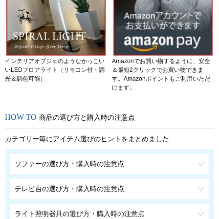
インテリアオブジェのようなかっこい
Amazonでお買い物するように、安全
いLEDフロアライト（リモコン付・調
＆最短2クリックでお買い物できま
光＆調色可能）
す。Amazonポイントもご利用いただ
けます。
商品の選び方と購入時の注意点
カテゴリー毎にアイテム選びのヒントをまとめました
ソファーの選び方・購入時の注意点
テレビ台の選び方・購入時の注意点
ライト照明器具の選び方・購入時の注意点