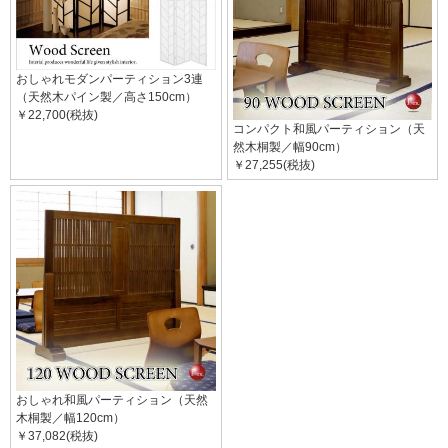
おしゃれモダンパーティション3連
（天然木パイン製／高さ150cm）
￥22,700(税抜)
コンパクト和風パーティション（天
然木桐製／幅90cm）
￥27,255(税抜)
おしゃれ和風パーティション（天然
木桐製／幅120cm）
￥37,082(税抜)