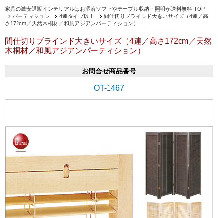
家具の激安通販インテリアルはお洒落ソファやテーブル収納・照明が送料無料 TOP
パーティション
4連タイプ以上
間仕切りブラインド大きいサイズ（4連／高
さ172cm／天然木桐材／和風アジアンパーティション）
間仕切りブラインド大きいサイズ（4連／高さ172cm／天然
木桐材／和風アジアンパーティション）
お問合せ商品番号
OT-1467