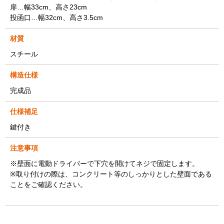
扉…幅33cm、高さ23cm
投函口…幅32cm、高さ3.5cm
材質
スチール
構造仕様
完成品
仕様補足
鍵付き
注意事項
※壁面に電動ドライバーで下穴を開けてネジで固定します。
※取り付けの際は、コンクリート等のしっかりとした壁面である
ことをご確認ください。