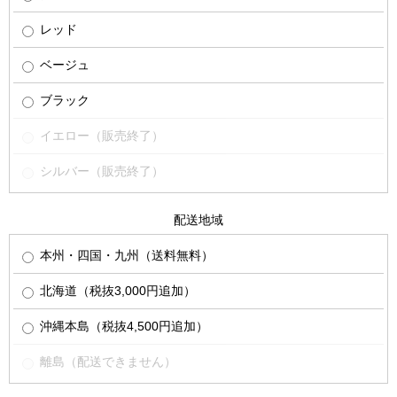
レッド
ベージュ
ブラック
イエロー（販売終了）
シルバー（販売終了）
配送地域
本州・四国・九州（送料無料）
北海道（税抜3,000円追加）
沖縄本島（税抜4,500円追加）
離島（配送できません）