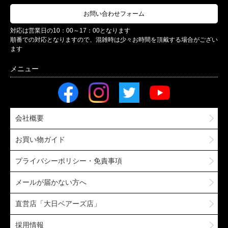
お問い合わせフォーム
対応は営業日の10：00～17：00となります
順番での対応となりますので、混雑時は少々お時間を頂戴する場合がござい
ます
会社概要
お買い物ガイド
プライバシーポリシー・免責事項
メールが届かない方へ
直営店「大日ベアーズ店」
採用情報