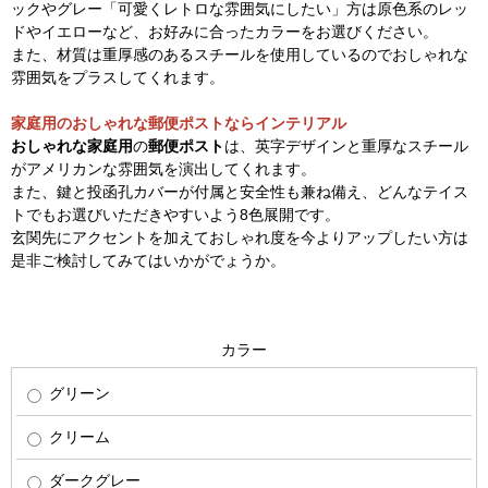
ックやグレー「可愛くレトロな雰囲気にしたい」方は原色系のレッ
ドやイエローなど、お好みに合ったカラーをお選びください。
また、材質は重厚感のあるスチールを使用しているのでおしゃれな
雰囲気をプラスしてくれます。
家庭用のおしゃれな郵便ポストならインテリアル
おしゃれな家庭用
の
郵便ポスト
は、英字デザインと重厚なスチール
がアメリカンな雰囲気を演出してくれます。
また、鍵と投函孔カバーが付属と安全性も兼ね備え、どんなテイス
トでもお選びいただきやすいよう8色展開です。
玄関先にアクセントを加えておしゃれ度を今よりアップしたい方は
是非ご検討してみてはいかがでょうか。
カラー
グリーン
クリーム
ダークグレー