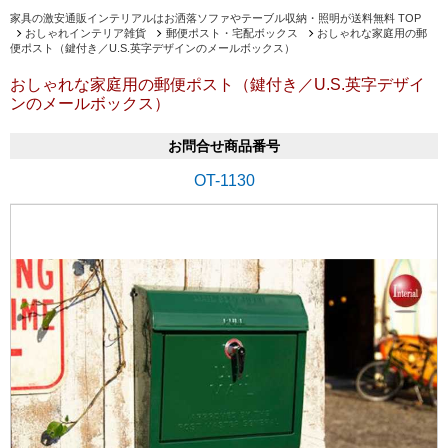
家具の激安通販インテリアルはお洒落ソファやテーブル収納・照明が送料無料 TOP
おしゃれインテリア雑貨
郵便ポスト・宅配ボックス
おしゃれな家庭用の郵
便ポスト（鍵付き／U.S.英字デザインのメールボックス）
おしゃれな家庭用の郵便ポスト（鍵付き／U.S.英字デザイ
ンのメールボックス）
お問合せ商品番号
OT-1130