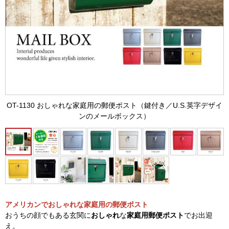
OT-1130 おしゃれな家庭用の郵便ポスト（鍵付き／U.S.英字デザイ
ンのメールボックス）
アメリカンでおしゃれな家庭用の郵便ポスト
おうちの顔でもある玄関に
おしゃれ
な
家庭用郵便ポスト
でお出迎
え。