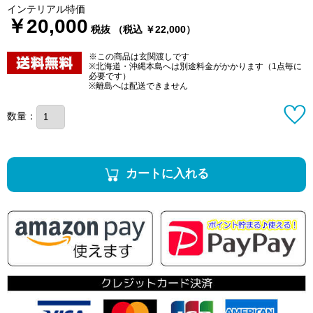
インテリアル特価
￥20,000
税抜 （税込 ￥22,000）
※この商品は玄関渡しです
※北海道・沖縄本島へは別途料金がかかります（1点毎に
必要です）
※離島へは配送できません
数量：
カートに入れる