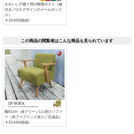
かわいい戸建て用の郵便ポスト（鍵
付き／U.S.デザインのメールボック
ス）
￥19,000(税抜)
この商品の閲覧者はこんな商品も見られています
幅61cm・緑グリーン1人掛けソファ
ー（布ファブリック張り／完成品）
￥33,446(税抜)