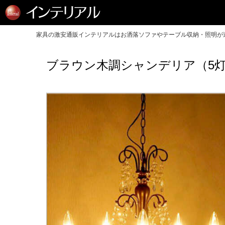
家具の激安通販インテリアルはお洒落ソファやテーブル収納・照明が送
ブラウン木調シャンデリア（5灯