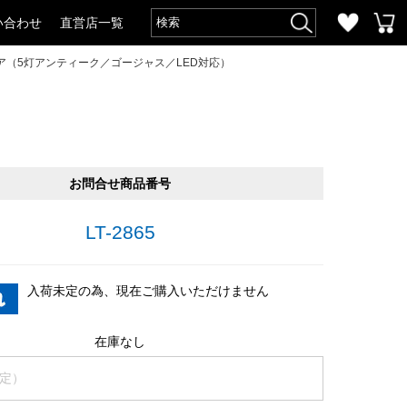
い合わせ
直営店一覧
ア（5灯アンティーク／ゴージャス／LED対応）
お問合せ商品番号
LT-2865
入荷未定の為、現在ご購入いただけません
在庫なし
定）