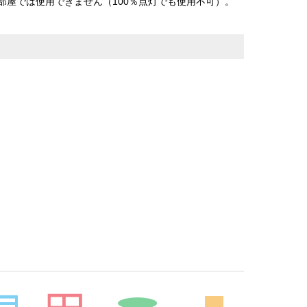
部屋では使用できません（100％点灯でも使用不可）。