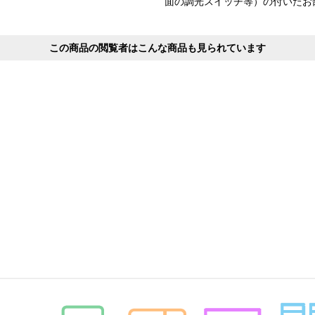
面の調光スイッチ等）の付いたお
この商品の閲覧者はこんな商品も見られています