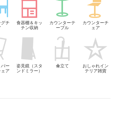
ングチ
食器棚＆キッ
カウンターテ
カウンターチ
ア
チン収納
ーブル
ェア
＆パー
姿見鏡（スタ
傘立て
おしゃれイン
チェア
ンドミラー）
テリア雑貨