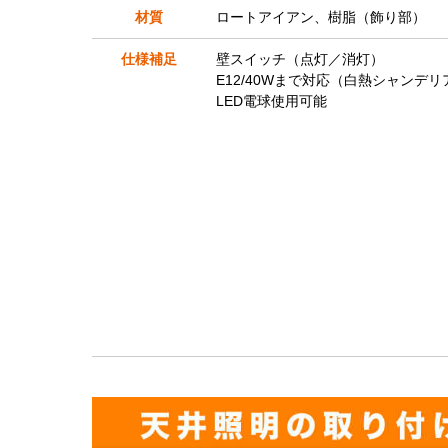
材質
ロートアイアン、樹脂（飾り部）
仕様補足
壁スイッチ（点灯／消灯）
E12/40Wまで対応（白熱シャンデリ
LED電球使用可能