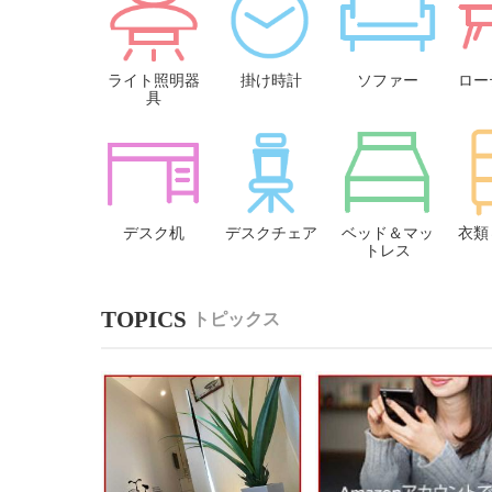
ライト照明器
掛け時計
ソファー
ロー
具
デスク机
デスクチェア
ベッド＆マッ
衣類
トレス
トピックス