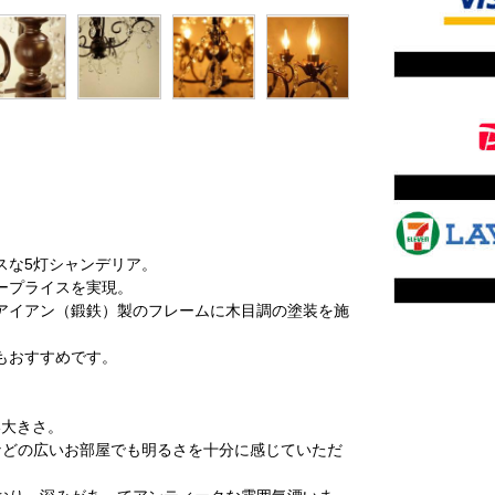
スな5灯シャンデリア。
ープライスを実現。
アイアン（鍛鉄）製のフレームに木目調の塗装を施
もおすすめです。
い大きさ。
などの広いお部屋でも明るさを十分に感じていただ