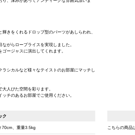
おり、深みがあってアンティークな雰囲気漂いま
と輝きをくれるドロップ型のパーツがあしらわれ、
目ながらロープライスを実現しました。
をゴージャスに演出してくれます。
クラシカルなど様々なテイストのお部屋にマッチし
。
で大人びた空間を彩ります。
イッチのあるお部屋でご使用ください。
ック
0cm、重量3.5kg
こちらの商品