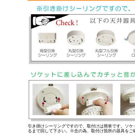
引き掛けシーリングですので、取付けは簡単です。ソケ
るまで回して下さい。※念の為、取付け箇所の器具をご