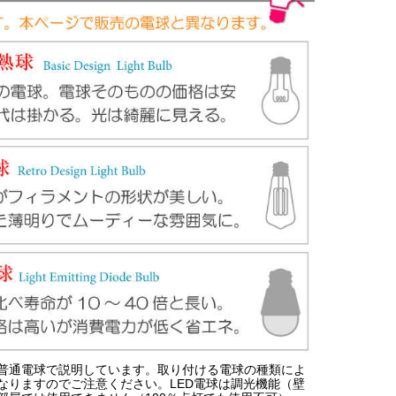
普通電球で説明しています。取り付ける電球の種類によ
なりますのでご注意ください。LED電球は調光機能（壁