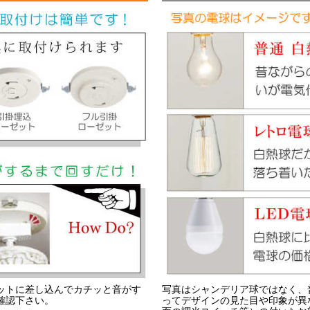
ットに差し込んでカチッと音がす
写真はシャンデリア球ではなく、
確認下さい。
ってデザインの見た目や印象が異