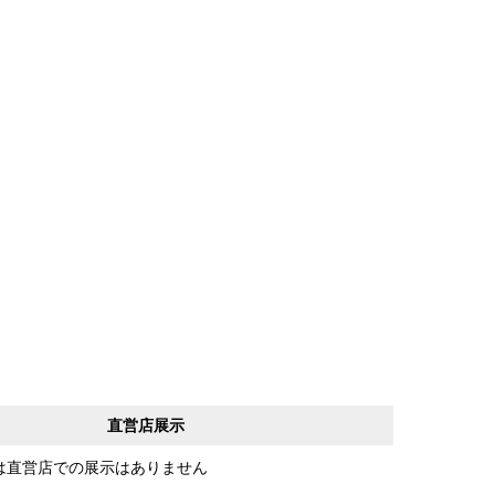
直営店展示
は直営店での展示はありません