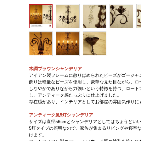
木調ブラウンシャンデリア
アイアン製フレームに散りばめられたビーズがゴージャ
飾りは軽量なビーズを使用し、豪華な見た目ながら、ロ
しなやかでありながら力強いという特徴を持つ、ロート
し、アンティーク感たっぷりに仕上げました。
存在感があり、インテリアとしてお部屋の雰囲気作りに
アンティーク風5灯シャンデリア
サイズは直径56cmとシャンデリアとしてはちょうどい
5灯タイプの照明なので、家族が集まるリビングや寝室
けます。