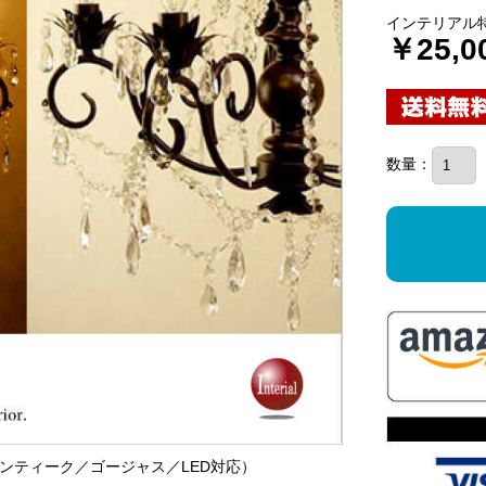
インテリアル
￥25,0
数量：
灯アンティーク／ゴージャス／LED対応）