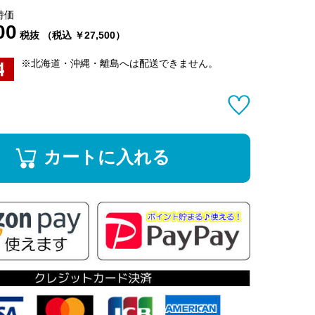
特価
00
税抜 （税込 ￥27,500）
※北海道・沖縄・離島へは配送できません。
カートに入れる