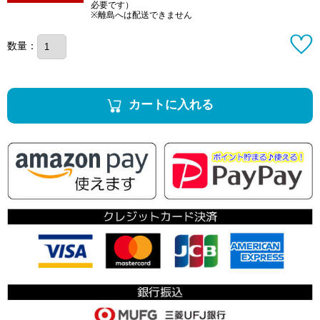
必要です）
※離島へは配送できません
数量：
カートに入れる