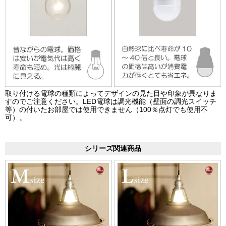
取り付ける電球の種類によってデザインの見た目や印象が異なりま
すのでご注意ください。LED電球は調光機能（壁面の調光スイッチ
等）の付いたお部屋では使用できません（100％点灯でも使用不
可）。
シリーズ関連商品