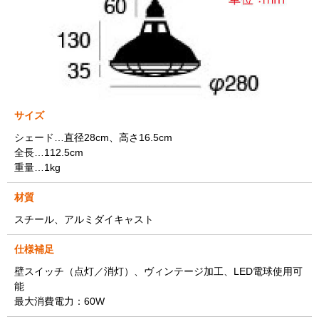
サイズ
シェード…直径28cm、高さ16.5cm
全長…112.5cm
重量…1kg
材質
スチール、アルミダイキャスト
仕様補足
壁スイッチ（点灯／消灯）、ヴィンテージ加工、LED電球使用可
能
最大消費電力：60W