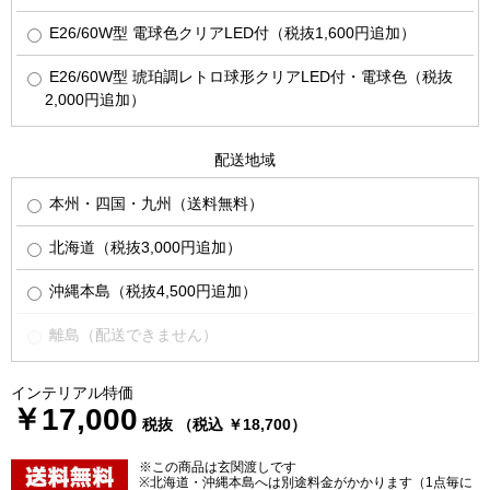
E26/60W型 電球色クリアLED付（税抜1,600円追加）
E26/60W型 琥珀調レトロ球形クリアLED付・電球色（税抜
2,000円追加）
配送地域
本州・四国・九州（送料無料）
北海道（税抜3,000円追加）
沖縄本島（税抜4,500円追加）
離島（配送できません）
インテリアル特価
￥17,000
税抜 （税込 ￥18,700）
※この商品は玄関渡しです
※北海道・沖縄本島へは別途料金がかかります（1点毎に