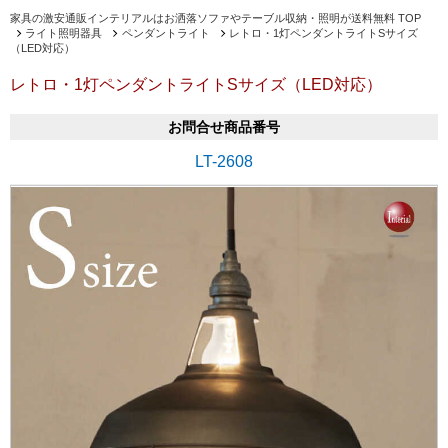
家具の激安通販インテリアルはお洒落ソファやテーブル収納・照明が送料無料 TOP
ライト照明器具
ペンダントライト
レトロ・1灯ペンダントライトSサイズ
（LED対応）
レトロ・1灯ペンダントライトSサイズ（LED対応）
お問合せ商品番号
LT-2608