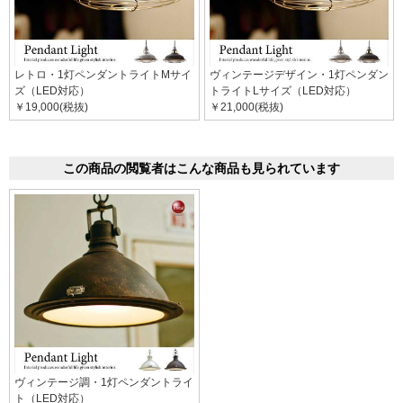
レトロ・1灯ペンダントライトMサイ
ヴィンテージデザイン・1灯ペンダン
ズ（LED対応）
トライトLサイズ（LED対応）
￥19,000(税抜)
￥21,000(税抜)
この商品の閲覧者はこんな商品も見られています
ヴィンテージ調・1灯ペンダントライ
ト（LED対応）