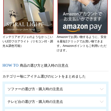
インテリアオブジェのようなかっこい
Amazonでお買い物するように、安全
いLEDフロアライト（リモコン付・調
＆最短2クリックでお買い物できま
光＆調色可能）
す。Amazonポイントもご利用いただ
けます。
商品の選び方と購入時の注意点
カテゴリー毎にアイテム選びのヒントをまとめました
ソファーの選び方・購入時の注意点
テレビ台の選び方・購入時の注意点