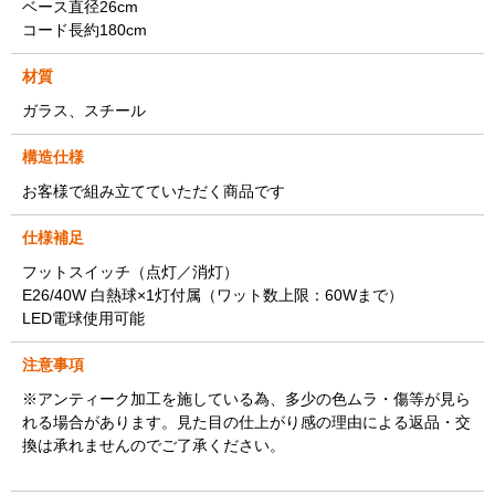
ベース直径26cm
コード長約180cm
材質
ガラス、スチール
構造仕様
お客様で組み立てていただく商品です
仕様補足
フットスイッチ（点灯／消灯）
E26/40W 白熱球×1灯付属（ワット数上限：60Wまで）
LED電球使用可能
注意事項
※アンティーク加工を施している為、多少の色ムラ・傷等が見ら
れる場合があります。見た目の仕上がり感の理由による返品・交
換は承れませんのでご了承ください。