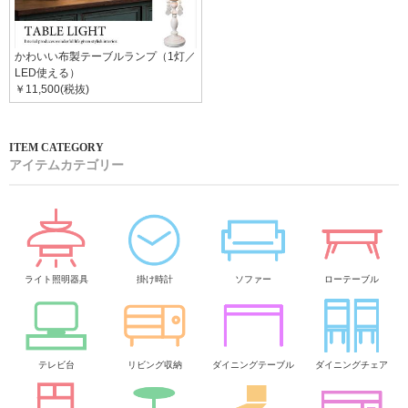
かわいい布製テーブルランプ（1灯／
LED使える）
￥11,500(税抜)
アイテムカテゴリー
ライト照明器具
掛け時計
ソファー
ローテーブル
テレビ台
リビング収納
ダイニングテーブル
ダイニングチェア