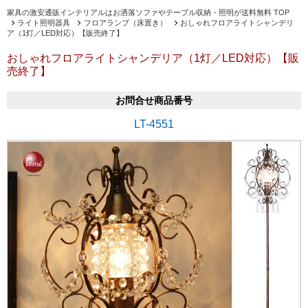
家具の激安通販インテリアルはお洒落ソファやテーブル収納・照明が送料無料 TOP
ライト照明器具
フロアランプ（床置き）
おしゃれフロアライトシャンデリ
ア（1灯／LED対応）【販売終了】
おしゃれフロアライトシャンデリア（1灯／LED対応）【販
売終了】
お問合せ商品番号
LT-4551