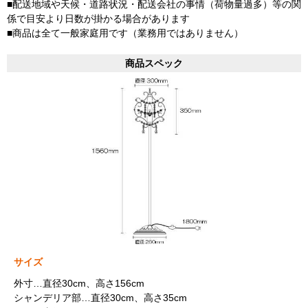
■配送地域や天候・道路状況・配送会社の事情（荷物量過多）等の関
係で目安より日数が掛かる場合があります
■商品は全て一般家庭用です（業務用ではありません）
商品スペック
サイズ
外寸…直径30cm、高さ156cm
シャンデリア部…直径30cm、高さ35cm