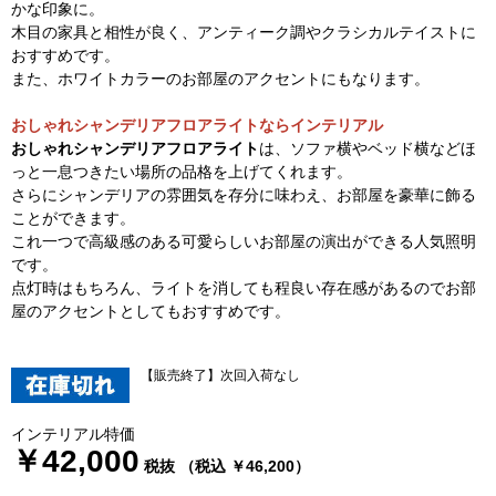
かな印象に。
木目の家具と相性が良く、アンティーク調やクラシカルテイストに
おすすめです。
また、ホワイトカラーのお部屋のアクセントにもなります。
おしゃれシャンデリアフロアライトならインテリアル
おしゃれシャンデリアフロアライト
は、ソファ横やベッド横などほ
っと一息つきたい場所の品格を上げてくれます。
さらにシャンデリアの雰囲気を存分に味わえ、お部屋を豪華に飾る
ことができます。
これ一つで高級感のある可愛らしいお部屋の演出ができる人気照明
です。
点灯時はもちろん、ライトを消しても程良い存在感があるのでお部
屋のアクセントとしてもおすすめです。
【販売終了】次回入荷なし
インテリアル特価
￥42,000
税抜 （税込 ￥46,200）