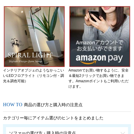
インテリアオブジェのようなかっこい
Amazonでお買い物するように、安全
いLEDフロアライト（リモコン付・調
＆最短2クリックでお買い物できま
光＆調色可能）
す。Amazonポイントもご利用いただ
けます。
商品の選び方と購入時の注意点
カテゴリー毎にアイテム選びのヒントをまとめました
ソファーの選び方・購入時の注意点