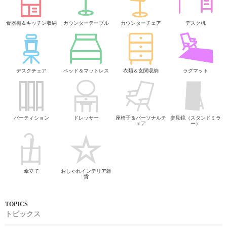
食器棚＆キッチン収納
カウンターテーブル
カウンターチェア
デスク机
デスクチェア
ベッド＆マットレス
衣類＆玄関収納
ラグマット
パーティション
ドレッサー
座椅子＆パーソナルチ
姿見鏡（スタンドミラ
ェア
ー）
傘立て
おしゃれインテリア雑
貨
トピックス