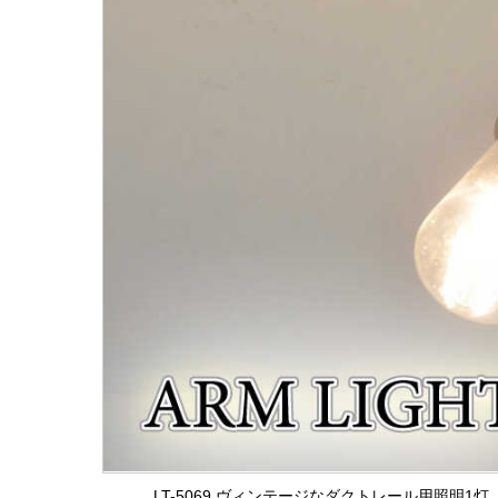
LT-5069 ヴィンテージなダクトレール用照明1