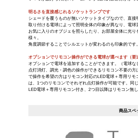
明るさを直接感じれるソケットランプです
シェードを覆うものが無いソケットタイプなので、直接
取り付ける電球によって照明全体の印象が異なり、電球
お気に入りのオブジェを照らしたり、お部屋全体に光り
様々。
角度調節することでシルエットが変わるのも印象的です
オプションでリモコン操作ができる電球が選べます（要
オプションで電球を追加することができます。（電球な
点灯消灯、調光・調色の操作ができるリモコン不要の方
で操作を希望の方はリモコン対応のLED電球＋専用リ
は、1つのリモコンでそれぞれ点灯操作が可能です。同
LED電球＋専用リモコン付き、2つ目以降はリモコン無
商品スペ