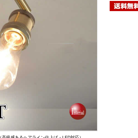
灯（高級感あるヘアライン仕上げ・LED対応）