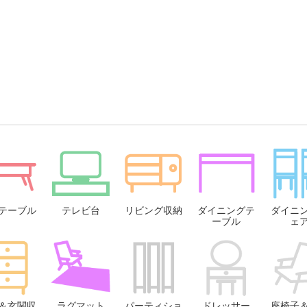
テーブル
テレビ台
リビング収納
ダイニングテ
ダイニ
ーブル
ェ
＆玄関収
ラグマット
パーティショ
ドレッサー
座椅子