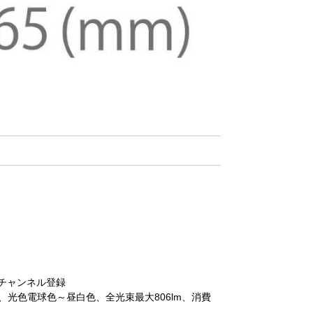
チャンネル登録
間、光色電球色～昼白色、全光束最大806lm、消費