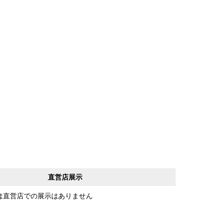
直営店展示
は直営店での展示はありません