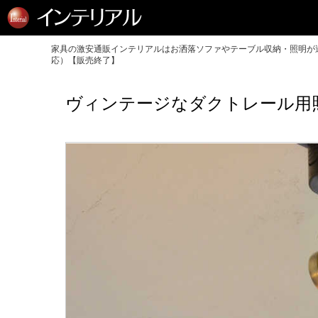
家具の激安通販インテリアルはお洒落ソファやテーブル収納・照明が送
応）【販売終了】
ヴィンテージなダクトレール用照