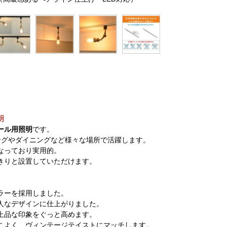
明
ール用照明
です。
ングやダイニングなど様々な場所で活躍します。
なっており実用的。
きりと設置していただけます。
ラーを採用しました。
人なデザインに仕上がりました。
上品な印象をぐっと高めます。
こよく、ヴィンテージテイストにマッチします。