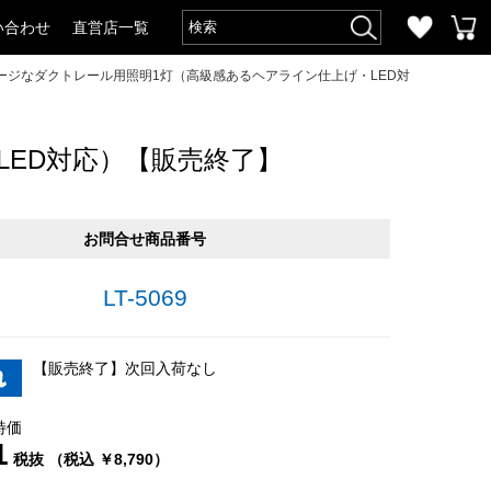
い合わせ
直営店一覧
ージなダクトレール用照明1灯（高級感あるヘアライン仕上げ・LED対
ED対応）【販売終了】
お問合せ商品番号
LT-5069
【販売終了】次回入荷なし
特価
1
税抜 （税込 ￥8,790）