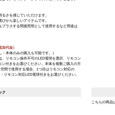
明るさを感じていただけます。
選びから楽しいアイテムです。
をプラスする間接照明として使用するなど用途は
。
追加代金）
し・本体のみの購入も可能です。）
は、リモコン操作不可のLED電球を選択、リモコン
モコン付きをお選びください。本体を複数ご購入の方
じ空間で使用する場合、1つ目はリモコン対応の
し・リモコン対応LED電球付きをお選びください。
ック
こちらの商品