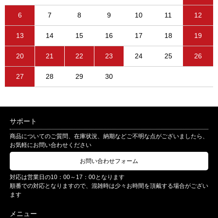
6
7
8
9
10
11
12
13
14
15
16
17
18
19
20
21
22
23
24
25
26
27
28
29
30
サポート
商品についてのご質問、在庫状況、納期などご不明な点がございましたら、
お気軽にお問い合わせください
お問い合わせフォーム
対応は営業日の10：00～17：00となります
順番での対応となりますので、混雑時は少々お時間を頂戴する場合がござい
ます