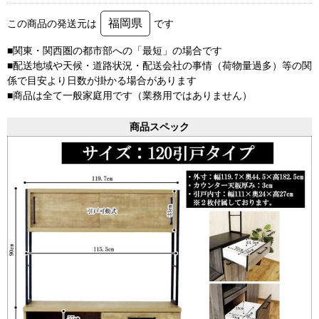
福岡県
この商品の発送元は
です
■関東・関西圏の都市部への「最短」の場合です
■配送地域や天候・道路状況・配送会社の事情（荷物量過多）等の関
係で目安より日数が掛かる場合があります
■商品は全て一般家庭用です（業務用ではありません）
商品スペック