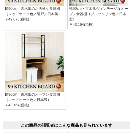
幅90cm・古木風のお洒落な食器棚
幅90cm・古木風ヴィンテージなオー
（レッドオーク色／引戸／日本製）
プン食器棚（ブルックリン色／日本
￥49,073(税抜)
製）
￥43,164(税抜)
幅90cm・古木風のオープン食器棚
（レッドオーク色／日本製）
￥43,164(税抜)
この商品の閲覧者はこんな商品も見られています