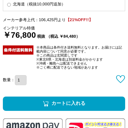
北海道（税抜10,000円追加）
メーカー参考上代：106,425円より
【21%OFF!!】
インテリアル特価
￥76,800
税抜 （税込 ￥84,480）
※本商品は条件付き送料無料となります。お届けには記
載内容について同意が必要です。
※この商品は玄関渡しです
※東北6県・北海道は別途料金がかかります
※沖縄・離島へは配送できません
※ごく稀に配送できない地域があります
数量：
カートに入れる