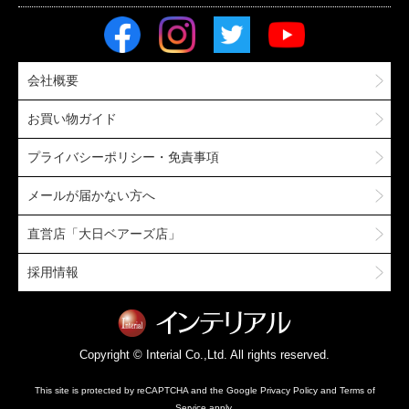
会社概要
お買い物ガイド
プライバシーポリシー・免責事項
メールが届かない方へ
直営店「大日ベアーズ店」
採用情報
Copyright © Interial Co.,Ltd. All rights reserved.
This site is protected by reCAPTCHA and the Google
Privacy Policy
and
Terms of
Service
apply.