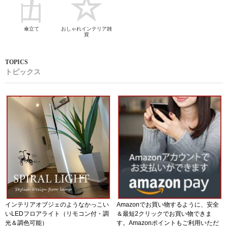
傘立て
おしゃれインテリア雑
貨
トピックス
インテリアオブジェのようなかっこい
Amazonでお買い物するように、安全
いLEDフロアライト（リモコン付・調
＆最短2クリックでお買い物できま
光＆調色可能）
す。Amazonポイントもご利用いただ