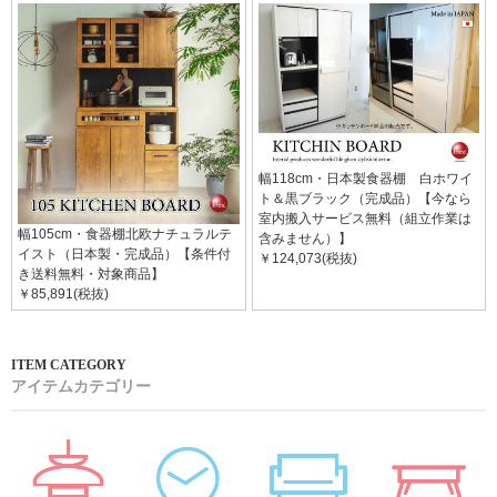
幅118cm・日本製食器棚 白ホワイ
ト＆黒ブラック（完成品）【今なら
室内搬入サービス無料（組立作業は
幅105cm・食器棚北欧ナチュラルテ
含みません）】
イスト（日本製・完成品）【条件付
￥124,073(税抜)
き送料無料・対象商品】
￥85,891(税抜)
アイテムカテゴリー