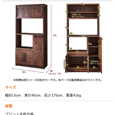
サイズ
幅83.5cm、奥行40cm、高さ175cm、重量41kg
材質
プリント化粧合板