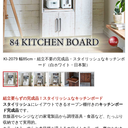
KI-2079 幅85cm・組立不要の完成品・スタイリッシュなキッチンボ
ード（白ホワイト・日本製）
組立要らずの完成品！スタイリッシュなキッチンボード
スタイリッシュ
にレイアウトできるオープン棚付きの
キッチンボー
ド完成品
です。
炊飯器やレンジなどの家電製品から調理器具・食器など、たっぷり
収納できて実用的。