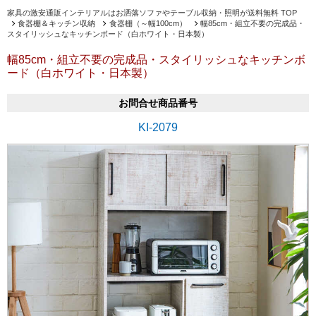
家具の激安通販インテリアルはお洒落ソファやテーブル収納・照明が送料無料 TOP
食器棚＆キッチン収納
食器棚（～幅100cm）
幅85cm・組立不要の完成品・
スタイリッシュなキッチンボード（白ホワイト・日本製）
幅85cm・組立不要の完成品・スタイリッシュなキッチンボ
ード（白ホワイト・日本製）
お問合せ商品番号
KI-2079