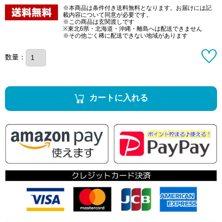
※本商品は条件付き送料無料となります。お届けには記
載内容について同意が必要です。
※この商品は玄関渡しです
※東北6県・北海道・沖縄・離島へは配送できません
※その他ごく稀に配送できない地域があります
数量：
カートに入れる