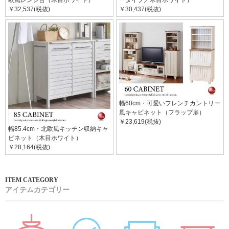
￥32,537(税抜)
￥30,437(税抜)
幅60cm・可愛いフレンチカントリー
風キャビネット（フラップ扉）
￥23,619(税抜)
幅85.4cm・北欧風キッチン収納キャ
ビネット（木目ホワイト）
￥28,164(税抜)
アイテムカテゴリー