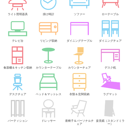
ライト照明器具
掛け時計
ソファー
ローテーブル
テレビ台
リビング収納
ダイニングテーブル
ダイニングチェア
食器棚＆キッチン収納
カウンターテーブル
カウンターチェア
デスク机
デスクチェア
ベッド＆マットレス
衣類＆玄関収納
ラグマット
パーティション
ドレッサー
座椅子＆パーソナルチ
姿見鏡（スタンドミラ
ェア
ー）