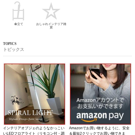
傘立て
おしゃれインテリア雑
貨
トピックス
インテリアオブジェのようなかっこい
Amazonでお買い物するように、安全
いLEDフロアライト（リモコン付・調
＆最短2クリックでお買い物できま