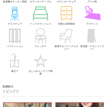
食器棚＆キッチン収納
カウンターテーブル
カウンターチェア
デスク机
デスクチェア
ベッド＆マットレス
衣類＆玄関収納
ラグマット
パーティション
ドレッサー
座椅子＆パーソナルチ
姿見鏡（スタンドミラ
ェア
ー）
傘立て
おしゃれインテリア雑
貨
トピックス