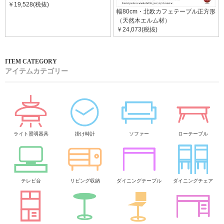
￥19,528(税抜)
幅80cm・北欧カフェテーブル正方形
（天然木エルム材）
￥24,073(税抜)
アイテムカテゴリー
ライト照明器具
掛け時計
ソファー
ローテーブル
テレビ台
リビング収納
ダイニングテーブル
ダイニングチェア