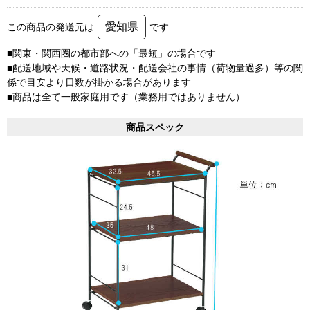
愛知県
この商品の発送元は
です
■関東・関西圏の都市部への「最短」の場合です
■配送地域や天候・道路状況・配送会社の事情（荷物量過多）等の関
係で目安より日数が掛かる場合があります
■商品は全て一般家庭用です（業務用ではありません）
商品スペック