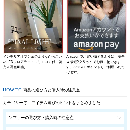
インテリアオブジェのようなかっこい
Amazonでお買い物するように、安全
いLEDフロアライト（リモコン付・調
＆最短2クリックでお買い物できま
光＆調色可能）
す。Amazonポイントもご利用いただ
けます。
商品の選び方と購入時の注意点
カテゴリー毎にアイテム選びのヒントをまとめました
ソファーの選び方・購入時の注意点