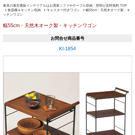
家具の激安通販インテリアルはお洒落ソファやテーブル収納・照明が送料無料 TOP
食器棚＆キッチン収納
キャスター付きワゴン
幅55cm・天然木オーク製・キ
ッチンワゴン
幅55cm・天然木オーク製・キッチンワゴン
お問合せ商品番号
KI-1854