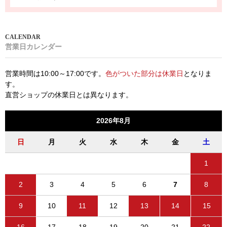
営業日カレンダー
営業時間は10:00～17:00です。
色がついた部分は休業日
となりま
す。
直営ショップの休業日とは異なります。
2026年8月
日
月
火
水
木
金
土
1
2
3
4
5
6
7
8
9
10
11
12
13
14
15