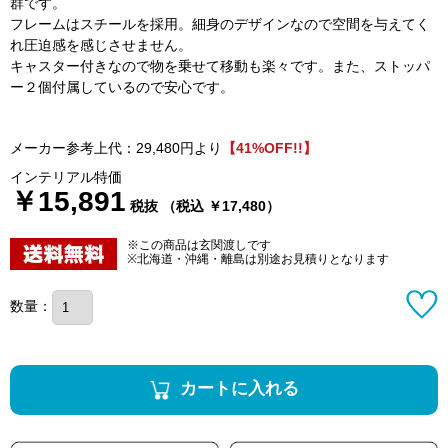
群です。
フレームはスチールを採用。細身のデザインなので空間を与えてく
れ圧迫感を感じさせません。
キャスター付きなので物を乗せて移動も楽々です。また、ストッパ
ー２個付属しているので安心です。
メーカー参考上代：29,480円より
【41%OFF!!】
インテリアル特価
￥15,891
税抜 （税込 ￥17,480）
※この商品は玄関渡しです
※北海道・沖縄・離島は別途お見積りとなります
数量：
カートに入れる