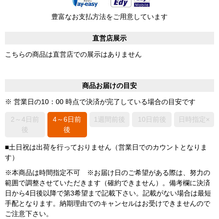
豊富なお支払方法をご用意しています
直営店展示
こちらの商品は直営店での展示はありません
商品お届けの目安
※ 営業日の10：00 時点で決済が完了している場合の目安です
2～4日前
4～6日前
1週間前後
10日前後
日時指定×
後
後
■土日祝は出荷を行っておりません（営業日でのカウントとなりま
す）
※本商品は時間指定不可 ※お届け日のご希望がある際は、努力の
範囲で調整させていただきます（確約できません）。備考欄に決済
日から4日後以降で第3希望まで記載下さい。記載がない場合は最短
手配となります。納期理由でのキャンセルはお受けできませんので
ご注意下さい。