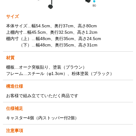
サイズ
本体サイズ…幅54.5cm、奥行37cm、高さ80cm
上棚内寸…幅45.5cm、奥行32.5cm、高さ1.2cm
棚内寸（上）…幅48cm、奥行35cm、高さ24.5cm
（下）…幅48cm、奥行35cm、高さ31cm
材質
棚板…オーク突板貼り、塗装（ブラウン）
フレーム…スチール（φ1.3cm）、粉体塗装（ブラック）
構造仕様
お客様で組み立てていただく商品です
仕様補足
キャスター4個（内ストッパー付2個）
注意事項