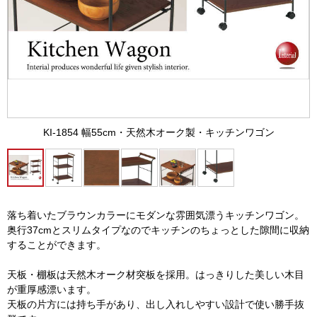
KI-1854 幅55cm・天然木オーク製・キッチンワゴン
落ち着いたブラウンカラーにモダンな雰囲気漂うキッチンワゴン。
奥行37cmとスリムタイプなのでキッチンのちょっとした隙間に収納
することができます。
天板・棚板は天然木オーク材突板を採用。はっきりした美しい木目
が重厚感漂います。
天板の片方には持ち手があり、出し入れしやすい設計で使い勝手抜